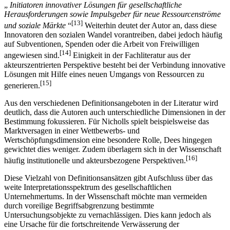
„
Initiatoren innovativer Lösungen für gesellschaftliche
Herausforderungen sowie Impulsgeber für neue Ressourcenströme
[13]
und soziale Märkte
“
Weiterhin deutet der Autor an, dass diese
Innovatoren den sozialen Wandel vorantreiben, dabei jedoch häufig
auf Subventionen, Spenden oder die Arbeit von Freiwilligen
[14]
angewiesen sind.
Einigkeit in der Fachliteratur aus der
akteurszentrierten Perspektive besteht bei der Verbindung innovative
Lösungen mit Hilfe eines neuen Umgangs von Ressourcen zu
[15]
generieren.
Aus den verschiedenen Definitionsangeboten in der Literatur wird
deutlich, dass die Autoren auch unterschiedliche Dimensionen in der
Bestimmung fokussieren. Für Nicholls spielt beispielsweise das
Marktversagen in einer Wettbewerbs- und
Wertschöpfungsdimension eine besondere Rolle, Dees hingegen
gewichtet dies weniger. Zudem überlagern sich in der Wissenschaft
[16]
häufig institutionelle und akteursbezogene Perspektiven.
Diese Vielzahl von Definitionsansätzen gibt Aufschluss über das
weite Interpretationsspektrum des gesellschaftlichen
Unternehmertums. In der Wissenschaft möchte man vermeiden
durch voreilige Begriffsabgrenzung bestimmte
Untersuchungsobjekte zu vernachlässigen. Dies kann jedoch als
eine Ursache für die fortschreitende Verwässerung der