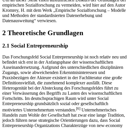
empirischen Sozialforschung zu vermeiden, wird hier auf den Autor
Kromrey, H. mit dem Werk „Empirische Sozialforschung – Modelle
und Methoden der standardisierten Datenerhebung und
Datenausweitung“ verwiesen.
2 Theoretische Grundlagen
2.1 Social Entrepreneurship
Das Forschungsfeld Social Entrepreneurship ist noch relativ neu und
befindet sich erst in der Anfangsphase der wissenschaftlichen
Auseinandersetzung. Aufgrund des unterschiedlichen disziplinären
Zugangs, sowie abweichenden Erkenntnisinteressen und
Praxisbezügen der Akteure existiert in der Fachliteratur eine große
Definitionsvielfalt, die zunehmend komplexer ausfällt. Diese
Heterogenität bei der Absteckung des Forschungsfeldes führt zu
einer Verwässerung des Begriffs zu Lasten des wissenschaftlichen
Fortschritts. Im deutschsprachigen Raum wird unter Social
Entrepreneurship grundsätzlich sozial oder gesellschaftlich
[6]
motiviertes Unternehmertum verstanden.
Unternehmerisches
Handeln zum Wohle der Gesellschaft hat zwar eine lange Tradition,
jedoch führen neue strategische Orientierungen dazu, dass Social
Entrepreneurship Organizations Charakterzüge von new-economy