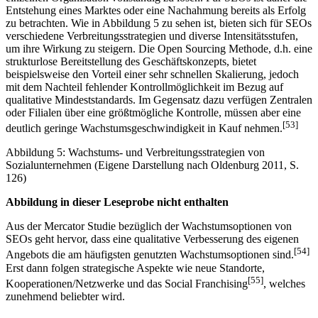
Entstehung eines Marktes oder eine Nachahmung bereits als Erfolg
zu betrachten. Wie in Abbildung 5 zu sehen ist, bieten sich für SEOs
verschiedene Verbreitungsstrategien und diverse Intensitätsstufen,
um ihre Wirkung zu steigern. Die Open Sourcing Methode, d.h. eine
strukturlose Bereitstellung des Geschäftskonzepts, bietet
beispielsweise den Vorteil einer sehr schnellen Skalierung, jedoch
mit dem Nachteil fehlender Kontrollmöglichkeit im Bezug auf
qualitative Mindeststandards. Im Gegensatz dazu verfügen Zentralen
oder Filialen über eine größtmögliche Kontrolle, müssen aber eine
[53]
deutlich geringe Wachstumsgeschwindigkeit in Kauf nehmen.
Abbildung 5: Wachstums- und Verbreitungsstrategien von
Sozialunternehmen (Eigene Darstellung nach Oldenburg 2011, S.
126)
Abbildung in dieser Leseprobe nicht enthalten
Aus der Mercator Studie bezüglich der Wachstumsoptionen von
SEOs geht hervor, dass eine qualitative Verbesserung des eigenen
[54]
Angebots die am häufigsten genutzten Wachstumsoptionen sind.
Erst dann folgen strategische Aspekte wie neue Standorte,
[55]
Kooperationen/Netzwerke und das Social Franchising
, welches
zunehmend beliebter wird.