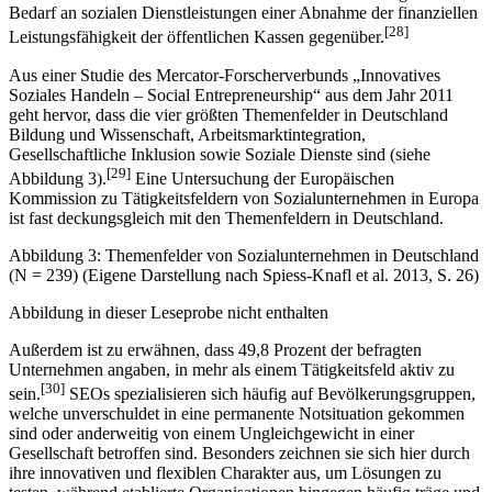
Bedarf an sozialen Dienstleistungen einer Abnahme der finanziellen
[28]
Leistungsfähigkeit der öffentlichen Kassen gegenüber.
Aus einer Studie des Mercator-Forscherverbunds „Innovatives
Soziales Handeln – Social Entrepreneurship“ aus dem Jahr 2011
geht hervor, dass die vier größten Themenfelder in Deutschland
Bildung und Wissenschaft, Arbeitsmarktintegration,
Gesellschaftliche Inklusion sowie Soziale Dienste sind (siehe
[29]
Abbildung 3).
Eine Untersuchung der Europäischen
Kommission zu Tätigkeitsfeldern von Sozialunternehmen in Europa
ist fast deckungsgleich mit den Themenfeldern in Deutschland.
Abbildung 3: Themenfelder von Sozialunternehmen in Deutschland
(N = 239) (Eigene Darstellung nach Spiess-Knafl et al. 2013, S. 26)
Abbildung in dieser Leseprobe nicht enthalten
Außerdem ist zu erwähnen, dass 49,8 Prozent der befragten
Unternehmen angaben, in mehr als einem Tätigkeitsfeld aktiv zu
[30]
sein.
SEOs spezialisieren sich häufig auf Bevölkerungsgruppen,
welche unverschuldet in eine permanente Notsituation gekommen
sind oder anderweitig von einem Ungleichgewicht in einer
Gesellschaft betroffen sind. Besonders zeichnen sie sich hier durch
ihre innovativen und flexiblen Charakter aus, um Lösungen zu