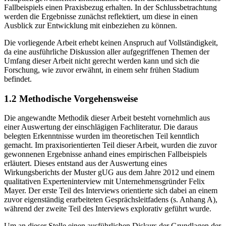
Fallbeispiels einen Praxisbezug erhalten. In der Schlussbetrachtung
werden die Ergebnisse zunächst reflektiert, um diese in einen
Ausblick zur Entwicklung mit einbeziehen zu können.
Die vorliegende Arbeit erhebt keinen Anspruch auf Vollständigkeit,
da eine ausführliche Diskussion aller aufgegriffenen Themen der
Umfang dieser Arbeit nicht gerecht werden kann und sich die
Forschung, wie zuvor erwähnt, in einem sehr frühen Stadium
befindet.
1.2 Methodische Vorgehensweise
Die angewandte Methodik dieser Arbeit besteht vornehmlich aus
einer Auswertung der einschlägigen Fachliteratur. Die daraus
belegten Erkenntnisse wurden im theoretischen Teil kenntlich
gemacht. Im praxisorientierten Teil dieser Arbeit, wurden die zuvor
gewonnenen Ergebnisse anhand eines empirischen Fallbeispiels
erläutert. Dieses entstand aus der Auswertung eines
Wirkungsberichts der Muster gUG aus dem Jahre 2012 und einem
qualitativen Experteninterview mit Unternehmensgründer Felix
Mayer. Der erste Teil des Interviews orientierte sich dabei an einem
zuvor eigenständig erarbeiteten Gesprächsleitfadens (s. Anhang A),
während der zweite Teil des Interviews explorativ geführt wurde.
Um an dieser Stelle einen ausführlichen Diskurs der Grundlagen der