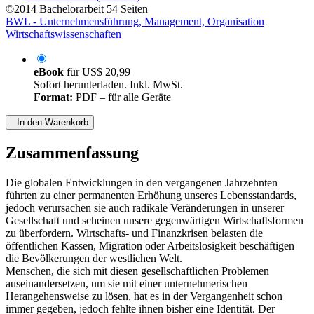
©2014
Bachelorarbeit
54 Seiten
BWL - Unternehmensführung, Management, Organisation
Wirtschaftswissenschaften
eBook
für
US$ 20,99
Sofort herunterladen. Inkl. MwSt.
Format:
PDF – für alle Geräte
In den Warenkorb
Zusammenfassung
Die globalen Entwicklungen in den vergangenen Jahrzehnten
führten zu einer permanenten Erhöhung unseres Lebensstandards,
jedoch verursachen sie auch radikale Veränderungen in unserer
Gesellschaft und scheinen unsere gegenwärtigen Wirtschaftsformen
zu überfordern. Wirtschafts- und Finanzkrisen belasten die
öffentlichen Kassen, Migration oder Arbeitslosigkeit beschäftigen
die Bevölkerungen der westlichen Welt.
Menschen, die sich mit diesen gesellschaftlichen Problemen
auseinandersetzen, um sie mit einer unternehmerischen
Herangehensweise zu lösen, hat es in der Vergangenheit schon
immer gegeben, jedoch fehlte ihnen bisher eine Identität. Der