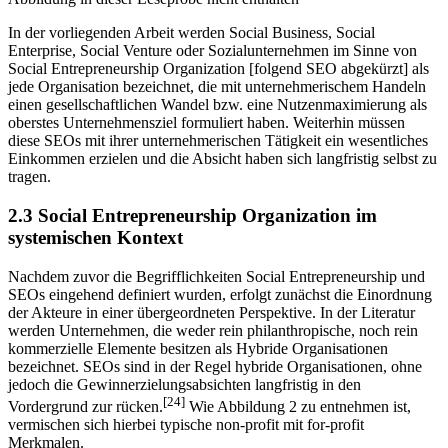
In der vorliegenden Arbeit werden Social Business, Social
Enterprise, Social Venture oder Sozialunternehmen im Sinne von
Social Entrepreneurship Organization [folgend SEO abgekürzt] als
jede Organisation bezeichnet, die mit unternehmerischem Handeln
einen gesellschaftlichen Wandel bzw. eine Nutzenmaximierung als
oberstes Unternehmensziel formuliert haben. Weiterhin müssen
diese SEOs mit ihrer unternehmerischen Tätigkeit ein wesentliches
Einkommen erzielen und die Absicht haben sich langfristig selbst zu
tragen.
2.3 Social Entrepreneurship Organization im
systemischen Kontext
Nachdem zuvor die Begrifflichkeiten Social Entrepreneurship und
SEOs eingehend definiert wurden, erfolgt zunächst die Einordnung
der Akteure in einer übergeordneten Perspektive. In der Literatur
werden Unternehmen, die weder rein philanthropische, noch rein
kommerzielle Elemente besitzen als Hybride Organisationen
bezeichnet. SEOs sind in der Regel hybride Organisationen, ohne
jedoch die Gewinnerzielungsabsichten langfristig in den
[24]
Vordergrund zur rücken.
Wie Abbildung 2 zu entnehmen ist,
vermischen sich hierbei typische non-profit mit for-profit
Merkmalen.