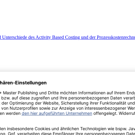
nterschiede des Activity Based Costing und der Prozesskostenrechn
: