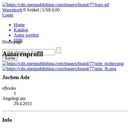
Warenkorb
0 Artikel | US$ 0,00
Login
Home
Katalog
Autor werden
Hilfe
Homepage
Autorenprofil
Suche
Jochen Ade
eBooks
1
Angelegt am
29.4.2015
Info