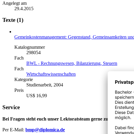
Angelegt am
29.4.2015
Texte (1)
Gemeinkostenmanagement: Gegenstand, Gemeinsamkeiten und U
Katalognummer
298054
Fach
BWL - Rechnungswesen, Bilanzierung, Steuern
Fach
Wirtschaftswissenschaften
Kategorie
Studienarbeit, 2004
Preis
US$ 16,99
Service
Bei Fragen steht euch unser Lektoratsteam gerne zur Verfügung
Per E-Mail:
bmp@diplomica.de