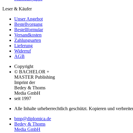
Leser & Käufer
Unser Angebot
Bestellvorgang
Bestellformular
Versandkosten
Zahlungsarten
Lieferung
Widerruf
AGB
Copyright
© BACHELOR +
MASTER Publishing
Imprint der
Bedey & Thoms
Media GmbH
seit 1997
Alle Inhalte urheberrechtlich geschützt. Kopieren und verbreite
bmp@diplomica.de
Bedey & Thoms
Media GmbH