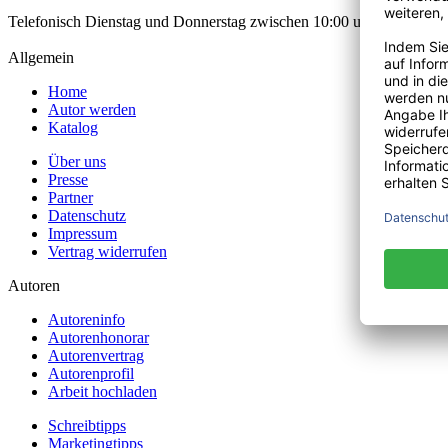
Telefonisch Dienstag und Donnerstag zwischen 10:00 und 12:00 Uhr
Allgemein
Home
Autor werden
Katalog
Über uns
Presse
Partner
Datenschutz
Impressum
Vertrag widerrufen
Autoren
Autoreninfo
Autorenhonorar
Autorenvertrag
Autorenprofil
Arbeit hochladen
Schreibtipps
Marketingtipps