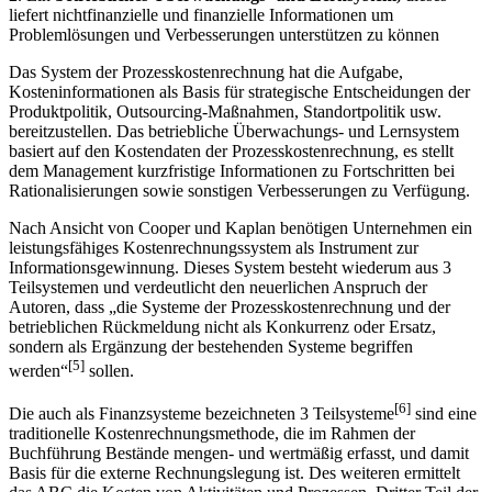
liefert nicht­finanzielle und finanzielle Informationen um
Problemlösungen und Verbesserun­gen unterstützen zu können
Das System der Prozesskostenrechnung hat die Aufgabe,
Kosteninformationen als Basis für strategische Entscheidungen der
Produktpolitik, Outsourcing-Maßnahmen, Standort­politik usw.
bereitzustellen. Das betriebliche Überwachungs- und Lernsystem
basiert auf den Kostendaten der Prozesskostenrechnung, es stellt
dem Management kurzfristige Informationen zu Fortschritten bei
Rationalisierungen sowie sonstigen Verbesserungen zu Verfügung.
Nach Ansicht von Cooper und Kaplan benötigen Unternehmen ein
leistungsfähiges Kostenrechnungssystem als Instrument zur
Informationsgewinnung. Dieses System besteht wiederum aus 3
Teilsystemen und verdeutlicht den neuerlichen Anspruch der
Autoren, dass „die Systeme der Prozesskostenrechnung und der
betrieblichen Rückmeldung nicht als Konkurrenz oder Ersatz,
sondern als Ergänzung der bestehenden Systeme begriffen
[5]
werden“
sollen.
[6]
Die auch als Finanzsysteme bezeichneten 3 Teilsysteme
sind eine
traditionelle Kostenrechnungsmethode, die im Rahmen der
Buchführung Bestände mengen- und wertmäßig erfasst, und damit
Basis für die externe Rechnungslegung ist. Des weiteren ermittelt