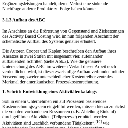
Ergänzungsleistungen handelt, deren Verlust eine sinkende
Nachfrage anderer Produkte zu Folge haben könnte.
3.1.3 Aufbau des ABC
Im Anschluss an die Erörterung von Gegenstand und Zielsetzungen
des Activity Based Costing wird im nun folgenden Abschnitt der
schematische Aufbau des Systems genauer erläutert.
Die Autoren Cooper und Kaplan beschreiben den Aufbau ihres
Ansatzes in zwei Stufen mit insgesamt vier, aufeinander
aufbauenden Schritten (siehe Abb.2). Wie die genauere
Untersuchung des ABC im weiteren Verlauf dieser Arbeit noch
verdeutlichen wird, ist dieser zweistufige Aufbau verbunden mit der
Verwendung zweier unterschiedlicher Kostentreiber zentrales
Merkmal der amerikanischen Prozesskostenrechnung.
1. Schritt: Entwicklung eines Aktivitätenkatalogs
Soll in einem Unternehmen ein auf Prozessen basierendes
Kostenrechnungssystem eingeführt werden, müssen hierzu zunächst
die von den vorhandenen Ressourcen (z.B. Abteilung Einkauf)
durchgeführten Aktivitäten (Teilprozesse) ermittelt werden.
[10]
Aktivitäten sind „sachlich verbundene Tätigkeiten“,
wie