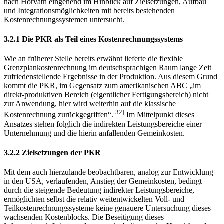
nach Horváth eingehend im Hinblick auf Zielsetzungen, Aufbau
und Integrationsmöglichkeiten mit bereits bestehenden
Kostenrechnungssystemen untersucht.
3.2.1 Die PKR als Teil eines Kostenrechnungssystems
Wie an früherer Stelle bereits erwähnt lieferte die flexible
Grenzplankostenrechnung im deutschsprachigen Raum lange Zeit
zufriedenstellende Ergebnisse in der Produktion. Aus diesem Grund
kommt die PKR, im Gegensatz zum amerikanischen ABC „im
direkt-produktiven Bereich (eigentlicher Fertigungsbereich) nicht
zur Anwendung, hier wird weiterhin auf die klassische
[32]
Kostenrechnung zurückgegriffen“.
Im Mittelpunkt dieses
Ansatzes stehen folglich die indirekten Leistungsbereiche einer
Unternehmung und die hierin anfallenden Gemeinkosten.
3.2.2 Zielsetzungen der PKR
Mit dem auch hierzulande beobachtbaren, analog zur Entwicklung
in den USA, ver­laufenden, Anstieg der Gemeinkosten, bedingt
durch die steigende Bedeutung indirekter Leistungsbereiche,
ermöglichten selbst die relativ weitentwickelten Voll- und
Teilkosten­rechnungssysteme keine genauere Untersuchung dieses
wachsenden Kostenblocks. Die Beseitigung dieses