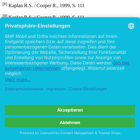
[8]
Kaplan R.S. / Cooper R., 1999, S. 111
[9]
Kaplan R.S. / Cooper R., 1999, S. 111
[10]
Stoi R. 1999, S.19
[11]
Kaplan R.S. / Cooper R., 1999, S. 118
[12]
Kaplan R.S. / Cooper R., 1999, S. 118
[13]
Kaplan R.S. / Cooper R., 1999, S. 119
[14]
Gabler Wirtschaftslexikon, 1997, S. 3136
[15]
Steger J., 2001, S. 544
[16]
Kaplan R.S. / Cooper R., 1999, S. 119
[17]
Kaplan R.S. / Cooper R., 1999, S. 122
[18]
Stoi R. 1999, S.21
[19]
Stoi R. 1999, S.21