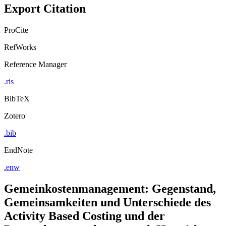
Export Citation
ProCite
RefWorks
Reference Manager
.ris
BibTeX
Zotero
.bib
EndNote
.enw
Gemeinkostenmanagement: Gegenstand,
Gemeinsamkeiten und Unterschiede des
Activity Based Costing und der