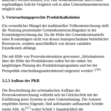
regelmäßigen Soll-Ist-Vergleich soll in allen Unternehmensbereichen
möglich sein.
5. Verursachungsgerechte Produktkalkulation
Ein wesentlicher Mangel der traditionellen Vollkostenrechnung stellt
die Nutzung prozentualer Gemeinkostenzuschlagsätze in der
Kostenträgerrechnung dar. Da die Höhe des Gemeinkostenanteils
eines Kostenträgers nicht von dessen Inanspruchnahme betrieblicher
Ressourcen, sondern ausschließlich von dessen variablen
Einzelkosten abhängt.
Die mit Hilfe von Prozesskostensätzen gewonnen „Informationen
über die Höhe der Produktkosten sollen bei der mittel- bis
langfristigen Planung des Produktions­programms und bei der
[36]
Preispolitik entscheidungsunterstützend eingesetzt werden“.
3.2.3 Aufbau der PKR
Die Beschreibung des schematischen Aufbaus der
Prozesskostenrechnung vollzieht sich im Gleichschritt mit der
Einführung jenes Systems in einer Unternehmung. Die Autoren
empfehlen hierzu folgende, fünf aufeinander aufbauende Schritte
[37]
(siehe Abb. 4),
wobei Schritt 1 hauptsächlich die