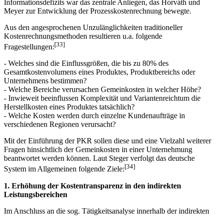
Informationsdefizits war das zentrale Anliegen, das Horváth und
Meyer zur Entwicklung der Prozesskostenrechnung bewegte.
Aus den angesprochenen Unzulänglichkeiten traditioneller
Kostenrechnungsmethoden resultieren u.a. folgende
[33]
Fragestellungen:
- Welches sind die Einflussgrößen, die bis zu 80% des
Gesamtkostenvolumens eines Produktes, Produktbereichs oder
Unternehmens bestimmen?
- Welche Bereiche verursachen Gemeinkosten in welcher Höhe?
- Inwieweit beeinflussen Komplexität und Variantenreichtum die
Herstellkosten eines Produktes tatsächlich?
- Welche Kosten werden durch einzelne Kundenaufträge in
verschiedenen Regionen verursacht?
Mit der Einführung der PKR sollen diese und eine Vielzahl weiterer
Fragen hinsichtlich der Gemeinkosten in einer Unternehmung
beantwortet werden können. Laut Steger verfolgt das deutsche
[34]
System im Allgemeinen folgende Ziele:
1. Erhöhung der Kostentransparenz in den indirekten
Leistungsbereichen
Im Anschluss an die sog. Tätigkeitsanalyse innerhalb der indirekten