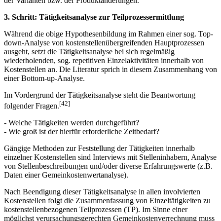
der Varianten bzw. der Produktänderungen.
3. Schritt: Tätigkeitsanalyse zur Teilprozessermittlung
Während die obige Hypothesenbildung im Rahmen einer sog. Top-
down-Analyse von kostenstellenübergreifenden Hauptprozessen
ausgeht, setzt die Tätigkeitsanalyse bei sich regelmäßig
wiederholenden, sog. repetitiven Einzelaktivitäten innerhalb von
Kostenstellen an. Die Literatur sprich in diesem Zusammenhang von
einer Bottom-up-Analyse.
Im Vordergrund der Tätigkeitsanalyse steht die Beantwortung
[42]
folgender Fragen.
- Welche Tätigkeiten werden durchgeführt?
- Wie groß ist der hierfür erforderliche Zeitbedarf?
Gängige Methoden zur Feststellung der Tätigkeiten innerhalb
einzelner Kostenstellen sind Interviews mit Stelleninhabern, Analyse
von Stellenbeschreibungen und/oder diverse Erfahrungswerte (z.B.
Daten einer Gemeinkostenwertanalyse).
Nach Beendigung dieser Tätigkeitsanalyse in allen involvierten
Kostenstellen folgt die Zusammenfassung von Einzeltätigkeiten zu
kostenstellenbezogenen Teilprozessen (TP). Im Sinne einer
möglichst verursachungsgerechten Gemeinkostenverrechnung muss