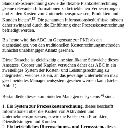
Standardkostenrechnung sowie die flexible Plankostenrechnung
„keine relevanten Informationen zu betrieblichen Verbesserungen
und zu den Kosten von Unternehmensprozessen, Produkten und
[3]
Kunden bieten“.
Die genannten Informationsbedürfnisse müssen
daher zwingend durch die Einführung einer Prozesskostenrechnung
befriedigt werden.
Bis heute wird das ABC im Gegensatz zur PKR als ein
eigenständiger, von den traditionellen Kostenrechnungsmethoden
zunächst unabhängiger Ansatz gesehen.
Diese Tatsache ist gleichzeitig eine signifikante Schwäche dieses
Ansatzes. Cooper und Kaplan versuchen daher das ABC in ein
zweiteiliges System der Kosten- und Leistungs­rechnung zu
integrierten, welches als ein, an das jeweilige Unternehmen maß­
geschneidertes Managementsystem gesehen werden kann (siehe
Abb. 1).
[4]
Bestandteile dieses kombinierten Managementsystems
sind:
1. Ein
System zur Prozesskostenrechnung
, dieses beschafft
Informationen über die Kosten von Aktivitäten und
Unternehmensprozessen, sowie die Kosten von Produkten,
Dienstleistungen und Kunden
2. Ein
betriebliches Überwachungs- und Lernsystem,
dieses