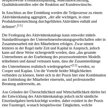
beispielsweise Produktionsplanung, Materialbeschaffung,
Qualitätskontrollen oder die Reaktion auf Kundenwünsche.
In Anschluss an ihre Ermittlung werden die Teilprozesse zu einem
Aktivitätenkatalog aggregiert, „der alle wichtigen, in einer
Produktionseinrichtung durchgeführten Aktivitäten enthält und
[11]
definiert“.
Die Festlegung des Aktivitätenkatalogs kann entweder mittels
Standardlösungen der Unternehmensberatungsgesellschaften oder in
Zusammenarbeit mit den Mitarbeitern erfolgen. Zwar nimmt
letzteres in der Regel mehr Zeit und Kapital in Anspruch, jedoch
kann auf diese Weise sichergestellt werden, dass „das gesamte
Unternehmen an der Erarbeitung des prozessorientierten Modells
teilnehmen und darauf vertrauen kann, dass die Zusammenhänge
[12]
des Unternehmens realistisch wiedergegeben“
werden, so
Cooper und Kaplan. Um die Vorteile beider Möglichkeiten
verbinden zu können, bietet sich in der Praxis hier eine Kombination
aus Einbindung der Mitarbeiter einerseits, und pro­fessioneller
Beratung andererseits, an.
Aus Gründen der Übersichtlichkeit und Wirtschaftlichkeit dürfen bei
der Entwicklung des Aktivitätenkatalogs jedoch nicht sämtliche
Einzelaufgaben berücksichtigt werden, daher existiert in der Praxis
eine Faustregel, wonach beispielsweise Tätigkeiten, welche