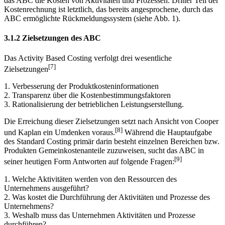
das ABC die Kosten von Aktivitäten und Prozessen. Dritter Teil der
Kosten­rechnung ist letztlich, das bereits angesprochene, durch das
ABC ermöglichte Rückmeldungssystem (siehe Abb. 1).
3.1.2 Zielsetzungen des ABC
Das Activity Based Costing verfolgt drei wesentliche
[7]
Zielsetzungen
1. Verbesserung der Produktkosteninformationen
2. Transparenz über die Kostenbestimmungsfaktoren
3. Rationalisierung der betrieblichen Leistungserstellung.
Die Erreichung dieser Zielsetzungen setzt nach Ansicht von Cooper
[8]
und Kaplan ein Umdenken voraus.
Während die Hauptaufgabe
des Standard Costing primär darin besteht einzelnen Bereichen bzw.
Produkten Gemeinkostenanteile zuzuweisen, sucht das ABC in
[9]
seiner heutigen Form Antworten auf folgende Fragen:
1. Welche Aktivitäten werden von den Ressourcen des
Unternehmens ausgeführt?
2. Was kostet die Durchführung der Aktivitäten und Prozesse des
Unternehmens?
3. Weshalb muss das Unternehmen Aktivitäten und Prozesse
durchführen?