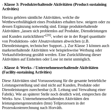
-
Klasse 3: Produkterhaltende Aktivitäten (Product-sustaining
Activities)
Hierzu gehören sämtliche Aktivitäten, welche die
Wettbewerbsfähigkeit eines Produktes erhalten bzw. steigern oder zu
dessen Ergänzung notwendig sind. Einige produkterhaltende
Aktivitäten „lassen sich problemlos auf Produkte, Dienstleistungen
[20]
und Kunden zurückführen“
, wobei sie in der Regel quantitativ
von Produktions- oder Absatzvolumen abweichen (z.B.
Dienstleistungen, technischer Support...). Zur Klasse 3 können auch
markenerhaltende Aktivitäten wie beispielsweise Werbung oder
Verkaufsförderung gezählt werden. Eine Zurückführung dieser
Aktivitäten auf Einheiten oder Lose ist meist unmöglich.
-
Klasse 4: Werks- / Unternehmenserhaltende Aktivitäten
(Facility-sustaining Activities)
Diese Aktivitäten sind Vorraussetzung für die gesamte betriebliche
Leistungs­erstellung und sind nicht auf Kunden, Produkte oder
Dienstleistungen zurechenbar (z.B. Leitung und Verwaltung einer
Fabrik). Wie an späterer Stelle noch deutlich wird, entsprechen die
Werks- bzw. Unternehmenserhaltenden Aktivitäten den
leistungsmengenneutralen (lmn) Teilprozessen in der
Prozesskostenrechnung nach Horváth.