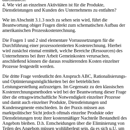
4. Wie viel an einzelnen Aktivitäten ist für die Produkte,
Dienstleistungen und Kunden des Unternehmens zu entfalten?
Wie im Abschnitt 3.1.3 noch zu sehen sein wird, führt die
Beantwortung obiger Fragen direkt zum schematischen Aufbau der
amerikanischen Prozesskostenrechnung.
Die Fragen 1 und 2 sind elementare Vorraussetzungen für die
Durchführung einer prozessorientierten Kostenrechnung. Hierbei
wird zunächst einmal ermittelt, welche Bereiche (Ressourcen) des
Unternehmens bei ihrer Arbeit Gemeinkosten verursachen,
anschließend können die daraus resultierenden Kosten einzelner
Prozesse festgestellt werden.
Die dritte Frage verdeutlicht den Anspruch ABC, Rationalisierungs-
und Optimierungs­möglichkeiten bei der betrieblichen
Leistungserstellung aufzuzeigen. Im Gegensatz zu den klassischen
Kostenrechnungsmethoden wird bei der Beantwortung dieser Frage
über die ertragswirtschaftliche Notwendigkeit einzelner Prozesse
und damit auch einzelner Produkte, Dienstleistungen und
Kundensegmente entschieden. In der Praxis müssen aus
marktpolitischer Sicht jedoch oftmals einzelne Produkte oder
Dienstleistungen trotz ihrer kostenmäßiger Nachteile Bestandteil des
Angebots bleiben. D.h. Entscheidungen über die Eliminierung von
Teilen des Angebots müssen wohlüberlegt sein, da es sich u.U. um