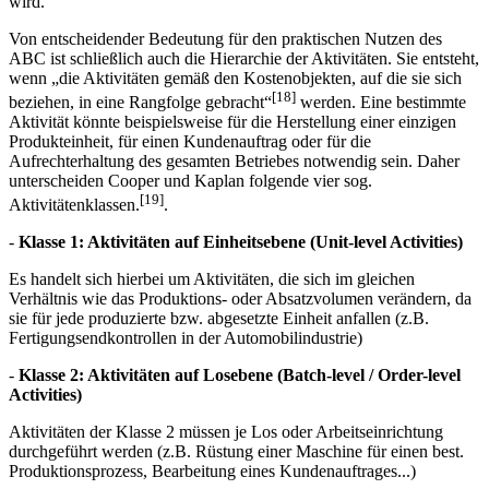
wird.
Von entscheidender Bedeutung für den praktischen Nutzen des
ABC ist schließlich auch die Hierarchie der Aktivitäten. Sie entsteht,
wenn „die Aktivitäten gemäß den Kosten­objekten, auf die sie sich
[18]
beziehen, in eine Rangfolge gebracht“
werden. Eine bestimmte
Aktivität könnte beispielsweise für die Herstellung einer einzigen
Produkteinheit, für einen Kundenauftrag oder für die
Aufrechterhaltung des gesamten Betriebes notwendig sein. Daher
unterscheiden Cooper und Kaplan folgende vier sog.
[19]
Aktivitätenklassen.
.
-
Klasse 1: Aktivitäten auf Einheitsebene (Unit-level Activities)
Es handelt sich hierbei um Aktivitäten, die sich im gleichen
Verhältnis wie das Produktions- oder Absatzvolumen verändern, da
sie für jede produzierte bzw. abgesetzte Einheit anfallen (z.B.
Fertigungsendkontrollen in der Auto­mobil­industrie)
-
Klasse 2: Aktivitäten auf Losebene (Batch-level / Order-level
Activities)
Aktivitäten der Klasse 2 müssen je Los oder Arbeitseinrichtung
durchgeführt werden (z.B. Rüstung einer Maschine für einen best.
Produktionsprozess, Bearbeitung eines Kundenauftrages...)