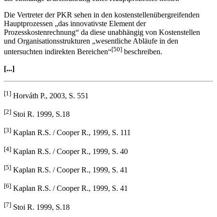
Die Vertreter der PKR sehen in den kostenstellenübergreifenden
Hauptprozessen „das innovativste Element der
Prozesskostenrechnung“ da diese unabhängig von Kosten­stellen
und Organisationsstrukturen „wesentliche Abläufe in den
[50]
untersuchten indirekten Bereichen“
beschreiben.
[...]
[1]
Horváth P., 2003, S. 551
[2]
Stoi R. 1999, S.18
[3]
Kaplan R.S. / Cooper R., 1999, S. 111
[4]
Kaplan R.S. / Cooper R., 1999, S. 40
[5]
Kaplan R.S. / Cooper R., 1999, S. 41
[6]
Kaplan R.S. / Cooper R., 1999, S. 41
[7]
Stoi R. 1999, S.18