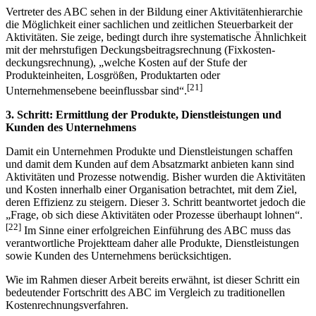
Vertreter des ABC sehen in der Bildung einer Aktivitätenhierarchie
die Möglichkeit einer sachlichen und zeitlichen Steuerbarkeit der
Aktivitäten. Sie zeige, bedingt durch ihre systematische Ähnlichkeit
mit der mehrstufigen Deckungsbeitragsrechnung (Fixkosten­
deckungsrechnung), „welche Kosten auf der Stufe der
Produkteinheiten, Losgrößen, Produktarten oder
[21]
Unternehmensebene beeinflussbar sind“.
3. Schritt: Ermittlung der Produkte, Dienstleistungen und
Kunden des Unternehmens
Damit ein Unternehmen Produkte und Dienstleistungen schaffen
und damit dem Kunden auf dem Absatzmarkt anbieten kann sind
Aktivitäten und Prozesse notwendig. Bisher wurden die Aktivitäten
und Kosten innerhalb einer Organisation betrachtet, mit dem Ziel,
deren Effizienz zu steigern. Dieser 3. Schritt beantwortet jedoch die
„Frage, ob sich diese Aktivitäten oder Prozesse überhaupt lohnen“.
[22]
Im Sinne einer erfolgreichen Einführung des ABC muss das
verantwortliche Projektteam daher alle Produkte, Dienstleistungen
sowie Kunden des Unternehmens berücksichtigen.
Wie im Rahmen dieser Arbeit bereits erwähnt, ist dieser Schritt ein
bedeutender Fortschritt des ABC im Vergleich zu traditionellen
Kostenrechnungsverfahren.