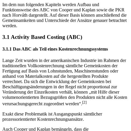
Im dem nun folgenden Kapiteln werden Aufbau und
Funktionsweise des ABC von Cooper und Kaplan sowie die PKR
nach Horváth dargestellt. Auf dieser Basis können an­schließend die
Gemeinsamkeiten und Unterschiede der Ansätze genauer betrachtet
werden.
3.1 Activity Based Costing (ABC)
3.1.1 Das ABC als Teil eines Kostenrechnungssystems
Lange Zeit wurden in der amerikanischen Industrie im Rahmen der
traditionellen Vollkostenrechnung sämtliche Gemeinkosten der
Fertigung auf Basis von Lohnstunden, Maschinenstunden oder
anhand von Materialkosten auf die hergestellten Produkte
verrechnet. Da sich die Entwicklung der Gemeinkosten bei
Beschäftigungsänderungen in der Regel nicht proportional zur
Veränderung der Einzelkosten verhält, können „mit Hilfe dieser
volumenorientierten Bezugsgrößen den Produkten nicht alle Kosten
[2]
verursachungsgerecht zugeordnet werden“.
Exakt diese Problematik ist Ausgangspunkt sämtlicher
prozessorientierter Kosten­rechnungsansätze.
Auch Cooper und Kaplan bemängeln, dass die