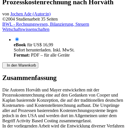
Prozesskostenrechnung nach Horváth
von
Jochen Ade (Autor:in)
©2004
Studienarbeit
35 Seiten
BWL - Rechnungswesen, Bilanzierung, Steuern
Wirtschaftswissenschaften
eBook
für
US$ 16,99
Sofort herunterladen. Inkl. MwSt.
Format:
PDF – für alle Geräte
In den Warenkorb
Zusammenfassung
Die Autoren Horváth und Mayer entwickelten mit der
Prozesskostenrechnung eine auf den Gedanken von Cooper und
Kaplan basierende Konzeption, die auf der traditionellen deutschen
Kostenarten- und Kostenstellenrechnung aufbaut. Die Ursprünge
aller auf Prozessen basierenden Kostenrechnungssysteme liegen
jedoch in den USA und werden dort im Allgemeinen unter dem
Begriff Activity Based Costing zusammengefasst.
In der vorliegenden Arbeit wird die Entwicklung diverser Verfahren