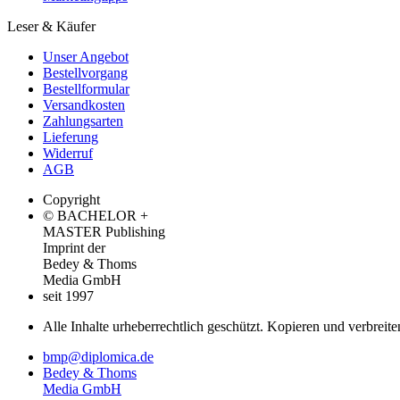
Leser & Käufer
Unser Angebot
Bestellvorgang
Bestellformular
Versandkosten
Zahlungsarten
Lieferung
Widerruf
AGB
Copyright
© BACHELOR +
MASTER Publishing
Imprint der
Bedey & Thoms
Media GmbH
seit 1997
Alle Inhalte urheberrechtlich geschützt. Kopieren und verbreite
bmp@diplomica.de
Bedey & Thoms
Media GmbH