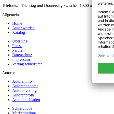
Telefonisch Dienstag und Donnerstag zwischen 10:00 und 12:00 Uhr
Allgemein
Home
Autor werden
Katalog
Über uns
Presse
Partner
Datenschutz
Impressum
Vertrag widerrufen
Autoren
Autoreninfo
Autorenhonorar
Autorenvertrag
Autorenprofil
Arbeit hochladen
Schreibtipps
Marketingtipps