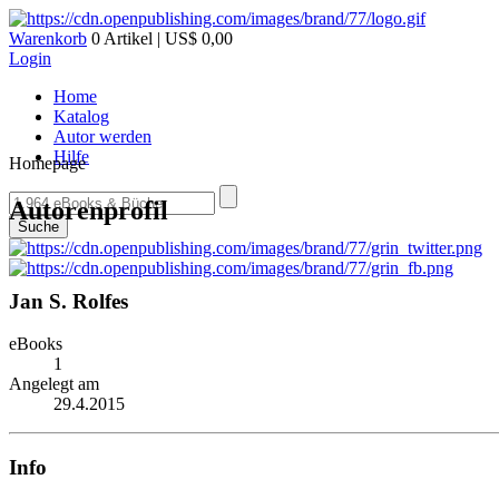
Warenkorb
0 Artikel | US$ 0,00
Login
Home
Katalog
Autor werden
Hilfe
Homepage
Autorenprofil
Suche
Jan S. Rolfes
eBooks
1
Angelegt am
29.4.2015
Info