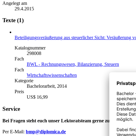
Angelegt am
29.4.2015
Texte (1)
Beteiligungsveräußerung aus steuerlicher Sicht: Veräußerung v
Katalognummer
298008
Fach
BWL - Rechnungswesen, Bilanzierung, Steuern
Fach
Wirtschaftswissenschaften
Kategorie
Bachelorarbeit, 2014
Preis
US$ 16,99
Service
Bei Fragen steht euch unser Lektoratsteam gerne zur Verfügung
Per E-Mail:
bmp@diplomica.de