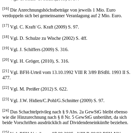
[16]
Die Anrechnungshöchstbeträge von jeweils 1 Mio. Euro
verdoppeln sich bei gemeinsamer Veranlagung auf 2 Mio. Euro.
[17]
Vgl. C. Kraft/ G. Kraft (2009) S. 97.
[18]
Vgl. D. Schulze zu Wische (2002) S. 4ff.
[19]
Vgl. J. Schiffers (2009) S. 316.
[20]
Vgl. H. Gröger, (2010), S. 316.
[21]
Vgl. BFH-Urteil vom 13.10.1992 VIII R 3/89 BStBl. 1993 II S.
477.
[22]
Vgl. M. Preißer (2012) S. 622.
[23]
Vgl. J.W. Hidien/C.Pohl/G.Schnitter (2009) S. 97.
[24]
Das Schachtelprivileg nach § 9 Abs. 2a GewStG bleibt ebenso
wie die Hinzurechnung nach § 8 Nr. 5 GewStG unberührt, da sich
beide Vorschriften ausdrücklich auf Dividendeneinkünfte beziehen.
[25]