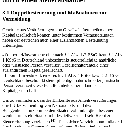
durch einen Steuerausländer
3.1 Doppelbesteuerung und Maßnahmen zur
Vermeidung
Gewinne aus Veräußerungen von Gesellschafteranteilen einer
Kapitalgesellschaft können unter bestimmten Voraussetzungen
neben der deutschen auch einer ausländischen Besteuerung
unterliegen:
- Outbound-Investment: eine nach § 1 Abs. 1-3 EStG bzw. § 1 Abs.
1 KStG in Deutschland unbeschränkt steuerpflichtige natürliche
oder juristische Person veräußert Gesellschafteranteile einer
ausländischen Kapitalgesellschaft.
- Inbound-Investment: eine nach § 1 Abs. 4 EStG bzw. § 2 KStG
Deutschland beschränkt steuerpflichtige natürliche oder juristische
Person veräußert Gesellschafteranteile einer inländischen
Kapitalgesellschaft.
Um zu verhindern, dass die Einkünfte aus Anteilsveräußerungen
durch Überschneidung von Nationalitäts- und des
Belegenheitsprinzip in beiden Staaten vollumfänglich besteuert
werden, muss ein Staat zumindest teilweise auf sein Recht zur
[47]
Steuererhebung verzichten.
Ein solcher Verzicht kann unilateral
durch nationale Gesetzgebung erfolgen. Er kann jedoch auch