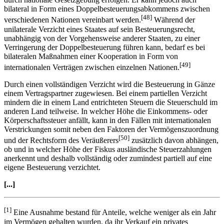
bilateral in Form eines Doppelbesteuerungsabkommens zwischen
[48]
verschiedenen Nationen vereinbart werden.
Während der
unilaterale Verzicht eines Staates auf sein Besteuerungsrecht,
unabhängig von der Vorgehensweise anderer Staaten, zu einer
Verringerung der Doppelbesteuerung führen kann, bedarf es bei
bilateralen Maßnahmen einer Kooperation in Form von
[49]
internationalen Verträgen zwischen einzelnen Nationen.
Durch einen vollständigen Verzicht wird die Besteuerung in Gänze
einem Vertragspartner zugewiesen. Bei einem partiellen Verzicht
mindern die in einem Land entrichteten Steuern die Steuerschuld im
anderen Land teilweise. In welcher Höhe die Einkommens- oder
Körperschaftssteuer anfällt, kann in den Fällen mit internationalen
Verstrickungen somit neben den Faktoren der Vermögenszuordnung
[50]
und der Rechtsform des Veräußerers
zusätzlich davon abhängen,
ob und in welcher Höhe der Fiskus ausländische Steuerzahlungen
anerkennt und deshalb vollständig oder zumindest partiell auf eine
eigene Besteuerung verzichtet.
[...]
[1]
Eine Ausnahme bestand für Anteile, welche weniger als ein Jahr
im Vermögen gehalten wurden, da ihr Verkauf ein privates