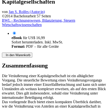
Kapitalgesellschaften
von
Jan S. Rolfes (Autor:in)
©2014
Bachelorarbeit
57 Seiten
BWL - Rechnungswesen, Bilanzierung, Steuern
Wirtschaftswissenschaften
eBook
für
US$ 16,99
Sofort herunterladen. Inkl. MwSt.
Format:
PDF – für alle Geräte
In den Warenkorb
Zusammenfassung
Die Veräußerung einer Kapitalgesellschaft ist ein alltäglicher
Vorgang. Die steuerliche Bewertung eines Veräußerungsvorgangs
bedarf jedoch immer einer Einzelfallbetrachtung und kann sich unter
Umständen als weitaus komplexer erweisen, als auf den ersten Blick
erwartet. Dies gilt insbesondere, sobald eine Veräußerung unter
internationaler Beteiligung erfolgt.
Das vorliegende Buch bietet einen kompakten Überblick darüber,
wie die Veräußerung von Anteilen an einer Kapitalgesellschaft in