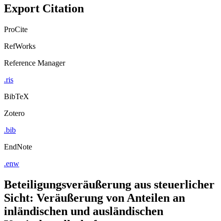
Export Citation
ProCite
RefWorks
Reference Manager
.ris
BibTeX
Zotero
.bib
EndNote
.enw
Beteiligungsveräußerung aus steuerlicher
Sicht: Veräußerung von Anteilen an
inländischen und ausländischen