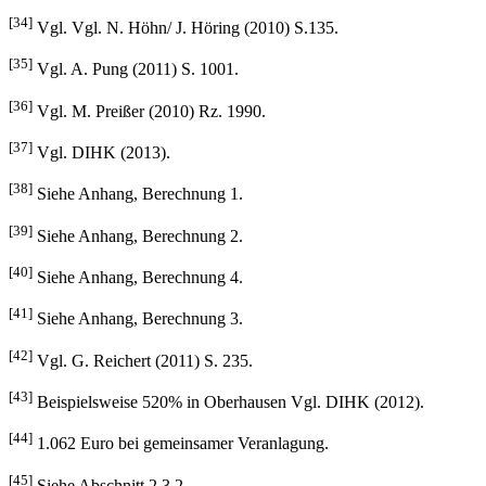
[34]
Vgl. Vgl. N. Höhn/ J. Höring (2010) S.135.
[35]
Vgl. A. Pung (2011) S. 1001.
[36]
Vgl. M. Preißer (2010) Rz. 1990.
[37]
Vgl. DIHK (2013).
[38]
Siehe Anhang, Berechnung 1.
[39]
Siehe Anhang, Berechnung 2.
[40]
Siehe Anhang, Berechnung 4.
[41]
Siehe Anhang, Berechnung 3.
[42]
Vgl. G. Reichert (2011) S. 235.
[43]
Beispielsweise 520% in Oberhausen Vgl. DIHK (2012).
[44]
1.062 Euro bei gemeinsamer Veranlagung.
[45]
Siehe Abschnitt 2.3.2.