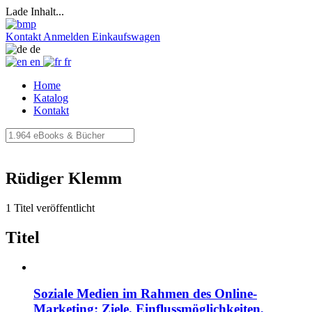
Lade Inhalt...
Kontakt
Anmelden
Einkaufswagen
de
en
fr
Home
Katalog
Kontakt
Rüdiger Klemm
1 Titel veröffentlicht
Titel
Soziale Medien im Rahmen des Online-
Marketing: Ziele, Einflussmöglichkeiten,