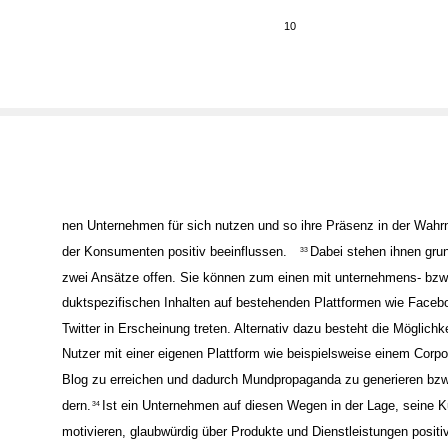
Schulz/Mau/Löffler 2008, S. 251.
10
nen Unternehmen für sich nutzen und so ihre Präsenz in der Wah
der Konsumenten positiv beeinflussen.
Dabei stehen ihnen gru
33
zwei Ansätze offen. Sie können zum einen mit unternehmens- bzw.
duktspezifischen Inhalten auf bestehenden Plattformen wie Faceb
Twitter in Erscheinung treten. Alternativ dazu besteht die Möglichke
Nutzer mit einer eigenen Plattform wie beispielsweise einem Corpo
Blog zu erreichen und dadurch Mundpropaganda zu generieren bzw.
dern.
Ist ein Unternehmen auf diesen Wegen in der Lage, seine 
34