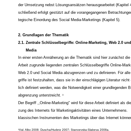
keiten beim Einsatz von Social Media aus Sicht eines Konsumgüte
lers analysiert (Kapitel 3). Anknüpfend werden dann die Problember
der Umsetzung nebst Lösungsansätzen herausgearbeitet (Kapitel 4
schließend erfolgt gestützt auf die vorangegangenen Betrachtungen
tegische Einordung des Social Media-Marketings (Kapitel 5).
2. Grundlagen der Thematik
2.1. Zentrale Schlüsselbegriffe: Online-Marketing, Web 2.0 und
Media
In einer ersten Annäherung an die Thematik sind hier zunächst die
Arbeit zugrunde liegenden zentralen Schlüsselbegriffe Online-Mark
Web 2.0 und Social Media abzugrenzen und zu definieren. Für alle 
griffe ist festzuhalten, dass sie in der einschlägigen Literatur nicht 
lich definiert werden, was die Notwendigkeit einer grundlegenden Be
abgrenzung unterstreicht.
3
Der Begriff ,,Online-Marketing" wird für diese Arbeit definiert als di
zung des Internets für Marketingaktivitäten eines Unternehmens.
klassischen Instrumenten des Marketings über das Internet könne