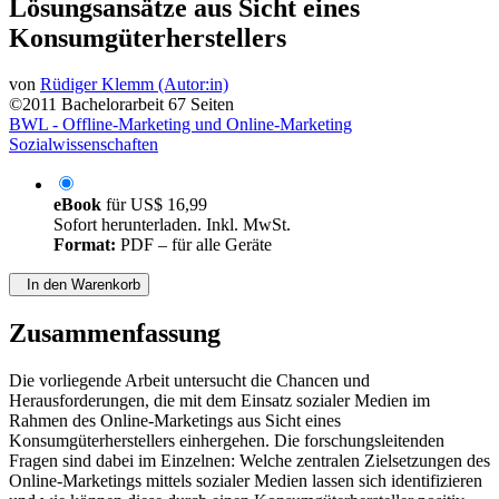
Problembereiche und korrespondierende
Lösungsansätze aus Sicht eines
Konsumgüterherstellers
von
Rüdiger Klemm (Autor:in)
©2011
Bachelorarbeit
67 Seiten
BWL - Offline-Marketing und Online-Marketing
Sozialwissenschaften
eBook
für
US$ 16,99
Sofort herunterladen. Inkl. MwSt.
Format:
PDF – für alle Geräte
In den Warenkorb
Zusammenfassung
Die vorliegende Arbeit untersucht die Chancen und
Herausforderungen, die mit dem Einsatz sozialer Medien im
Rahmen des Online-Marketings aus Sicht eines
Konsumgüterherstellers einhergehen. Die forschungsleitenden