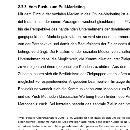
men werden muss.
28
2.3.3. Vom Push- zum Pull-Marketing
Mit dem Einzug der sozialen Medien in das Online-Marketing ist e
del feststellbar, der einem Paradigmenwechsel gleichkommt.
29
hin die Perspektive des handelnden Unternehmens der dominieren
gangspunkt aller Marketingaktivitäten, so wird sie nunmehr immer 
von der Perspektive und damit den Bedürfnissen der Zielgruppen 
ketings verdrängt. Die Plattformen der sozialen Medien verschaffe
Unternehmen dabei die Möglichkeit, die Kommunikation ihrer Zielg
zu verfolgen und ihren (potentiellen) Kunden zuzuhören. Aus dem 
Zuhören lassen sich die Bedürfnisse der Zielgruppen erschließen u
möglichst korrespondierenden Angeboten beantworten. Im Zuge di
Entwicklung wandelt sich die Kommunikation vom Monolog zum D
und die Push-Methoden klassischer Werbung treten hinter neue Pul
Methoden zurück. Bei letzteren besteht das zentrale Ziel in der int
Vgl. Peters/Albers/Schäfers 2008, S. 5. Wichtig ist hier, dass es sich um die Möglic
26