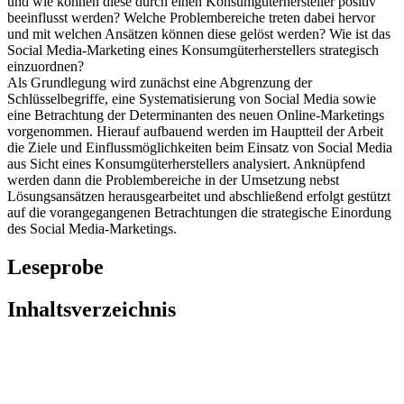
Fragen sind dabei im Einzelnen: Welche zentralen Zielsetzungen des
Online-Marketings mittels sozialer Medien lassen sich identifizieren
und wie können diese durch einen Konsumgüterhersteller positiv
beeinflusst werden? Welche Problembereiche treten dabei hervor
und mit welchen Ansätzen können diese gelöst werden? Wie ist das
Social Media-Marketing eines Konsumgüterherstellers strategisch
einzuordnen?
Als Grundlegung wird zunächst eine Abgrenzung der
Schlüsselbegriffe, eine Systematisierung von Social Media sowie
eine Betrachtung der Determinanten des neuen Online-Marketings
vorgenommen. Hierauf aufbauend werden im Hauptteil der Arbeit
die Ziele und Einflussmöglichkeiten beim Einsatz von Social Media
aus Sicht eines Konsumgüterherstellers analysiert. Anknüpfend
werden dann die Problembereiche in der Umsetzung nebst
Lösungsansätzen herausgearbeitet und abschließend erfolgt gestützt
auf die vorangegangenen Betrachtungen die strategische Einordung
des Social Media-Marketings.
Leseprobe
Inhaltsverzeichnis