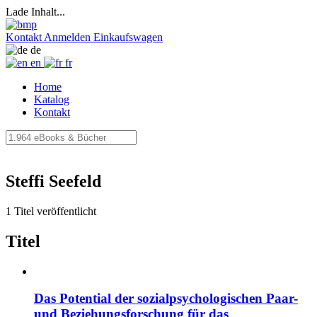
Lade Inhalt...
Kontakt
Anmelden
Einkaufswagen
de
en
fr
Home
Katalog
Kontakt
Steffi Seefeld
1 Titel veröffentlicht
Titel
Das Potential der sozialpsychologischen Paar-
und Beziehungsforschung für das