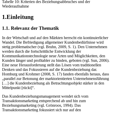
Tabelle 10: Kriterien des Beziehungsabbruches und der
Wiederaufnahme
1.Einleitung
1.1. Relevanz der Thematik
In der Wirtschaft und auf den Märkten herrscht ein kontinuierlicher
Wandel. Die Befriedigung allgemeiner Kundenbedürfnisse wird
stetig problematischer (vgl. Bruhn, 2009, S. 1). Den Unternehmen
werden durch die fortschrittliche Entwicklung der
Kommunikationstechnologie neue Arten und Möglichkeiten, den
Kunden länger und profitabler zu binden, geboten (vgl. Sun, 2006).
Eine neue Herausforderung stellt das Lösen vom traditionellen
Denken und das Fokussieren auf die Kundenbeziehung dar.
Homburg und Krohmer (2008, S. 17) fanden ebenfalls heraus, dass
„parallel zur Betonung der marktorientierten Unternehmensführung
[…] die Kundenbeziehung als Betrachtungsobjekt stärker in den
Mittelpunkt [rückt]“.
Das Kundenbeziehungsmanagement wendet sich vom
Transaktionsmarketing entsprechend ab und hin zum
Beziehungsmarketing (vgl. Grönroos, 1994). Das
Transaktionsmarketing fokussiert sich nur auf den