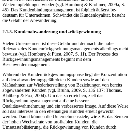
Weiterempfehlungen wieder (vgl. Homburg & Krohmer, 2009a, S.
45). Das Kundenbindungsmanagement ist folglich äußerst be­
deutsam für Unternehmen. Schwindet die Kundenloyalität, besteht
die Gefahr der Abwanderung.
2.1.3. Kundenabwanderung und -rückgewinnung
Vielen Unternehmen ist diese Gefahr und demnach die hohe
Relevanz des Kundenrückgewinnungsmanagements allerdings nicht
bewusst (vgl. Homburg & Fürst, 2007, S. 11). Der Prozess des
Rückgewinnungsmanagements beginnt mit dem
Beschwerdemanagement.
Während der Kundenrückgewinnungsphase liegt die Konzentration
auf den abwanderungsgefährdeten Kunden sowie auf den
Maßnahmen zur Wiederherstellung von Beziehungen von bereits
abgewanderten Kunden (vgl. Bruhn, 2009, S. 136-137; Thomas,
Blattberg & Fox, 2004). Um das zu erreichen, zielt das
Rückgewinnungsmanagement auf eine bessere
Qualitätswahrnehmung und ein verbessertes Image. Auf diese Weise
soll das Interesse in den ehemaligen Kunden erneut geweckt
werden. Damit können die Unternehmensziele, wie z.B. das Senken
der hohen Wechselrate von profitablen Kunden, die
Umsatzstabilisierung, die Rückgewinnung von Kunden durch