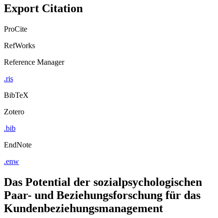
Export Citation
ProCite
RefWorks
Reference Manager
.ris
BibTeX
Zotero
.bib
EndNote
.enw
Das Potential der sozialpsychologischen
Paar- und Beziehungsforschung für das
Kundenbeziehungsmanagement