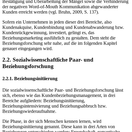
Bestätigung und Überarbeitung der Mängel sowie die Verhinderung
der negativen Word-of-Mouth Kommunikation abgewanderter
Kunden erreicht werden (vgl. Bruhn, 2009, S. 137).
Sofern ein Unternehmen in jeden dieser drei Bereiche, also
Kundenakquise, Kundenbindung und Kundenabwanderung bzw.
Kundenrückgewinnung, investiert, gelingt es, das
Beziehungsmarketing ausführlich zu gestalten. Dem steht die
Beziehungsforschung sehr nahe, auf die im folgenden Kapitel
genauer eingegangen wird.
2.2. Sozialwissenschaftliche Paar- und
Beziehungsforschung
2.2.1. Beziehungsinitiierung
Die sozialwissenschaftliche Paar- und Beziehungsforschung lässt
sich, ebenso wie das Kundenbeziehungsmanagement, in drei
Bereiche aufgliedern: Beziehungsinitiierung,
Beziehungsintensivierung und Beziehungsabbruch bzw.
Beziehungswiederaufnahme.
Die Phase, in der sich Menschen kennen lernen, wird
Beziehungsinitiierung genannt. Diese kann in drei Arten von
Beziehungen unterschieden werden: Freundschaft, romantische