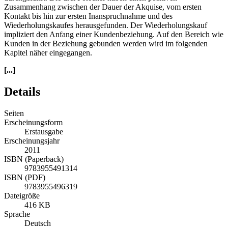
Zusammenhang zwischen der Dauer der Akquise, vom ersten
Kontakt bis hin zur ersten Inanspruchnahme und des
Wiederholungskaufes herausgefunden. Der Wiederholungskauf
impliziert den Anfang einer Kundenbeziehung. Auf den Bereich wie
Kunden in der Beziehung gebunden werden wird im folgenden
Kapitel näher eingegangen.
[...]
Details
Seiten
Erscheinungsform
Erstausgabe
Erscheinungsjahr
2011
ISBN (Paperback)
9783955491314
ISBN (PDF)
9783955496319
Dateigröße
416 KB
Sprache
Deutsch