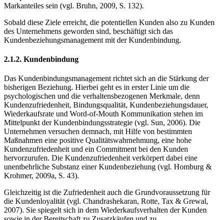
Markanteiles sein (vgl. Bruhn, 2009, S. 132).
Sobald diese Ziele erreicht, die potentiellen Kunden also zu Kunden
des Unternehmens geworden sind, beschäftigt sich das
Kundenbeziehungsmanagement mit der Kundenbindung.
2.1.2. Kundenbindung
Das Kundenbindungsmanagement richtet sich an die Stärkung der
bisherigen Beziehung. Hierbei geht es in erster Linie um die
psychologischen und die verhaltensbezogenen Merkmale, denn
Kundenzufriedenheit, Bindungsqualität, Kundenbeziehungsdauer,
Wiederkaufsrate und Word-of-Mouth Kommunikation stehen im
Mittelpunkt der Kundenbindungsstrategie (vgl. Sun, 2006). Die
Unternehmen versuchen demnach, mit Hilfe von bestimmten
Maßnahmen eine positive Qualitätswahrnehmung, eine hohe
Kundenzufriedenheit und ein Commitment bei den Kunden
hervorzurufen. Die Kundenzufriedenheit verkörpert dabei eine
unentbehrliche Substanz einer Kundenbeziehung (vgl. Homburg &
Krohmer, 2009a, S. 43).
Gleichzeitig ist die Zufriedenheit auch die Grundvoraussetzung für
die Kundenloyalität (vgl. Chandrashekaran, Rotte, Tax & Grewal,
2007). Sie spiegelt sich in dem Wiederkaufsverhalten der Kunden
sowie in der Bereitschaft zu Zusatzkäufen und zu