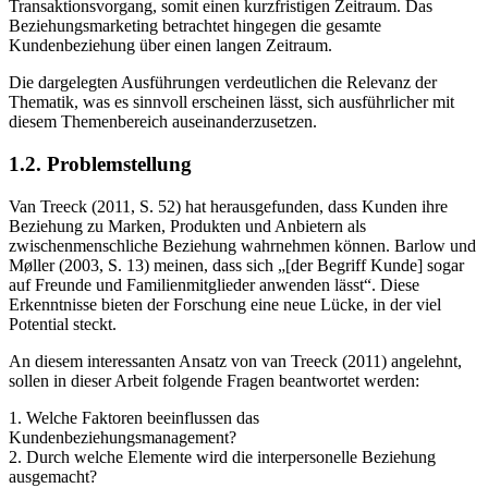
Transaktionsvorgang, somit einen kurzfristigen Zeitraum. Das
Beziehungsmarketing betrachtet hingegen die gesamte
Kundenbeziehung über einen langen Zeitraum.
Die dargelegten Ausführungen verdeutlichen die Relevanz der
Thematik, was es sinnvoll erscheinen lässt, sich ausführlicher mit
diesem Themenbereich auseinanderzusetzen.
1.2. Problemstellung
Van Treeck (2011, S. 52) hat herausgefunden, dass Kunden ihre
Beziehung zu Marken, Produkten und Anbietern als
zwischenmenschliche Beziehung wahrnehmen können. Barlow und
Møller (2003, S. 13) meinen, dass sich „[der Begriff Kunde] sogar
auf Freunde und Familienmitglieder anwenden lässt“. Diese
Erkenntnisse bieten der Forschung eine neue Lücke, in der viel
Potential steckt.
An diesem interessanten Ansatz von van Treeck (2011) angelehnt,
sollen in dieser Arbeit folgende Fragen beantwortet werden:
1. Welche Faktoren beeinflussen das
Kundenbeziehungsmanagement?
2. Durch welche Elemente wird die interpersonelle Beziehung
ausgemacht?