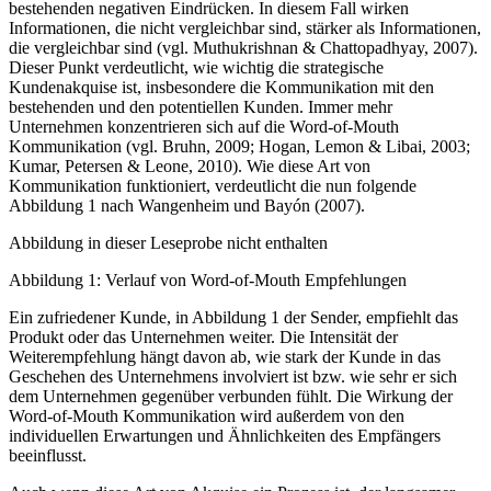
bestehenden negativen Eindrücken. In diesem Fall wirken
Informationen, die nicht vergleichbar sind, stärker als Informationen,
die vergleichbar sind (vgl. Muthukrishnan & Chattopadhyay, 2007).
Dieser Punkt verdeutlicht, wie wichtig die strategische
Kundenakquise ist, insbesondere die Kommunikation mit den
bestehenden und den potentiellen Kunden. Immer mehr
Unternehmen konzentrieren sich auf die Word-of-Mouth
Kommunikation (vgl. Bruhn, 2009; Hogan, Lemon & Libai, 2003;
Kumar, Petersen & Leone, 2010). Wie diese Art von
Kommunikation funktioniert, verdeutlicht die nun folgende
Abbildung 1 nach Wangenheim und Bayón (2007).
Abbildung in dieser Leseprobe nicht enthalten
Abbildung 1: Verlauf von Word-of-Mouth Empfehlungen
Ein zufriedener Kunde, in Abbildung 1 der Sender, empfiehlt das
Produkt oder das Unternehmen weiter. Die Intensität der
Weiterempfehlung hängt davon ab, wie stark der Kunde in das
Geschehen des Unternehmens involviert ist bzw. wie sehr er sich
dem Unternehmen gegenüber verbunden fühlt. Die Wirkung der
Word-of-Mouth Kommunikation wird außerdem von den
individuellen Erwartungen und Ähnlichkeiten des Empfängers
beeinflusst.