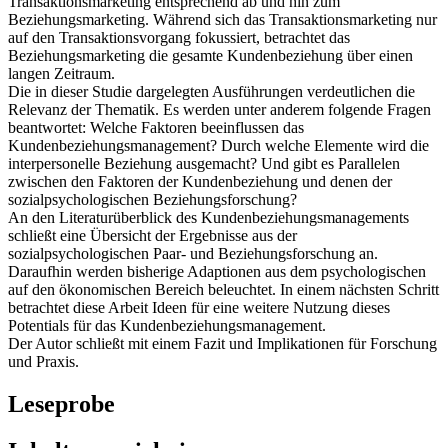
Transaktionsmarketing entsprechend ab und hin zum
Beziehungsmarketing. Während sich das Transaktionsmarketing nur
auf den Transaktionsvorgang fokussiert, betrachtet das
Beziehungsmarketing die gesamte Kundenbeziehung über einen
langen Zeitraum.
Die in dieser Studie dargelegten Ausführungen verdeutlichen die
Relevanz der Thematik. Es werden unter anderem folgende Fragen
beantwortet: Welche Faktoren beeinflussen das
Kundenbeziehungsmanagement? Durch welche Elemente wird die
interpersonelle Beziehung ausgemacht? Und gibt es Parallelen
zwischen den Faktoren der Kundenbeziehung und denen der
sozialpsychologischen Beziehungsforschung?
An den Literaturüberblick des Kundenbeziehungsmanagements
schließt eine Übersicht der Ergebnisse aus der
sozialpsychologischen Paar- und Beziehungsforschung an.
Daraufhin werden bisherige Adaptionen aus dem psychologischen
auf den ökonomischen Bereich beleuchtet. In einem nächsten Schritt
betrachtet diese Arbeit Ideen für eine weitere Nutzung dieses
Potentials für das Kundenbeziehungsmanagement.
Der Autor schließt mit einem Fazit und Implikationen für Forschung
und Praxis.
Leseprobe