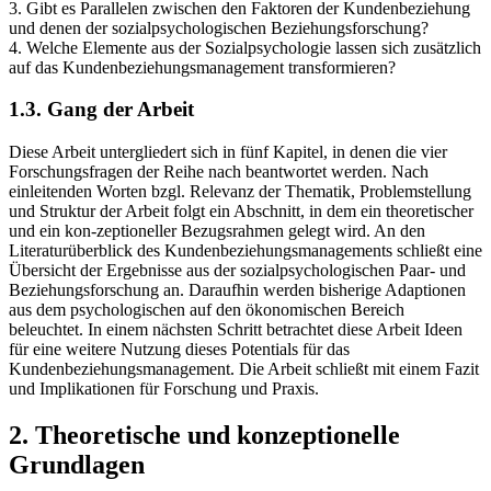
3. Gibt es Parallelen zwischen den Faktoren der Kundenbeziehung
und denen der sozialpsychologischen Beziehungsforschung?
4. Welche Elemente aus der Sozialpsychologie lassen sich zusätzlich
auf das Kundenbeziehungsmanagement transformieren?
1.3. Gang der Arbeit
Diese Arbeit untergliedert sich in fünf Kapitel, in denen die vier
Forschungsfragen der Reihe nach beantwortet werden. Nach
einleitenden Worten bzgl. Relevanz der Thematik, Problemstellung
und Struktur der Arbeit folgt ein Abschnitt, in dem ein theoretischer
und ein kon-zeptioneller Bezugsrahmen gelegt wird. An den
Literaturüberblick des Kundenbeziehungsmanagements schließt eine
Übersicht der Ergebnisse aus der sozialpsychologischen Paar- und
Beziehungsforschung an. Daraufhin werden bisherige Adaptionen
aus dem psychologischen auf den ökonomischen Bereich
beleuchtet. In einem nächsten Schritt betrachtet diese Arbeit Ideen
für eine weitere Nutzung dieses Potentials für das
Kundenbeziehungsmanagement. Die Arbeit schließt mit einem Fazit
und Implikationen für Forschung und Praxis.
2. Theoretische und konzeptionelle
Grundlagen