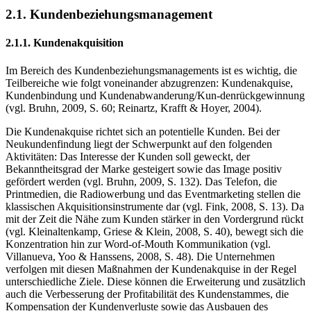
2.1. Kundenbeziehungsmanagement
2.1.1. Kundenakquisition
Im Bereich des Kundenbeziehungsmanagements ist es wichtig, die
Teilbereiche wie folgt voneinander abzugrenzen: Kundenakquise,
Kundenbindung und Kundenabwanderung/Kun-denrückgewinnung
(vgl. Bruhn, 2009, S. 60; Reinartz, Krafft & Hoyer, 2004).
Die Kundenakquise richtet sich an potentielle Kunden. Bei der
Neukundenfindung liegt der Schwerpunkt auf den folgenden
Aktivitäten: Das Interesse der Kunden soll geweckt, der
Bekanntheitsgrad der Marke gesteigert sowie das Image positiv
gefördert werden (vgl. Bruhn, 2009, S. 132). Das Telefon, die
Printmedien, die Radiowerbung und das Eventmarketing stellen die
klassischen Akquisitionsinstrumente dar (vgl. Fink, 2008, S. 13). Da
mit der Zeit die Nähe zum Kunden stärker in den Vordergrund rückt
(vgl. Kleinaltenkamp, Griese & Klein, 2008, S. 40), bewegt sich die
Konzentration hin zur Word-of-Mouth Kommunikation (vgl.
Villanueva, Yoo & Hanssens, 2008, S. 48). Die Unternehmen
verfolgen mit diesen Maßnahmen der Kundenakquise in der Regel
unterschiedliche Ziele. Diese können die Erweiterung und zusätzlich
auch die Verbesserung der Profitabilität des Kundenstammes, die
Kompensation der Kundenverluste sowie das Ausbauen des