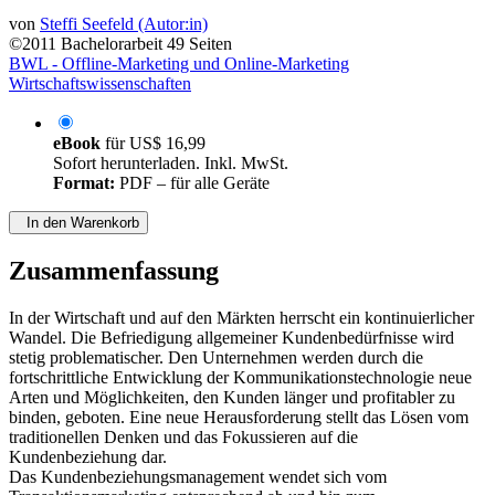
von
Steffi Seefeld (Autor:in)
©2011
Bachelorarbeit
49 Seiten
BWL - Offline-Marketing und Online-Marketing
Wirtschaftswissenschaften
eBook
für
US$ 16,99
Sofort herunterladen. Inkl. MwSt.
Format:
PDF – für alle Geräte
In den Warenkorb
Zusammenfassung
In der Wirtschaft und auf den Märkten herrscht ein kontinuierlicher
Wandel. Die Befriedigung allgemeiner Kundenbedürfnisse wird
stetig problematischer. Den Unternehmen werden durch die
fortschrittliche Entwicklung der Kommunikationstechnologie neue
Arten und Möglichkeiten, den Kunden länger und profitabler zu
binden, geboten. Eine neue Herausforderung stellt das Lösen vom
traditionellen Denken und das Fokussieren auf die
Kundenbeziehung dar.
Das Kundenbeziehungsmanagement wendet sich vom