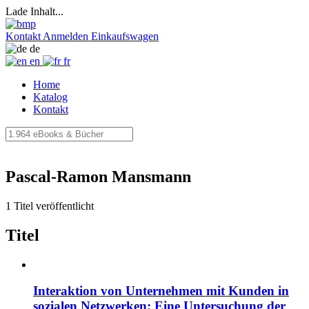
Lade Inhalt...
Kontakt
Anmelden
Einkaufswagen
de
en
fr
Home
Katalog
Kontakt
Pascal-Ramon Mansmann
1 Titel veröffentlicht
Titel
Interaktion von Unternehmen mit Kunden in
sozialen Netzwerken: Eine Untersuchung der