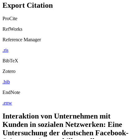
Export Citation
ProCite
RefWorks
Reference Manager
.ris
BibTeX
Zotero
.bib
EndNote
.enw
Interaktion von Unternehmen mit
Kunden in sozialen Netzwerken: Eine
Untersuchung der deutschen Facebook-