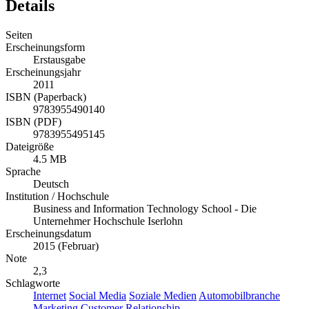
Details
Seiten
Erscheinungsform
Erstausgabe
Erscheinungsjahr
2011
ISBN (Paperback)
9783955490140
ISBN (PDF)
9783955495145
Dateigröße
4.5 MB
Sprache
Deutsch
Institution / Hochschule
Business and Information Technology School - Die
Unternehmer Hochschule Iserlohn
Erscheinungsdatum
2015 (Februar)
Note
2,3
Schlagworte
Internet
Social Media
Soziale Medien
Automobilbranche
Marketing
Customer Relationship