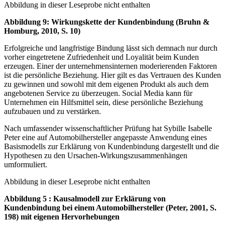
Abbildung in dieser Leseprobe nicht enthalten
Abbildung 9: Wirkungskette der Kundenbindung (Bruhn &
Homburg, 2010, S. 10)
Erfolgreiche und langfristige Bindung lässt sich demnach nur durch
vorher eingetretene Zufriedenheit und Loyalität beim Kunden
erzeugen. Einer der unternehmensinternen moderierenden Faktoren
ist die persönliche Beziehung. Hier gilt es das Vertrauen des Kunden
zu gewinnen und sowohl mit dem eigenen Produkt als auch dem
angebotenen Service zu überzeugen. Social Media kann für
Unternehmen ein Hilfsmittel sein, diese persönliche Beziehung
aufzubauen und zu verstärken.
Nach umfassender wissenschaftlicher Prüfung hat Sybille Isabelle
Peter eine auf Automobilhersteller angepasste Anwendung eines
Basismodells zur Erklärung von Kundenbindung dargestellt und die
Hypothesen zu den Ursachen-Wirkungszusammenhängen
umformuliert.
Abbildung in dieser Leseprobe nicht enthalten
Abbildung 5 : Kausalmodell zur Erklärung von
Kundenbindung bei einem Automobilhersteller (Peter, 2001, S.
198) mit eigenen Hervorhebungen