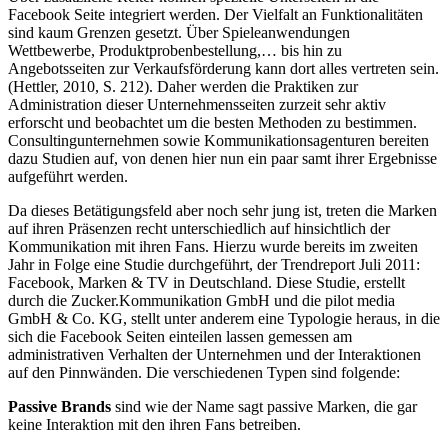
Facebook Seite integriert werden. Der Vielfalt an Funktionalitäten
sind kaum Grenzen gesetzt. Über Spieleanwendungen
Wettbewerbe, Produktprobenbestellung,… bis hin zu
Angebotsseiten zur Verkaufsförderung kann dort alles vertreten sein.
(Hettler, 2010, S. 212). Daher werden die Praktiken zur
Administration dieser Unternehmensseiten zurzeit sehr aktiv
erforscht und beobachtet um die besten Methoden zu bestimmen.
Consultingunternehmen sowie Kommunikationsagenturen bereiten
dazu Studien auf, von denen hier nun ein paar samt ihrer Ergebnisse
aufgeführt werden.
Da dieses Betätigungsfeld aber noch sehr jung ist, treten die Marken
auf ihren Präsenzen recht unterschiedlich auf hinsichtlich der
Kommunikation mit ihren Fans. Hierzu wurde bereits im zweiten
Jahr in Folge eine Studie durchgeführt, der Trendreport Juli 2011:
Facebook, Marken & TV in Deutschland. Diese Studie, erstellt
durch die Zucker.Kommunikation GmbH und die pilot media
GmbH & Co. KG, stellt unter anderem eine Typologie heraus, in die
sich die Facebook Seiten einteilen lassen gemessen am
administrativen Verhalten der Unternehmen und der Interaktionen
auf den Pinnwänden. Die verschiedenen Typen sind folgende:
Passive Brands
sind wie der Name sagt passive Marken, die gar
keine Interaktion mit den ihren Fans betreiben.