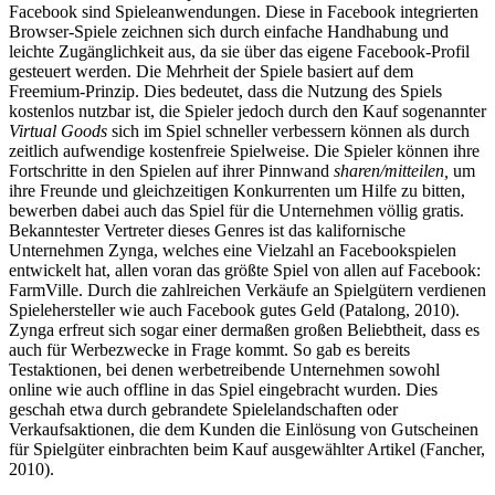
Facebook sind Spieleanwendungen. Diese in Facebook integrierten
Browser-Spiele zeichnen sich durch einfache Handhabung und
leichte Zugänglichkeit aus, da sie über das eigene Facebook-Profil
gesteuert werden. Die Mehrheit der Spiele basiert auf dem
Freemium-Prinzip. Dies bedeutet, dass die Nutzung des Spiels
kostenlos nutzbar ist, die Spieler jedoch durch den Kauf sogenannter
Virtual Goods
sich im Spiel schneller verbessern können als durch
zeitlich aufwendige kostenfreie Spielweise. Die Spieler können ihre
Fortschritte in den Spielen auf ihrer Pinnwand
sharen/mitteilen,
um
ihre Freunde und gleichzeitigen Konkurrenten um Hilfe zu bitten,
bewerben dabei auch das Spiel für die Unternehmen völlig gratis.
Bekanntester Vertreter dieses Genres ist das kalifornische
Unternehmen Zynga, welches eine Vielzahl an Facebookspielen
entwickelt hat, allen voran das größte Spiel von allen auf Facebook:
FarmVille. Durch die zahlreichen Verkäufe an Spielgütern verdienen
Spielehersteller wie auch Facebook gutes Geld (Patalong, 2010).
Zynga erfreut sich sogar einer dermaßen großen Beliebtheit, dass es
auch für Werbezwecke in Frage kommt. So gab es bereits
Testaktionen, bei denen werbetreibende Unternehmen sowohl
online wie auch offline in das Spiel eingebracht wurden. Dies
geschah etwa durch gebrandete Spielelandschaften oder
Verkaufsaktionen, die dem Kunden die Einlösung von Gutscheinen
für Spielgüter einbrachten beim Kauf ausgewählter Artikel (Fancher,
2010).