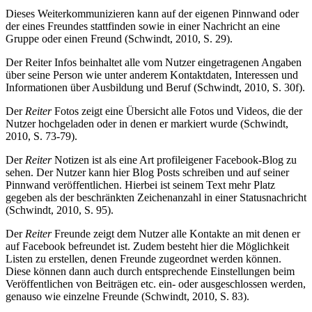
Dieses Weiterkommunizieren kann auf der eigenen Pinnwand oder
der eines Freundes stattfinden sowie in einer Nachricht an eine
Gruppe oder einen Freund (Schwindt, 2010, S. 29).
Der Reiter Infos beinhaltet alle vom Nutzer eingetragenen Angaben
über seine Person wie unter ande­rem Kontaktdaten, Interessen und
Informationen über Ausbildung und Beruf (Schwindt, 2010, S. 30f).
Der
Reiter
Fotos zeigt eine Übersicht alle Fotos und Videos, die der
Nutzer hochgeladen oder in denen er markiert wurde (Schwindt,
2010, S. 73-79).
Der
Reiter
Notizen ist als eine Art profileigener Facebook-Blog zu
sehen. Der Nutzer kann hier Blog Posts schreiben und auf seiner
Pinnwand veröffentlichen. Hierbei ist seinem Text mehr Platz
gegeben als der beschränkten Zeichenanzahl in einer Statusnachricht
(Schwindt, 2010, S. 95).
Der
Reiter
Freunde zeigt dem Nutzer alle Kontakte an mit denen er
auf Facebook befreundet ist. Zudem besteht hier die Möglichkeit
Listen zu erstellen, denen Freunde zugeordnet werden können.
Diese können dann auch durch entsprechende Einstellungen beim
Veröffentlichen von Beiträgen etc. ein- oder ausgeschlossen werden,
genauso wie einzelne Freunde (Schwindt, 2010, S. 83).