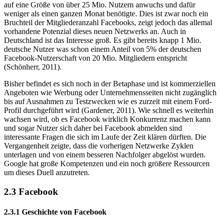
auf eine Größe von über 25 Mio. Nutzern anwuchs und dafür
weniger als einen ganzen Monat benötigte. Dies ist zwar noch ein
Bruchteil der Mitgliederanzahl Facebooks, zeigt jedoch das allemal
vorhandene Potenzial dieses neuen Netzwerks an. Auch in
Deutschland ist das Interesse groß. Es gibt bereits knapp 1 Mio.
deutsche Nutzer was schon einem Anteil von 5% der deutschen
Facebook-Nutzerschaft von 20 Mio. Mitgliedern entspricht
(Schönherr, 2011).
Bisher befindet es sich noch in der Betaphase und ist kommerziellen
Angeboten wie Werbung oder Unternehmensseiten nicht zugänglich
bis auf Ausnahmen zu Testzwecken wie es zurzeit mit einem Ford-
Profil durchgeführt wird (Gardener, 2011). Wie schnell es weiterhin
wachsen wird, ob es Facebook wirklich Konkurrenz machen kann
und sogar Nutzer sich daher bei Facebook abmelden sind
interessante Fragen die sich im Laufe der Zeit klären dürften. Die
Vergangenheit zeigte, dass die vorherigen Netzwerke Zyklen
unterlagen und von einem besseren Nachfolger abgelöst wurden.
Google hat große Kompetenzen und ein noch größere Ressourcen
um dieses Duell anzutreten.
2.3 Facebook
2.3.1 Geschichte von Facebook