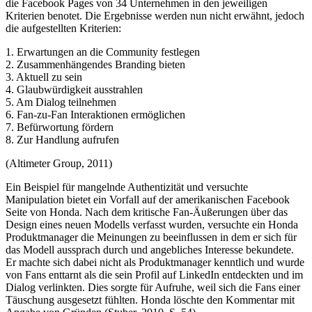
die Facebook Pages von 34 Unternehmen in den jeweiligen
Kriterien benotet. Die Ergebnisse werden nun nicht erwähnt, jedoch
die aufgestellten Kriterien:
1. Erwartungen an die Community festlegen
2. Zusammenhängendes Branding bieten
3. Aktuell zu sein
4. Glaubwürdigkeit ausstrahlen
5. Am Dialog teilnehmen
6. Fan-zu-Fan Interaktionen ermöglichen
7. Befürwortung fördern
8. Zur Handlung aufrufen
(Altimeter Group, 2011)
Ein Beispiel für mangelnde Authentizität und versuchte
Manipulation bietet ein Vorfall auf der amerikanischen Facebook
Seite von Honda. Nach dem kritische Fan-Äußerungen über das
Design eines neuen Modells verfasst wurden, versuchte ein Honda
Produktmanager die Meinungen zu beeinflussen in dem er sich für
das Modell aussprach durch und angebliches Interesse bekundete.
Er machte sich dabei nicht als Produktmanager kenntlich und wurde
von Fans enttarnt als die sein Profil auf LinkedIn entdeckten und im
Dialog verlinkten. Dies sorgte für Aufruhe, weil sich die Fans einer
Täuschung ausgesetzt fühlten. Honda löschte den Kommentar mit