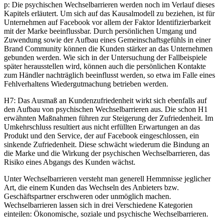
p: Die psychischen Wechselbarrieren werden noch im Verlauf dieses
Kapitels erläutert. Um sich auf das Kausalmodell zu beziehen, ist für
Unternehmen auf Facebook vor allem der Faktor Identifizierbarkeit
mit der Marke beeinflussbar. Durch persönlichen Umgang und
Zuwendung sowie der Aufbau eines Gemeinschaftsgefühls in einer
Brand Community können die Kunden stärker an das Unternehmen
gebunden werden. Wie sich in der Untersuchung der Fallbeispiele
später herausstellen wird, können auch die persönlichen Kontakte
zum Händler nachträglich beeinflusst werden, so etwa im Falle eines
Fehlverhaltens Wiedergutmachung betrieben werden.
H7: Das Ausmaß an Kundenzufriedenheit wirkt sich ebenfalls auf
den Aufbau von psychischen Wechselbarrieren aus. Die schon H1
erwähnten Maßnahmen führen zur Steigerung der Zufriedenheit. Im
Umkehrschluss resultiert aus nicht erfüllten Erwartungen an das
Produkt und den Service, der auf Facebook eingeschlossen, ein
sinkende Zufriedenheit. Diese schwächt wiederum die Bindung an
die Marke und die Wirkung der psychischen Wechselbarrieren, das
Risiko eines Abgangs des Kunden wächst.
Unter Wechselbarrieren versteht man generell Hemmnisse jeglicher
Art, die einem Kunden das Wechseln des Anbieters bzw.
Geschäftspartner erschweren oder unmöglich machen.
Wechselbarrieren lassen sich in drei Verschiedene Kategorien
einteilen: Ökonomische, soziale und psychische Wechselbarrieren.