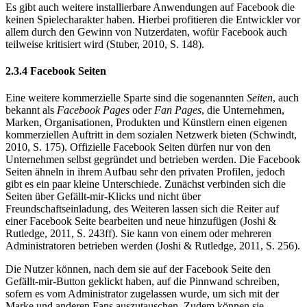
Es gibt auch weitere installierbare Anwendungen auf Facebook die
keinen Spielecharakter haben. Hierbei profitieren die Entwickler vor
allem durch den Gewinn von Nutzerdaten, wofür Facebook auch
teilweise kritisiert wird (Stuber, 2010, S. 148).
2.3.4 Facebook Seiten
Eine weitere kommerzielle Sparte sind die sogenannten
Seiten
, auch
bekannt als
Facebook Pages
oder
Fan Pages
, die Unternehmen,
Marken, Organisationen, Produkten und Künstlern einen eigenen
kommerziellen Auftritt in dem sozialen Netzwerk bieten (Schwindt,
2010, S. 175). Offizielle Facebook Seiten dürfen nur von den
Unternehmen selbst gegründet und betrieben werden. Die Facebook
Seiten ähneln in ihrem Aufbau sehr den privaten Profilen, jedoch
gibt es ein paar kleine Unterschiede. Zunächst verbinden sich die
Seiten über Gefällt-mir-Klicks und nicht über
Freundschaftseinladung, des Weiteren lassen sich die Reiter auf
einer Facebook Seite bearbeiten und neue hinzufügen (Joshi &
Rutledge, 2011, S. 243ff). Sie kann von einem oder mehreren
Administratoren betrieben werden (Joshi & Rutledge, 2011, S. 256).
Die Nutzer können, nach dem sie auf der Facebook Seite den
Gefällt-mir-Button geklickt haben, auf die Pinnwand schreiben,
sofern es vom Administrator zugelassen wurde, um sich mit der
Marke und anderen Fans auszutauschen. Zudem können sie