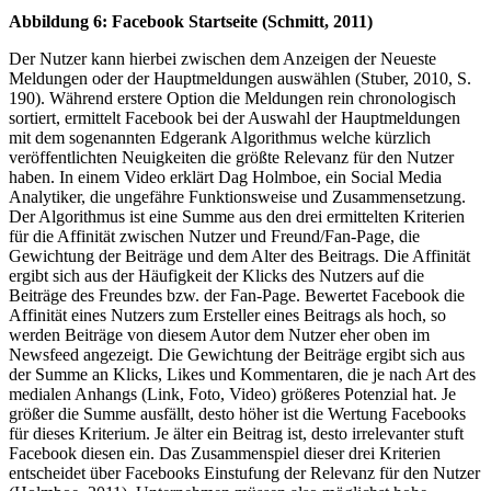
Abbildung 6: Facebook Startseite (Schmitt, 2011)
Der Nutzer kann hierbei zwischen dem Anzeigen der Neueste
Meldungen oder der Hauptmeldungen auswählen (Stuber, 2010, S.
190). Während erstere Option die Meldungen rein chronologisch
sortiert, ermittelt Facebook bei der Auswahl der Hauptmeldungen
mit dem sogenannten Edgerank Algorithmus welche kürzlich
veröffentlichten Neuigkeiten die größte Relevanz für den Nutzer
haben. In einem Video erklärt Dag Holmboe, ein Social Media
Analytiker, die ungefähre Funktionsweise und Zusammensetzung.
Der Algorithmus ist eine Summe aus den drei ermittelten Kriterien
für die Affinität zwischen Nutzer und Freund/Fan-Page, die
Gewichtung der Beiträge und dem Alter des Beitrags. Die Affinität
ergibt sich aus der Häufigkeit der Klicks des Nutzers auf die
Beiträge des Freundes bzw. der Fan-Page. Bewertet Facebook die
Affinität eines Nutzers zum Ersteller eines Beitrags als hoch, so
werden Beiträge von diesem Autor dem Nutzer eher oben im
Newsfeed angezeigt. Die Gewichtung der Beiträge ergibt sich aus
der Summe an Klicks, Likes und Kommentaren, die je nach Art des
medialen Anhangs (Link, Foto, Video) größeres Potenzial hat. Je
größer die Summe ausfällt, desto höher ist die Wertung Facebooks
für dieses Kriterium. Je älter ein Beitrag ist, desto irrelevanter stuft
Facebook diesen ein. Das Zusammenspiel dieser drei Kriterien
entscheidet über Facebooks Einstufung der Relevanz für den Nutzer