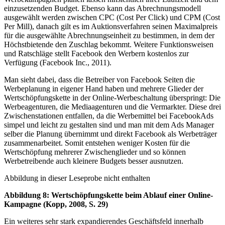
einzusetzenden Budget. Ebenso kann das Abrechnungsmodell
ausgewählt werden zwischen CPC (Cost Per Click) und CPM (Cost
Per Mill), danach gilt es im Auktionsverfahren seinen Maximalpreis
für die ausgewählte Abrechnungseinheit zu bestimmen, in dem der
Höchstbietende den Zuschlag bekommt. Weitere Funktionsweisen
und Ratschläge stellt Facebook den Werbern kosten­los zur
Verfügung (Facebook Inc., 2011).
Man sieht dabei, dass die Betreiber von Facebook Seiten die
Werbeplanung in eigener Hand haben und mehrere Glieder der
Wertschöpfungskette in der Online-Werbeschaltung überspringt: Die
Werbeagenturen, die Mediaagenturen und die Vermarkter. Diese drei
Zwischenstationen entfallen, da die Werbemittel bei FacebookAds
simpel und leicht zu gestalten sind und man mit dem Ads Manager
selber die Planung übernimmt und direkt Facebook als Werbeträger
zusammenarbeitet. Somit entstehen weniger Kosten für die
Wertschöpfung mehrerer Zwischenglieder und so können
Werbetreibende auch kleinere Budgets besser ausnutzen.
Abbildung in dieser Leseprobe nicht enthalten
Abbildung 8: Wertschöpfungskette beim Ablauf einer Online-
Kampagne (Kopp, 2008, S. 29)
Ein weiteres sehr stark expandierendes Geschäftsfeld innerhalb