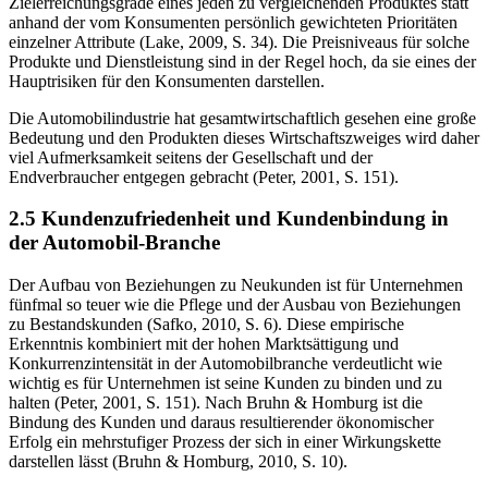
Zielerreichungsgrade eines jeden zu vergleichenden Produktes statt
anhand der vom Konsumenten persönlich gewichteten Prioritäten
einzelner Attribute (Lake, 2009, S. 34). Die Preisniveaus für solche
Produkte und Dienstleistung sind in der Regel hoch, da sie eines der
Hauptrisiken für den Konsumenten darstellen.
Die Automobilindustrie hat gesamtwirtschaftlich gesehen eine große
Bedeutung und den Produkten dieses Wirtschaftszweiges wird daher
viel Aufmerksamkeit seitens der Gesellschaft und der
Endverbraucher entgegen gebracht (Peter, 2001, S. 151).
2.5 Kundenzufriedenheit und Kundenbindung in
der Automobil-Branche
Der Aufbau von Beziehungen zu Neukunden ist für Unternehmen
fünfmal so teuer wie die Pflege und der Ausbau von Beziehungen
zu Bestandskunden (Safko, 2010, S. 6). Diese empirische
Erkenntnis kombiniert mit der hohen Marktsättigung und
Konkurrenzintensität in der Automobilbranche verdeutlicht wie
wichtig es für Unternehmen ist seine Kunden zu binden und zu
halten (Peter, 2001, S. 151). Nach Bruhn & Homburg ist die
Bindung des Kunden und daraus resultierender ökonomischer
Erfolg ein mehrstufiger Prozess der sich in einer Wirkungskette
darstellen lässt (Bruhn & Homburg, 2010, S. 10).