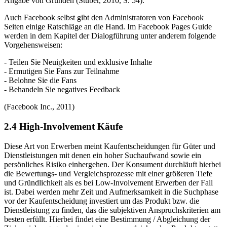
Angabe von Gründen (Stuber, 2010, S. 54).
Auch Facebook selbst gibt den Administratoren von Facebook
Seiten einige Ratschläge an die Hand. Im Facebook Pages Guide
werden in dem Kapitel der Dialogführung unter anderem folgende
Vorgehensweisen:
- Teilen Sie Neuigkeiten und exklusive Inhalte
- Ermutigen Sie Fans zur Teilnahme
- Belohne Sie die Fans
- Behandeln Sie negatives Feedback
(Facebook Inc., 2011)
2.4 High-Involvement Käufe
Diese Art von Erwerben meint Kaufentscheidungen für Güter und
Dienstleistungen mit denen ein hoher Suchaufwand sowie ein
persönliches Risiko einhergehen. Der Konsument durchläuft hierbei
die Bewertungs- und Vergleichsprozesse mit einer größeren Tiefe
und Gründlichkeit als es bei Low-Involvement Erwerben der Fall
ist. Dabei werden mehr Zeit und Aufmerksamkeit in die Suchphase
vor der Kaufentscheidung investiert um das Produkt bzw. die
Dienstleistung zu finden, das die subjektiven Anspruchskriterien am
besten erfüllt. Hierbei findet eine Bestimmung / Abgleichung der