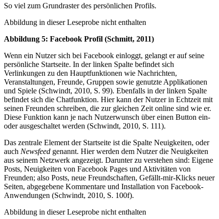
So viel zum Grundraster des persönlichen Profils.
Abbildung in dieser Leseprobe nicht enthalten
Abbildung 5: Facebook Profil (Schmitt, 2011)
Wenn ein Nutzer sich bei Facebook einloggt, gelangt er auf seine
persönliche Startseite. In der linken Spalte befindet sich
Verlinkungen zu den Hauptfunktionen wie Nachrichten,
Veranstaltungen, Freunde, Gruppen sowie genutzte Applikationen
und Spiele (Schwindt, 2010, S. 99). Ebenfalls in der linken Spalte
befindet sich die Chatfunktion. Hier kann der Nutzer in Echtzeit mit
seinen Freunden schreiben, die zur gleichen Zeit online sind wie er.
Diese Funktion kann je nach Nutzerwunsch über einen Button ein-
oder ausgeschaltet werden (Schwindt, 2010, S. 111).
Das zentrale Element der Startseite ist die Spalte Neuigkeiten, oder
auch
Newsfeed
genannt. Hier werden dem Nutzer die Neuigkeiten
aus seinem Netzwerk angezeigt. Darunter zu verstehen sind: Eigene
Posts, Neuigkeiten von Facebook Pages und Aktivitäten von
Freunden; also Posts, neue Freundschaften, Gefällt-mir-Klicks neuer
Seiten, abgegebene Kommentare und Installation von Facebook-
Anwendungen (Schwindt, 2010, S. 100f).
Abbildung in dieser Leseprobe nicht enthalten