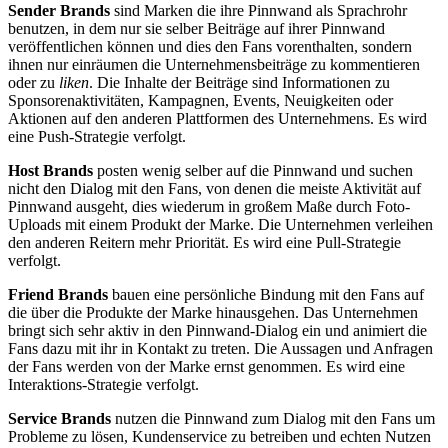
Sender Brands
sind Marken die ihre Pinnwand als Sprachrohr
benutzen, in dem nur sie selber Beiträge auf ihrer Pinnwand
veröffentlichen können und dies den Fans vorenthalten, sondern
ihnen nur einräumen die Unternehmensbeiträge zu kommentieren
oder zu
liken
. Die Inhalte der Beiträge sind Informationen zu
Sponsorenaktivitäten, Kampagnen, Events, Neuigkeiten oder
Aktionen auf den anderen Plattformen des Unternehmens. Es wird
eine Push-Strategie verfolgt.
Host Brands
posten wenig selber auf die Pinnwand und suchen
nicht den Dialog mit den Fans, von denen die meiste Aktivität auf
Pinnwand ausgeht, dies wiederum in großem Maße durch Foto-
Uploads mit einem Produkt der Marke. Die Unternehmen verleihen
den anderen Reitern mehr Priorität. Es wird eine Pull-Strategie
verfolgt.
Friend Brands
bauen eine persönliche Bindung mit den Fans auf
die über die Produkte der Marke hinausgehen. Das Unternehmen
bringt sich sehr aktiv in den Pinnwand-Dialog ein und animiert die
Fans dazu mit ihr in Kontakt zu treten. Die Aussagen und Anfragen
der Fans werden von der Marke ernst genommen. Es wird eine
Interaktions-Strategie verfolgt.
Service Brands
nutzen die Pinnwand zum Dialog mit den Fans um
Probleme zu lösen, Kundenservice zu betreiben und echten Nutzen