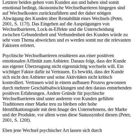
Letztere beiden gehen vom Kunden aus und haben sind somit
emotional bedingt, ökonomische Wechselbarrieren hingegen sind
auf Wechselkosten zurückzuführen und der daher nötigen
Abwägung des Kunden über Rentabilität eines Wechsels (Peter,
2001, S. 117f). Das Eingehen auf die Ausprägungen von
Wechselbarrieren, Lock-in-Effekte und die Unterscheidung
zwischen Gebundenheit und Verbundenheit des Kunden würde zu
sehr vom Thema abweichen und es werden somit nur die relevanten
Faktoren erörtert.
Psychische Wechselbarrieren resultieren aus einer positiven
emotionalen Affinität zum Anbieter. Daraus folgt, dass der Kunde
aus eigener Überzeugung nicht eigenmächtig wechseln will. Ein
wichtiger Faktor dafür ist Vertrauen. Es bewirkt, dass der Kunde
sich nicht den Anbieter und seine Aktivitäten nicht kritisch
kontrolliert. Vertrauen wird in einem aufbauen Prozess gewonnen
durch mehrere Geschäftsabwicklungen und den daraus entstehenden
positiven Erfahrungen. Andere Gründe für psychische
Wechselbarrieren sind unter anderem von Kunden geführte
Traditionen einer Marke treu zu bleiben oder hohe
Identifikationsgrade mit dem Image des Unternehmens, der Marke
und der Produkte, vor allem wenn diese Statussymbol dienen (Peter,
2001, S. 120f).
Eben jene Wechsel psychischer Art lassen sich durch