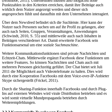
(Holmboe, 2011). Unternehmen müssen also möglichst hohe
Punktzahlen in den Kriterien erreichen, damit ihre Beiträge auch
wirklich dem Nutzer angezeigt werden und dieser sich
angesprochen fühlt und daraufhin mit dem Unternehmen interagiert.
Über dem Newsfeed befindet sich die Suchleiste. Hier kann der
Nutzer nach Personen suchen um auf ihr Profil zu gelangen, aber
auch nach Seiten, Gruppen, Veranstaltungen, Anwendungen
(Schwindt, 2010, S. 55) und mittlerweile auch nach Inhalten in
Beiträgen verschiedener Art. Damit erweiterte Facebook sein
Funktionsarsenal um eine
soziale Suchmaschine
.
Weitere Kommunikationsfunktionen sind private Nachrichten und
Echtzeit-Chats. Mittlerweile ergänzt Facebook diese Funktionen um
weitere Features. So können Nachrichten und Chats auch mit
mehreren Personen gleichzeitig geführt. Der Chat bietet seit Juli
2011 die Möglichkeit auch Videotelefonate zu halten. Dies wird
durch eine Kooperation Facebooks mit dem Voice-over-IP-Anbieter
Skype sichergestellt (Frickel, 2011).
Durch die Sharing-Funktion innerhalb Facebooks und durch Plug-
Ins auf externen Websites wird virale Distribution betrieben und es
wird somit virtuelle Mundpropaganda betrieben durch
Weiterempfehlungen.