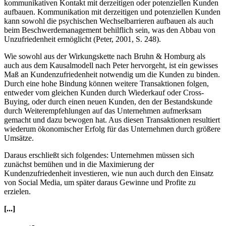
kommunikativen Kontakt mit derzeitigen oder potenziellen Kunden
aufbauen. Kommunikation mit derzeitigen und potenziellen Kunden
kann sowohl die psychischen Wechselbarrieren aufbauen als auch
beim Beschwerdemanagement behilflich sein, was den Abbau von
Unzufriedenheit ermöglicht (Peter, 2001, S. 248).
Wie sowohl aus der Wirkungskette nach Bruhn & Homburg als
auch aus dem Kausalmodell nach Peter hervorgeht, ist ein gewisses
Maß an Kundenzufriedenheit notwendig um die Kunden zu binden.
Durch eine hohe Bindung können weitere Transaktionen folgen,
entweder vom gleichen Kunden durch Wiederkauf oder Cross-
Buying, oder durch einen neuen Kunden, den der Bestandskunde
durch Weiterempfehlungen auf das Unternehmen aufmerksam
gemacht und dazu bewogen hat. Aus diesen Transaktionen resultiert
wiederum ökonomischer Erfolg für das Unternehmen durch größere
Umsätze.
Daraus erschließt sich folgendes: Unternehmen müssen sich
zunächst bemühen und in die Maximierung der
Kundenzufriedenheit investieren, wie nun auch durch den Einsatz
von Social Media, um später daraus Gewinne und Profite zu
erzielen.
[...]