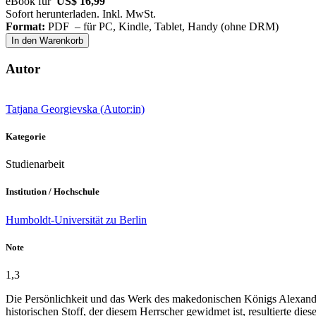
eBook für
US$ 16,99
Sofort herunterladen. Inkl. MwSt.
Format:
PDF – für PC, Kindle, Tablet, Handy (ohne DRM)
In den Warenkorb
Autor
Tatjana Georgievska (Autor:in)
Kategorie
Studienarbeit
Institution / Hochschule
Humboldt-Universität zu Berlin
Note
1,3
Die Persönlichkeit und das Werk des makedonischen Königs Alexanders
historischen Stoff, der diesem Herrscher gewidmet ist, resultierte die