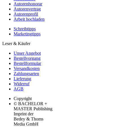
Autorenhonorar
Autorenvertrag
Autorenprofil
Arbeit hochladen
Schreibtipps
Marketingtipps
Leser & Käufer
Unser Angebot
Bestellvorgang
Bestellformular
Versandkosten
Zahlungsarten
Lieferung
Widerruf
AGB
Copyright
© BACHELOR +
MASTER Publishing
Imprint der
Bedey & Thoms
Media GmbH