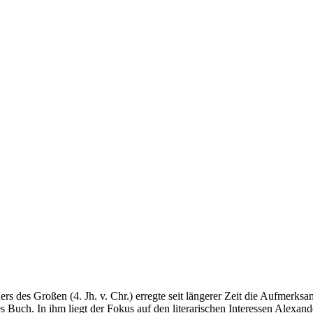
 des Großen (4. Jh. v. Chr.) erregte seit längerer Zeit die Aufmerksa
ses Buch. In ihm liegt der Fokus auf den literarischen Interessen Alexa