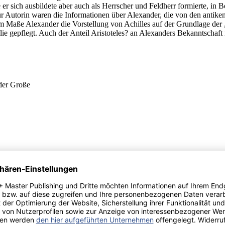
ie er sich ausbildete aber auch als Herrscher und Feldherr formierte, i
Autorin waren die Informationen über Alexander, die von den antiken 
em Maße Alexander die Vorstellung von Achilles auf der Grundlage der „
 gepflegt. Auch der Anteil Aristoteles? an Alexanders Bekanntschaft m
der Große