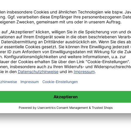
Alexander der Große, Hamburg, Bedey Media GmbH, https://www.bachel