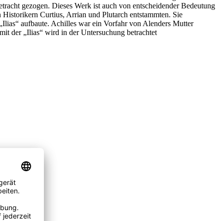
n Betracht gezogen. Dieses Werk ist auch von entscheidender Bedeutung
Historikern Curtius, Arrian und Plutarch entstammten. Sie
Ilias“ aufbaute. Achilles war ein Vorfahr von Alenders Mutter
it der „Ilias“ wird in der Untersuchung betrachtet