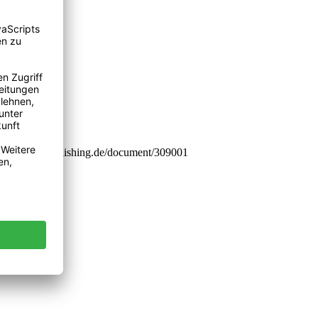
or-master-publishing.de/document/309001