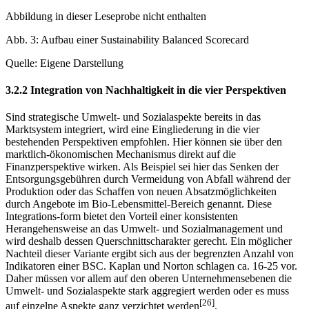
Abbildung in dieser Leseprobe nicht enthalten
Abb. 3: Aufbau einer Sustainability Balanced Scorecard
Quelle: Eigene Darstellung
3.2.2 Integration von Nachhaltigkeit in die vier Perspektiven
Sind strategische Umwelt- und Sozialaspekte bereits in das
Marktsystem integriert, wird eine Eingliederung in die vier
bestehenden Perspektiven empfohlen. Hier können sie über den
marktlich-ökonomischen Mechanismus direkt auf die
Finanzperspektive wirken. Als Beispiel sei hier das Senken der
Entsorgungsgebühren durch Vermeidung von Abfall während der
Produktion oder das Schaffen von neuen Absatzmöglichkeiten
durch Angebote im Bio-Lebensmittel-Bereich genannt. Diese
Integrations-form bietet den Vorteil einer konsistenten
Herangehensweise an das Umwelt- und Sozialmanagement und
wird deshalb dessen Querschnittscharakter gerecht. Ein möglicher
Nachteil dieser Variante ergibt sich aus der begrenzten Anzahl von
Indikatoren einer BSC. Kaplan und Norton schlagen ca. 16-25 vor.
Daher müssen vor allem auf den oberen Unternehmensebenen die
Umwelt- und Sozialaspekte stark aggregiert werden oder es muss
[26]
auf einzelne Aspekte ganz verzichtet werden
.