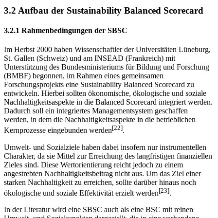
3.2 Aufbau der Sustainability Balanced Scorecard
3.2.1 Rahmenbedingungen der SBSC
Im Herbst 2000 haben Wissenschaftler der Universitäten Lüneburg,
St. Gallen (Schweiz) und am INSEAD (Frankreich) mit
Unterstützung des Bundesministeriums für Bildung und Forschung
(BMBF) begonnen, im Rahmen eines gemeinsamen
Forschungsprojekts eine Sustainability Balanced Scorecard zu
entwickeln. Hierbei sollten ökonomische, ökologische und soziale
Nachhaltigkeitsaspekte in die Balanced Scorecard integriert werden.
Dadurch soll ein integriertes Managementsystem geschaffen
werden, in dem die Nachhaltigkeitsaspekte in die betrieblichen
[22]
Kernprozesse eingebunden werden
.
Umwelt- und Sozialziele haben dabei insofern nur instrumentellen
Charakter, da sie Mittel zur Erreichung des langfristigen finanziellen
Zieles sind. Diese Wertorientierung reicht jedoch zu einem
angestrebten Nachhaltigkeitsbeitrag nicht aus. Um das Ziel einer
starken Nachhaltigkeit zu erreichen, sollte darüber hinaus noch
[23]
ökologische und soziale Effektivität erzielt werden
.
In der Literatur wird eine SBSC auch als eine BSC mit reinen