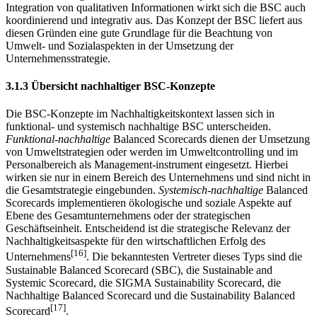
Integration von qualitativen Informationen wirkt sich die BSC auch
koordinierend und integrativ aus. Das Konzept der BSC liefert aus
diesen Gründen eine gute Grundlage für die Beachtung von
Umwelt- und Sozialaspekten in der Umsetzung der
Unternehmensstrategie.
3.1.3 Übersicht nachhaltiger BSC-Konzepte
Die BSC-Konzepte im Nachhaltigkeitskontext lassen sich in
funktional- und systemisch nachhaltige BSC unterscheiden.
Funktional-nachhaltige
Balanced Scorecards dienen der Umsetzung
von Umweltstrategien oder werden im Umweltcontrolling und im
Personalbereich als Management-instrument eingesetzt. Hierbei
wirken sie nur in einem Bereich des Unternehmens und sind nicht in
die Gesamtstrategie eingebunden.
Systemisch-nachhaltige
Balanced
Scorecards implementieren ökologische und soziale Aspekte auf
Ebene des Gesamtunternehmens oder der strategischen
Geschäftseinheit. Entscheidend ist die strategische Relevanz der
Nachhaltigkeitsaspekte für den wirtschaftlichen Erfolg des
[16]
Unternehmens
. Die bekanntesten Vertreter dieses Typs sind die
Sustainable Balanced Scorecard (SBC), die Sustainable and
Systemic Scorecard, die SIGMA Sustainability Scorecard, die
Nachhaltige Balanced Scorecard und die Sustainability Balanced
[17]
Scorecard
.