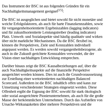
Das Instrument der BSC ist aus folgenden Gründen für ein
[15]
Nachhaltigkeitsmanagement geeignet
:
Die BSC ist ausgeglichen und bietet sowohl für nicht monetäre und
weiche Erfolgsfaktoren, als auch für harte Finanzkennzahlen, sowie
für vergangenheitsorientierte Ergebniszahlen (lagging indicators)
und für zukunftsorientierte Leistungstreiber (leading indicators)
Platz. Umwelt- und Sozialaspekte sind häufig qualitativ und wirken
über nicht marktliche Mechanismen. Da die BSC flexibel ist,
können die Perspektiven, Ziele und Kennzahlen individuell
angepasst werden. Es werden sowohl vergangenheitsbezogene, als
auch in die Zukunft gerichtete Kennzahlen verwendet, die der
Vision einer nachhaltigen Entwicklung entsprechen.
Darüber hinaus zeigt die BSC Kausalbeziehungen auf, über die
auch Nachhaltigkeitsaspekte auf die finanzielle Perspektive
ausgerichtet werden können. Dies ist auch die Grundvoraussetzung
zur Erstellung einer wertorientierten nachhaltigen Balanced
Scorecard. Außerdem ist die BSC inhaltlich offen und kann zur
Umsetzung verschiedenster Strategien eingesetzt werden. Diese
Offenheit ergibt die Eignung der BSC sowohl für stark ökologisch
oder sozial ausgerichtete Pionierunternehmen, als auch für die große
Masse der herkömmlichen Unternehmen. Durch das Aufstellen von
Ursache-Wirkungsketten über mehrere Perspektiven und die