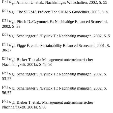
[19]
Vgl. Ammon U. et al.: Nachhaltiges Wirtschaften, 2002, S. 55
[20]
Vgl. The SIGMA Project: The SIGMA Guidelines, 2003, S. 4
[21]
Vgl. Pitsch D./Czymmek F.: Nachhaltige Balanced Scorecard,
2002, S. 38
[22]
Vgl. Schaltegger S./Dyllick T.: Nachhaltig managen, 2002, S. 5
[23]
Vgl. Figge F. et al.: Sustainability Balanced Scorecard, 2001, S.
30-37
[24]
Vgl. Bieker T. et al.: Management unternehmerischer
Nachhaltigkeit, 2001a, S.49-53
[25]
Vgl. Schaltegger S./Dyllick T.: Nachhaltig managen, 2002, S.
53-57
[26]
Vgl. Schaltegger S./Dyllick T.: Nachhaltig managen, 2002, S.
56-57
[27]
Vgl. Bieker T. et al.: Management unternehmerischer
Nachhaltigkeit, 2001a, S.50