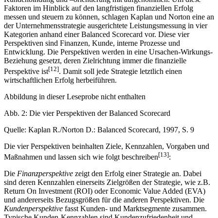
Faktoren im Hinblick auf den langfristigen finanziellen Erfolg
messen und steuern zu können, schlagen Kaplan und Norton eine an
der Unternehmensstrategie ausgerichtete Leistungsmessung in vier
Kategorien anhand einer Balanced Scorecard vor. Diese vier
Perspektiven sind Finanzen, Kunde, interne Prozesse und
Entwicklung. Die Perspektiven werden in eine Ursachen-Wirkungs-
Beziehung gesetzt, deren Zielrichtung immer die finanzielle
[12]
Perspektive ist
. Damit soll jede Strategie letztlich einen
wirtschaftlichen Erfolg herbeiführen.
Abbildung in dieser Leseprobe nicht enthalten
Abb. 2: Die vier Perspektiven der Balanced Scorecard
Quelle: Kaplan R./Norton D.: Balanced Scorecard, 1997, S. 9
Die vier Perspektiven beinhalten Ziele, Kennzahlen, Vorgaben und
[13]
Maßnahmen und lassen sich wie folgt beschreiben
:
Die
Finanzperspektive
zeigt den Erfolg einer Strategie an. Dabei
sind deren Kennzahlen einerseits Zielgrößen der Strategie, wie z.B.
Return On Investment (ROI) oder Economic Value Added (EVA)
und andererseits Bezugsgrößen für die anderen Perspektiven. Die
Kundenperspektive
fasst Kunden- und Marktsegmente zusammen.
Typische Kunden-Kennzahlen sind Kundenzufriedenheit und