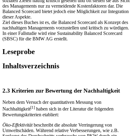
sozialen Zielen häufig kritisch gesehen und oft stellen sie aus Sicht
des Managements nur zu vermeidende Kostenfaktoren dar. Die
Balanced Scorecard bietet jedoch eine Möglichkeit zur Integration
dieser Aspekte.
Ziel dieses Buches ist es, die Balanced Scorecard als Konzept des
nachhaltigen Managements vorzustellen und kritisch zu würdigen.
In einer Fallstudie wird eine Sustainability Balanced Scorecard
(SBSC) für die BMW AG erstellt.
Leseprobe
Inhaltsverzeichnis
2.3 Kriterien zur Bewertung der Nachhaltigkeit
Neben dem Versuch der quantitativen Messung von
[1]
Nachhaltigkeit
haben sich in der Literatur die folgenden
Bewertungskriterien etabliert:
Öko-Effektivität
beschreibt die absolute Verringerung von
Umweltschäden. Während relative Verbesserungen, wie z.B.
Senkung des Durchschnitts-verbrauchs von PKW durch ein