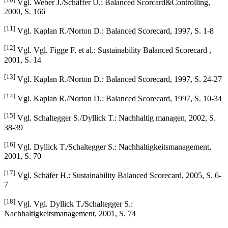
Vgl. Weber J./Schäffer U.: Balanced Scorcard&Controlling,
2000, S. 166
[11]
Vgl. Kaplan R./Norton D.: Balanced Scorecard, 1997, S. 1-8
[12]
Vgl. Vgl. Figge F. et al.: Sustainability Balanced Scorecard ,
2001, S. 14
[13]
Vgl. Kaplan R./Norton D.: Balanced Scorecard, 1997, S. 24-27
[14]
Vgl. Kaplan R./Norton D.: Balanced Scorecard, 1997, S. 10-34
[15]
Vgl. Schaltegger S./Dyllick T.: Nachhaltig managen, 2002, S.
38-39
[16]
Vgl. Dyllick T./Schaltegger S.: Nachhaltigkeitsmanagement,
2001, S. 70
[17]
Vgl. Schäfer H.: Sustainability Balanced Scorecard, 2005, S. 6-
7
[18]
Vgl. Vgl. Dyllick T./Schaltegger S.:
Nachhaltigkeitsmanagement, 2001, S. 74