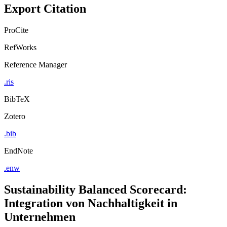
Export Citation
ProCite
RefWorks
Reference Manager
.ris
BibTeX
Zotero
.bib
EndNote
.enw
Sustainability Balanced Scorecard:
Integration von Nachhaltigkeit in
Unternehmen