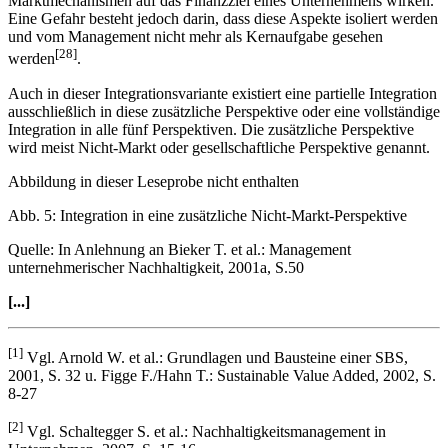
Marktmechanismen auf das Finanzziel eines Unternehmens wirken.
Eine Gefahr besteht jedoch darin, dass diese Aspekte isoliert werden
und vom Management nicht mehr als Kernaufgabe gesehen
[28]
werden
.
Auch in dieser Integrationsvariante existiert eine partielle Integration
ausschließlich in diese zusätzliche Perspektive oder eine vollständige
Integration in alle fünf Perspektiven. Die zusätzliche Perspektive
wird meist Nicht-Markt oder gesellschaftliche Perspektive genannt.
Abbildung in dieser Leseprobe nicht enthalten
Abb. 5: Integration in eine zusätzliche Nicht-Markt-Perspektive
Quelle: In Anlehnung an Bieker T. et al.: Management
unternehmerischer Nachhaltigkeit, 2001a, S.50
[...]
[1]
Vgl. Arnold W. et al.: Grundlagen und Bausteine einer SBS,
2001, S. 32 u. Figge F./Hahn T.: Sustainable Value Added, 2002, S.
8-27
[2]
Vgl. Schaltegger S. et al.: Nachhaltigkeitsmanagement in