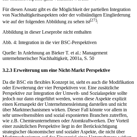
Für diesen Ansatz gibt es die Möglichkeit der partiellen Integration
von Nachhaltigkeitsaspekten oder der vollständigen Eingliederung
[27]
wie auf der folgenden Abbildung zu sehen ist
:
Abbildung in dieser Leseprobe nicht enthalten
Abb. 4: Integration in die vier BSC-Perspektiven
Quelle: In Anlehnung an Bieker T. et al.: Management
unternehmerischer Nachhaltigkeit, 2001a, S. 50
3.2.3 Erweiterung um eine Nicht-Markt Perspektive
Da die BSC ein flexibles Konzept ist, sieht es auch die Modifikation
oder Erweiterung der vier Perspektiven vor. Eine zusätzliche
Perspektive zur Integration der Umwelt- und Sozialaspekte sollte
jedoch nur dann eingeführt werden, wenn diese Aspekte explizit
einen Kernaspekt der Unternehmensleistung darstellen und nicht
über Marktmechanismen wirken. Dieser Fall könnte vor allem in
sehr umweltsensiblen und sozial exponierten Branchen zutreffen,
wie z.B. Chemieunternehmen oder Atomkraftwerken. Der Vorteil
einer zusätzlichen Perspektive liegt in der Berücksichtigung
strategischer ökonomischer und sozialer Aspekte, die nicht über