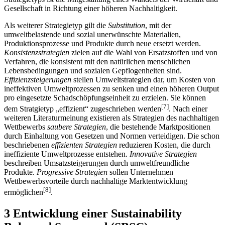
Gesellschaft in Richtung einer höheren Nachhaltigkeit.
Als weiterer Strategietyp gilt die
Substitution
, mit der
umweltbelastende und sozial unerwünschte Materialien,
Produktionsprozesse und Produkte durch neue ersetzt werden.
Konsistenzstrategien
zielen auf die Wahl von Ersatzstoffen und von
Verfahren, die konsistent mit den natürlichen menschlichen
Lebensbedingungen und sozialen Gepflogenheiten sind.
Effizienzsteigerungen
stellen Umweltstrategien dar, um Kosten von
ineffektiven Umweltprozessen zu senken und einen höheren Output
pro eingesetzte Schadschöpfungseinheit zu erzielen. Sie können
[7]
dem Stratgietyp „effizient“ zugeschrieben werden
. Nach einer
weiteren Literaturmeinung existieren als Strategien des nachhaltigen
Wettbewerbs
saubere Strategien
, die bestehende Marktpositionen
durch Einhaltung von Gesetzen und Normen verteidigen. Die schon
beschriebenen
effizienten Strategien
reduzieren Kosten, die durch
ineffiziente Umweltprozesse entstehen.
Innovative Strategien
beschreiben Umsatzsteigerungen durch umweltfreundliche
Produkte.
Progressive Strategien
sollen Unternehmen
Wettbewerbsvorteile durch nachhaltige Marktentwicklung
[8]
ermöglichen
.
3 Entwicklung einer Sustainability