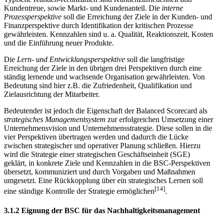
Kundentreue, sowie Markt- und Kundenanteil. Die
interne
Prozessperspektive
soll die Erreichung der Ziele in der Kunden- und
Finanzperspektive durch Identifikation der kritischen Prozesse
gewährleisten. Kennzahlen sind u. a. Qualität, Reaktionszeit, Kosten
und die Einführung neuer Produkte.
Die
Lern- und Entwicklungsperspektive
soll die langfristige
Erreichung der Ziele in den übrigen drei Perspektiven durch eine
ständig lernende und wachsende Organisation gewährleisten. Von
Bedeutung sind hier z.B. die Zufriedenheit, Qualifikation und
Zielausrichtung der Mitarbeiter.
Bedeutender ist jedoch die Eigenschaft der Balanced Scorecard als
strategisches Managementsystem
zur erfolgreichen Umsetzung einer
Unternehmensvision und Unternehmensstrategie. Diese sollen in die
vier Perspektiven übertragen werden und dadurch die Lücke
zwischen strategischer und operativer Planung schließen. Hierzu
wird die Strategie einer strategischen Geschäftseinheit (SGE)
geklärt, in konkrete Ziele und Kennzahlen in die BSC-Perspektiven
übersetzt, kommuniziert und durch Vorgaben und Maßnahmen
umgesetzt. Eine Rückkopplung über ein strategisches Lernen soll
[14]
eine ständige Kontrolle der Strategie ermöglichen
.
3.1.2 Eignung der BSC für das Nachhaltigkeitsmanagement