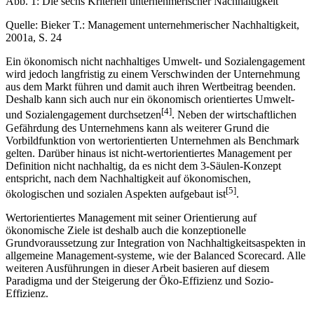
Abb. 1: Die sechs Kriterien unternehmerischer Nachhaltigkeit
Quelle: Bieker T.: Management unternehmerischer Nachhaltigkeit,
2001a, S. 24
Ein ökonomisch nicht nachhaltiges Umwelt- und Sozialengagement
wird jedoch langfristig zu einem Verschwinden der Unternehmung
aus dem Markt führen und damit auch ihren Wertbeitrag beenden.
Deshalb kann sich auch nur ein ökonomisch orientiertes Umwelt-
[4]
und Sozialengagement durchsetzen
. Neben der wirtschaftlichen
Gefährdung des Unternehmens kann als weiterer Grund die
Vorbildfunktion von wertorientierten Unternehmen als Benchmark
gelten. Darüber hinaus ist nicht-wertorientiertes Management per
Definition nicht nachhaltig, da es nicht dem 3-Säulen-Konzept
entspricht, nach dem Nachhaltigkeit auf ökonomischen,
[5]
ökologischen und sozialen Aspekten aufgebaut ist
.
Wertorientiertes Management mit seiner Orientierung auf
ökonomische Ziele ist deshalb auch die konzeptionelle
Grundvoraussetzung zur Integration von Nachhaltigkeitsaspekten in
allgemeine Management-systeme, wie der Balanced Scorecard. Alle
weiteren Ausführungen in dieser Arbeit basieren auf diesem
Paradigma und der Steigerung der Öko-Effizienz und Sozio-
Effizienz.