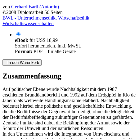
von
Gerhard Bartl (Autor:in)
©2008
Diplomarbeit
56 Seiten
BWL - Unternehmensethik, Wirtschaftsethik
Wirtschaftswissenschaften
eBook
für
US$ 18,99
Sofort herunterladen. Inkl. MwSt.
Format:
PDF – für alle Geräte
In den Warenkorb
Zusammenfassung
Auf politischer Ebene wurde Nachhaltigkeit mit dem 1987
erschienen Brundtlandbericht und 1992 auf dem Erdgipfel in Rio de
Janeiro als weltweite Handlungsmaxime etabliert. Nachhaltigkeit
bedeutet hierbei eine politische und gesellschaftliche Entwicklung,
die die Bedürfnisse der Gegenwart befriedigt, ohne die Möglichkeit
der Bedürfnisbefriedigung zukünftiger Generationen zu gefährden.
Zentrale Punkte sind dabei die Bekämpfung der Armut sowie der
Schutz der Umwelt und der natürlichen Ressourcen.
In den Unternehmen wird die Integration von Umweltschutz und