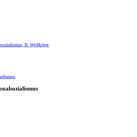
ozialismus, II. Weltkrieg
ionalsozialismus