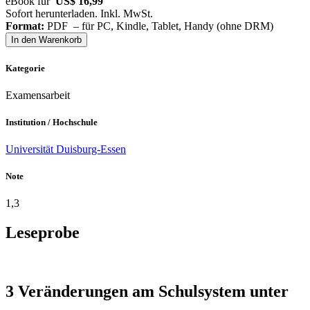
eBook für
US$ 16,99
Sofort herunterladen. Inkl. MwSt.
Format:
PDF – für PC, Kindle, Tablet, Handy (ohne DRM)
In den Warenkorb
Kategorie
Examensarbeit
Institution / Hochschule
Universität Duisburg-Essen
Note
1,3
Leseprobe
3 Veränderungen am Schulsystem unter