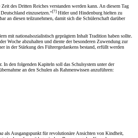
die Zeit des Dritten Reiches verstanden werden kann. An diesem Tag
[7]
 Deutschland einzusetzen.“
Hitler und Hindenburg hielten zu
r an diesen teilzunehmen, damit sich die Schülerschaft darüber
n mit nationalsozialistisch geprägtem Inhalt Tradition haben sollte.
de der Woche abzuhalten und diente der besonderen Zuwendung zur
cher in der Stärkung des Führergedankens bestand, erfüllt werden
. In den folgenden Kapiteln soll das Schulsystem unter der
achtübernahme an den Schulen als Rahmenwissen anzuführen:
na
als Ausgangspunkt für revolutionäre Ansichten von Kindheit,