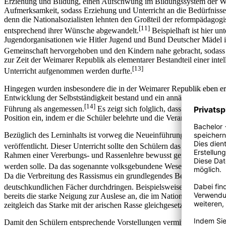
Erziehung und Bildung, einen Aufschwung im Bildungssystem der We
Aufmerksamkeit, sodass Erziehung und Unterricht an die Bedürfnisse
denn die Nationalsozialisten lehnten den Großteil der reformpädag
[11]
entsprechend ihrer Wünsche abgewandelt.
Beispielhaft ist hier 
Jugendorganisationen wie Hitler Jugend und Bund Deutscher Mädel i
Gemeinschaft hervorgehoben und den Kindern nahe gebracht, sodass sic
zur Zeit der Weimarer Republik als elementarer Bestandteil einer in
[13]
Unterricht aufgenommen werden durfte.
Hingegen wurden insbesondere die in der Weimarer Republik eben erst
Entwicklung der Selbstständigkeit bestand und ein annähernd partnersch
[14]
Führung als angemessen.
Es zeigt sich folglich, dass auch im all
Position ein, indem er die Schüler belehrte und die Verantwortung für 
Bezüglich des Lerninhalts ist vorweg die Neueinführung des Fachs R
veröffentlicht. Dieser Unterricht sollte den Schülern das deutsche 
Rahmen einer Vererbungs- und Rassenlehre bewusst gemacht werden, da
werden solle. Da das sogenannte volksgebundene Wesen im Unterbewus
Da die Verbreitung des Rassismus ein grundlegendes Bedürfnis der Nat
deutschkundlichen Fächer durchdringen. Beispielsweise sollte im Gesc
bereits die starke Neigung zur Auslese an, die im Nationalsozialismu
zeitgleich das Starke mit der arischen Rasse gleichgesetzt wurde. Den
Damit den Schülern entsprechende Vorstellungen vermittelt werden kon