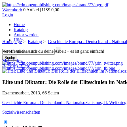
Warenkorb
0 Artikel | US$ 0,00
Login
Home
Katalog
Autor werden
Hilfe
Homepage
>
Katalog
>
Geschichte Europa - Deutschland - Nationals
Veröffentliche auch du deine Arbeit – es ist ganz einfach!
Suche
Mehr Infos
Blick ins Buch
Elite und Diktatur: Die Rolle der Eliteschulen im Nat
Examensarbeit, 2013, 66 Seiten
Geschichte Europa - Deutschland - Nationalsozialismus, II. Weltkrieg
Sozialwissenschaften