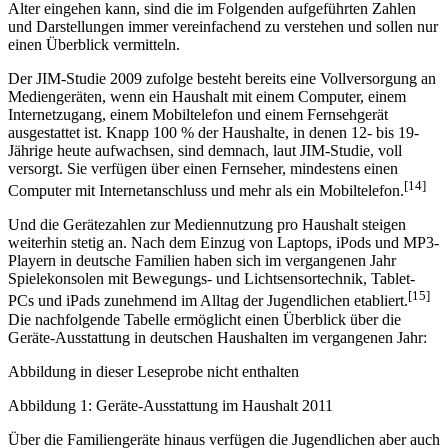
Alter eingehen kann, sind die im Folgenden aufgeführten Zahlen
und Darstellungen immer vereinfachend zu verstehen und sollen nur
einen Überblick vermitteln.
Der JIM-Studie 2009 zufolge besteht bereits eine Vollversorgung an
Mediengeräten, wenn ein Haushalt mit einem Computer, einem
Internetzugang, einem Mobiltelefon und einem Fernsehgerät
ausgestattet ist. Knapp 100 % der Haushalte, in denen 12- bis 19-
Jährige heute aufwachsen, sind demnach, laut JIM-Studie, voll
versorgt. Sie verfügen über einen Fernseher, mindestens einen
[14]
Computer mit Internetanschluss und mehr als ein Mobiltelefon.
Und die Gerätezahlen zur Mediennutzung pro Haushalt steigen
weiterhin stetig an. Nach dem Einzug von Laptops, iPods und MP3-
Playern in deutsche Familien haben sich im vergangenen Jahr
Spielekonsolen mit Bewegungs- und Lichtsensortechnik, Tablet-
[15]
PCs und iPads zunehmend im Alltag der Jugendlichen etabliert.
Die nachfolgende Tabelle ermöglicht einen Überblick über die
Geräte-Ausstattung in deutschen Haushalten im vergangenen Jahr:
Abbildung in dieser Leseprobe nicht enthalten
Abbildung 1: Geräte-Ausstattung im Haushalt 2011
Über die Familiengeräte hinaus verfügen die Jugendlichen aber auch