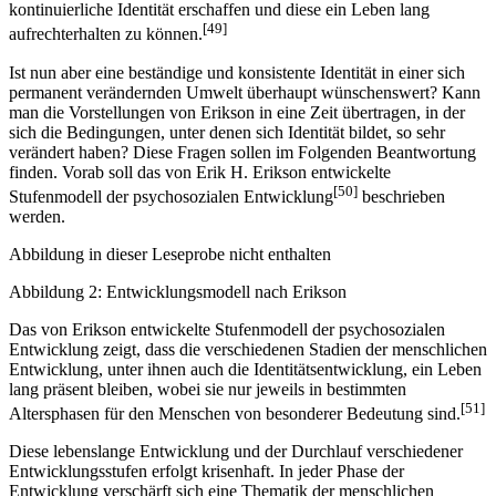
kontinuierliche Identität erschaffen und diese ein Leben lang
[49]
aufrechterhalten zu können.
Ist nun aber eine beständige und konsistente Identität in einer sich
permanent verändernden Umwelt überhaupt wünschenswert? Kann
man die Vorstellungen von Erikson in eine Zeit übertragen, in der
sich die Bedingungen, unter denen sich Identität bildet, so sehr
verändert haben? Diese Fragen sollen im Folgenden Beantwortung
finden. Vorab soll das von Erik H. Erikson entwickelte
[50]
Stufenmodell der psychosozialen Entwicklung
beschrieben
werden.
Abbildung in dieser Leseprobe nicht enthalten
Abbildung 2: Entwicklungsmodell nach Erikson
Das von Erikson entwickelte Stufenmodell der psychosozialen
Entwick­lung zeigt, dass die verschiedenen Stadien der menschlichen
Entwick­lung, unter ihnen auch die Identitätsentwicklung, ein Leben
lang präsent blei­ben, wobei sie nur jeweils in bestimmten
[51]
Altersphasen für den Menschen von besonderer Bedeutung sind.
Diese lebenslange Entwicklung und der Durchlauf verschiedener
Entwicklungsstufen erfolgt krisenhaft. In jeder Phase der
Entwicklung verschärft sich eine Thematik der menschlichen