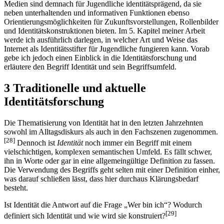
Medien sind demnach für Jugendliche identitätsprägend, da sie
neben unterhaltenden und informativen Funktionen ebenso
Orientierungsmöglichkeiten für Zukunfts­vorstellungen, Rollenbilder
und Identitäts­konstruktionen bieten. Im 5. Kapitel meiner Arbeit
werde ich ausführlich darlegen, in welcher Art und Weise das
Internet als Identitätsstifter für Jugendliche fungieren kann. Vorab
gebe ich jedoch einen Einblick in die Identitätsforschung und
erläutere den Begriff Identität und sein Begriffsumfeld.
3 Traditionelle und aktuelle
Identitätsforschung
Die Thematisierung von Identität hat in den letzten Jahrzehnten
sowohl im Alltags­diskurs als auch in den Fachszenen zugenommen.
[28]
Dennoch ist
Identität
noch immer ein Begriff mit einem
vielschichtigen, komplexen semantischen Umfeld. Es fällt schwer,
ihn in Worte oder gar in eine allgemeingültige Definition zu fassen.
Die Verwendung des Begriffs geht selten mit einer Definition einher,
was darauf schließen lässt, dass hier durchaus Klärungsbedarf
besteht.
Ist Identität die Antwort auf die Frage „Wer bin ich“? Wodurch
[29]
definiert sich Identität und wie wird sie konstruiert?