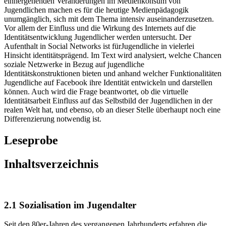
einhergehenden Veränderungen im Medienkonsum von
Jugendlichen machen es für die heutige Medienpädagogik
unumgänglich, sich mit dem Thema intensiv auseinanderzusetzen.
Vor allem der Einfluss und die Wirkung des Internets auf die
Identitätsentwicklung Jugendlicher werden untersucht. Der
Aufenthalt in Social Networks ist fürJugendliche in vielerlei
Hinsicht identitätsprägend. Im Text wird analysiert, welche Chancen
soziale Netzwerke in Bezug auf jugendliche
Identitätskonstruktionen bieten und anhand welcher Funktionalitäten
Jugendliche auf Facebook ihre Identität entwickeln und darstellen
können. Auch wird die Frage beantwortet, ob die virtuelle
Identitätsarbeit Einfluss auf das Selbstbild der Jugendlichen in der
realen Welt hat, und ebenso, ob an dieser Stelle überhaupt noch eine
Differenzierung notwendig ist.
Leseprobe
Inhaltsverzeichnis
2.1 Sozialisation im Jugendalter
Seit den 80er-Jahren des vergangenen Jahrhunderts erfahren die