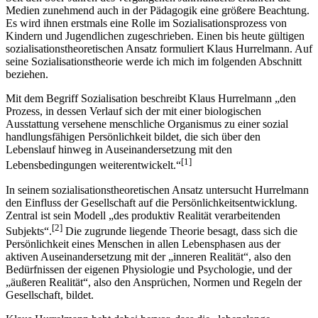
Medien zunehmend auch in der Pädagogik eine größere Beachtung.
Es wird ihnen erstmals eine Rolle im Sozialisationsprozess von
Kindern und Jugend­li­chen zu­geschrieben. Einen bis heute gültigen
sozialisationstheoretischen Ansatz formuliert Klaus Hurrelmann. Auf
seine Sozialisationstheorie wer­de ich mich im folgenden Abschnitt
beziehen.
Mit dem Begriff Sozialisation beschreibt Klaus Hurrelmann „den
Prozess, in dessen Verlauf sich der mit einer biologischen
Ausstattung versehene menschliche Organismus zu einer sozial
handlungsfähigen Persönlichkeit bildet, die sich über den
Lebenslauf hinweg in Auseinandersetzung mit den
[1]
Lebensbedingungen weiter­entwickelt.“
In seinem sozialisationstheoretischen Ansatz untersucht Hurrelmann
den Einfluss der Gesellschaft auf die Persönlichkeitsentwicklung.
Zentral ist sein Modell „des produktiv Realität verarbeitenden
[2]
Subjekts“.
Die zugrunde liegende Theorie besagt, dass sich die
Persönlichkeit eines Menschen in allen Lebensphasen aus der
aktiven Auseinandersetzung mit der „inneren Realität“, also den
Bedürfnissen der eigenen Physiologie und Psychologie, und der
„äußeren Realität“, also den Ansprüchen, Normen und Regeln der
Gesellschaft, bildet.