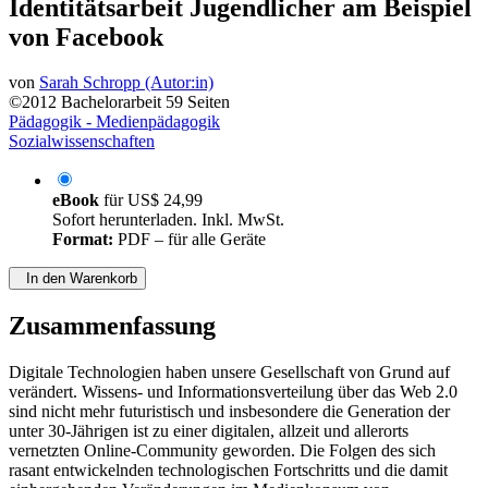
Identitätsarbeit Jugendlicher am Beispiel
von Facebook
von
Sarah Schropp (Autor:in)
©2012
Bachelorarbeit
59 Seiten
Pädagogik - Medienpädagogik
Sozialwissenschaften
eBook
für
US$ 24,99
Sofort herunterladen. Inkl. MwSt.
Format:
PDF – für alle Geräte
In den Warenkorb
Zusammenfassung
Digitale Technologien haben unsere Gesellschaft von Grund auf
verändert. Wissens- und Informationsverteilung über das Web 2.0
sind nicht mehr futuristisch und insbesondere die Generation der
unter 30-Jährigen ist zu einer digitalen, allzeit und allerorts
vernetzten Online-Community geworden. Die Folgen des sich
rasant entwickelnden technologischen Fortschritts und die damit