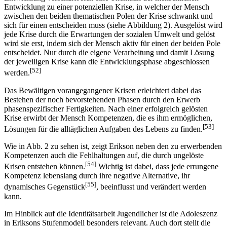
Entwicklung zu einer potenziellen Krise, in welcher der Mensch
zwischen den beiden thematischen Polen der Krise schwankt und
sich für einen entscheiden muss (siehe Abbildung 2). Ausgelöst wird
jede Krise durch die Erwartungen der sozialen Umwelt und gelöst
wird sie erst, indem sich der Mensch aktiv für einen der beiden Pole
entscheidet. Nur durch die eigene Verarbeitung und damit Lösung
der jeweiligen Krise kann die Entwicklungsphase abgeschlossen
[52]
werden.
Das Bewältigen vorangegangener Krisen erleichtert dabei das
Bestehen der noch bevorstehenden Phasen durch den Erwerb
phasenspezifischer Fertigkeiten. Nach einer erfolgreich gelösten
Krise erwirbt der Mensch Kompetenzen, die es ihm ermöglichen,
[53]
Lösungen für die alltäglichen Aufgaben des Lebens zu finden.
Wie in Abb. 2 zu sehen ist, zeigt Erikson neben den zu erwerbenden
Kompetenzen auch die Fehlhaltungen auf, die durch ungelöste
[54]
Krisen entstehen können.
Wichtig ist dabei, dass jede errungene
Kompetenz lebenslang durch ihre negative Alternative, ihr
[55]
dynamisches Gegenstück
, beeinflusst und verändert werden
kann.
Im Hinblick auf die Identitätsarbeit Jugendlicher ist die Adoleszenz
in Eriksons Stufenmodell besonders relevant. Auch dort stellt die