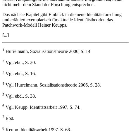
nicht mehr dem Stand der Forschung entsprechen.
Das nächste Kapitel gibt Einblick in die neue Identitätsforschung
und erläutert exemplarisch für aktuelle Identitätstheorien das
Patchwork-Modell Heiner Keupps.
[...]
1
Hurrelmann, Sozialisationstheorie 2006, S. 14.
2
Vgl. ebd., S. 20.
3
Vgl. ebd., S. 16.
4
Vgl. Hurrelmann, Sozialisationstheorie 2006, S. 28.
5
Vgl. ebd., S. 38.
6
Vgl. Keupp, Identitätsarbeit 1997, S. 74.
7
Ebd.
8
Keupp, Identitätsarbeit 1997, S. 68.