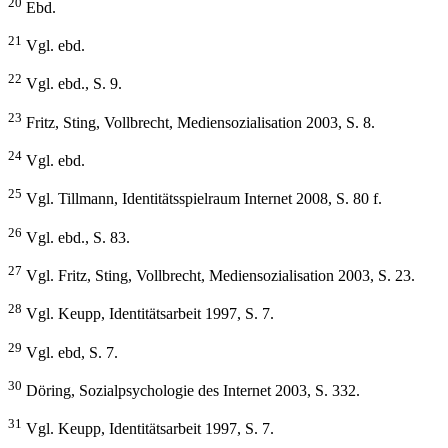
20
Ebd.
21
Vgl. ebd.
22
Vgl. ebd., S. 9.
23
Fritz, Sting, Vollbrecht, Mediensozialisation 2003, S. 8.
24
Vgl. ebd.
25
Vgl. Tillmann, Identitätsspielraum Internet 2008, S. 80 f.
26
Vgl. ebd., S. 83.
27
Vgl. Fritz, Sting, Vollbrecht, Mediensozialisation 2003, S. 23.
28
Vgl. Keupp, Identitätsarbeit 1997, S. 7.
29
Vgl. ebd, S. 7.
30
Döring, Sozialpsychologie des Internet 2003, S. 332.
31
Vgl. Keupp, Identitätsarbeit 1997, S. 7.