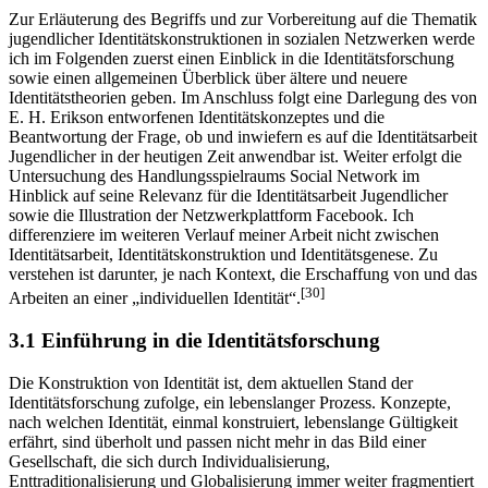
Zur Erläuterung des Begriffs und zur Vorbereitung auf die Thematik
jugendlicher Identitätskonstruktionen in sozialen Netzwerken werde
ich im Folgenden zuerst einen Einblick in die Identitätsforschung
sowie einen allgemeinen Überblick über ältere und neuere
Identitätstheorien geben. Im Anschluss folgt eine Darlegung des von
E. H. Erikson entworfenen Identitätskonzeptes und die
Beantwortung der Frage, ob und inwiefern es auf die Identitätsarbeit
Jugendlicher in der heutigen Zeit anwendbar ist. Weiter erfolgt die
Untersuchung des Handlungsspielraums Social Network im
Hinblick auf seine Relevanz für die Identitätsarbeit Jugendlicher
sowie die Illustration der Netzwerkplattform Facebook. Ich
differenziere im weiteren Verlauf meiner Arbeit nicht zwischen
Identitätsarbeit, Identitäts­konstruktion und Identitätsgenese. Zu
verstehen ist darunter, je nach Kontext, die Erschaffung von und das
[30]
Arbeiten an einer „individuellen Identität“.
3.1 Einführung in die Identitätsforschung
Die Konstruktion von Identität ist, dem aktuellen Stand der
Identitätsforschung zufolge, ein lebenslanger Prozess. Konzepte,
nach welchen Identität, einmal konstruiert, lebenslange Gültigkeit
erfährt, sind überholt und passen nicht mehr in das Bild einer
Gesellschaft, die sich durch Individualisierung,
Enttraditionalisierung und Globalisierung immer weiter fragmentiert