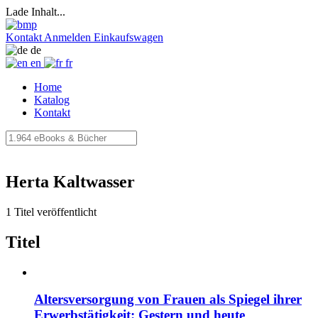
Lade Inhalt...
Kontakt
Anmelden
Einkaufswagen
de
en
fr
Home
Katalog
Kontakt
Herta Kaltwasser
1 Titel veröffentlicht
Titel
Altersversorgung von Frauen als Spiegel ihrer
Erwerbstätigkeit: Gestern und heute