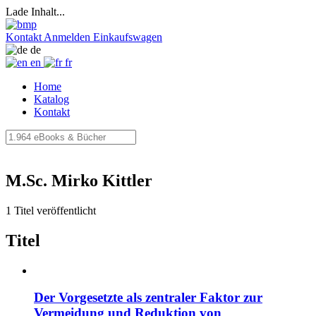
Lade Inhalt...
Kontakt
Anmelden
Einkaufswagen
de
en
fr
Home
Katalog
Kontakt
M.Sc. Mirko Kittler
1 Titel veröffentlicht
Titel
Der Vorgesetzte als zentraler Faktor zur
Vermeidung und Reduktion von