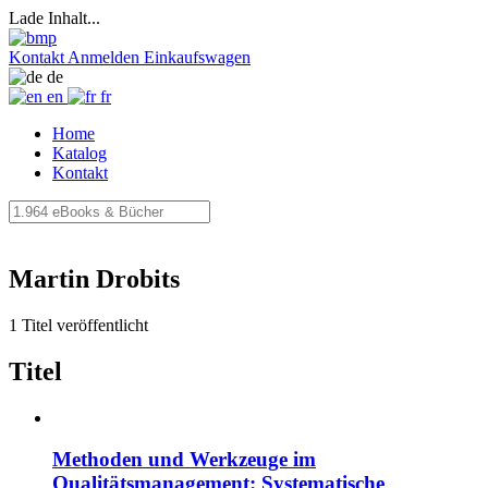
Lade Inhalt...
Kontakt
Anmelden
Einkaufswagen
de
en
fr
Home
Katalog
Kontakt
Martin Drobits
1 Titel veröffentlicht
Titel
Methoden und Werkzeuge im
Qualitätsmanagement: Systematische