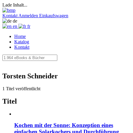
Lade Inhalt...
Kontakt
Anmelden
Einkaufswagen
de
en
fr
Home
Katalog
Kontakt
Torsten Schneider
1 Titel veröffentlicht
Titel
Kochen mit der Sonne: Konzeption eines
einfachen Solarkochers und Durchführung