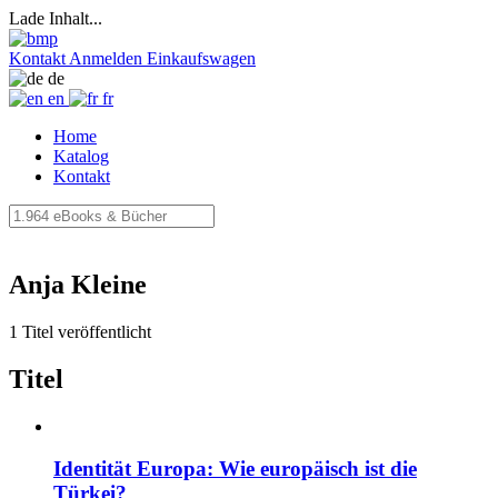
Lade Inhalt...
Kontakt
Anmelden
Einkaufswagen
de
en
fr
Home
Katalog
Kontakt
Anja Kleine
1 Titel veröffentlicht
Titel
Identität Europa: Wie europäisch ist die
Türkei?