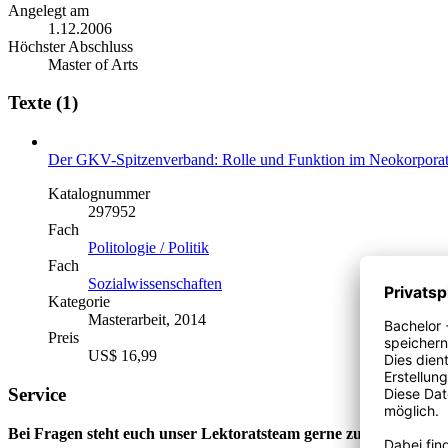
Angelegt am
1.12.2006
Höchster Abschluss
Master of Arts
Texte (1)
Der GKV-Spitzenverband: Rolle und Funktion im Neokorpora
Katalognummer
297952
Fach
Politologie / Politik
Fach
Sozialwissenschaften
Kategorie
Masterarbeit, 2014
Preis
US$ 16,99
Service
Bei Fragen steht euch unser Lektoratsteam gerne zur Verfügung