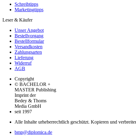
Schreibtipps
Marketingtipps
Leser & Käufer
Unser Angebot
Bestellvorgang
Bestellformular
Versandkosten
Zahlungsarten
Lieferung
Widerruf
AGB
Copyright
© BACHELOR +
MASTER Publishing
Imprint der
Bedey & Thoms
Media GmbH
seit 1997
Alle Inhalte urheberrechtlich geschützt. Kopieren und verbreite
bmp@diplomica.de