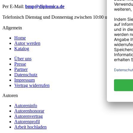
Per E-Mail:
bmp@diplomica.de
Telefonisch Dienstag und Donnerstag zwischen 10:00 und 12:00 Uhr
Allgemein
Home
Autor werden
Katalog
Über uns
Presse
Partner
Datenschutz
Impressum
Vertrag widerrufen
Autoren
Autoreninfo
Autorenhonorar
Autorenvertrag
Autorenprofil
Arbeit hochladen