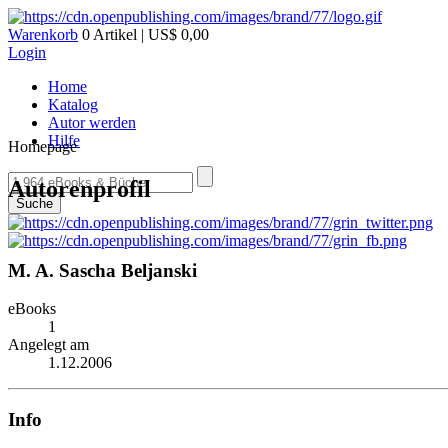
Warenkorb
0 Artikel | US$ 0,00
Login
Home
Katalog
Autor werden
Hilfe
Homepage
Autorenprofil
Suche
M. A. Sascha Beljanski
eBooks
1
Angelegt am
1.12.2006
Info