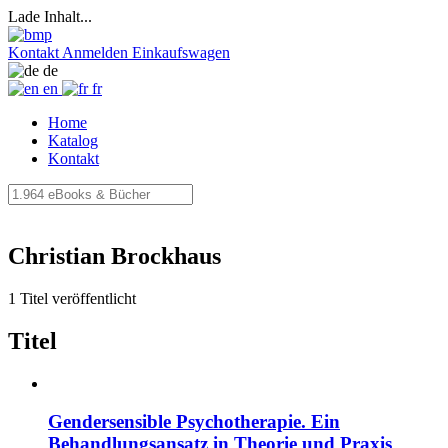
Lade Inhalt...
Kontakt
Anmelden
Einkaufswagen
de
en
fr
Home
Katalog
Kontakt
Christian Brockhaus
1 Titel veröffentlicht
Titel
Gendersensible Psychotherapie. Ein
Behandlungsansatz in Theorie und Praxis