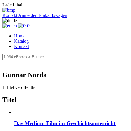
Lade Inhalt...
Kontakt
Anmelden
Einkaufswagen
de
en
fr
Home
Katalog
Kontakt
Gunnar Norda
1 Titel veröffentlicht
Titel
Das Medium Film im Geschichtsunterricht