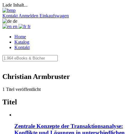
Lade Inhalt...
Kontakt
Anmelden
Einkaufswagen
de
en
fr
Home
Katalog
Kontakt
Christian Armbruster
1 Titel veröffentlicht
Titel
Zentrale Konzepte der Transaktionsanalyse:
Konflikte und Lösungen in unterschiedlichen