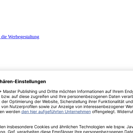
r die Werbegestaltung
: