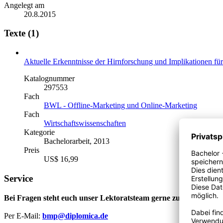
Angelegt am
20.8.2015
Texte (1)
Aktuelle Erkenntnisse der Hirnforschung und Implikationen fü
Katalognummer
297553
Fach
BWL - Offline-Marketing und Online-Marketing
Fach
Wirtschaftswissenschaften
Kategorie
Bachelorarbeit, 2013
Preis
US$ 16,99
Service
Bei Fragen steht euch unser Lektoratsteam gerne zur Verfügung
Per E-Mail:
bmp@diplomica.de