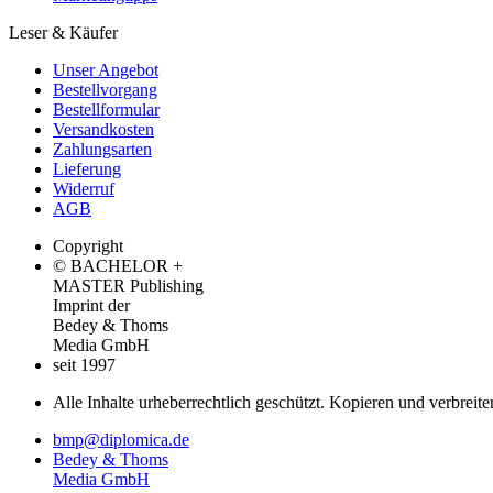
Leser & Käufer
Unser Angebot
Bestellvorgang
Bestellformular
Versandkosten
Zahlungsarten
Lieferung
Widerruf
AGB
Copyright
© BACHELOR +
MASTER Publishing
Imprint der
Bedey & Thoms
Media GmbH
seit 1997
Alle Inhalte urheberrechtlich geschützt. Kopieren und verbreite
bmp@diplomica.de
Bedey & Thoms
Media GmbH