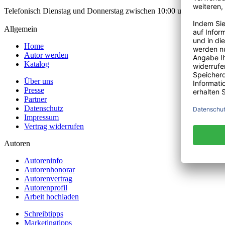
Telefonisch Dienstag und Donnerstag zwischen 10:00 und 12:00 Uhr
Allgemein
Home
Autor werden
Katalog
Über uns
Presse
Partner
Datenschutz
Impressum
Vertrag widerrufen
Autoren
Autoreninfo
Autorenhonorar
Autorenvertrag
Autorenprofil
Arbeit hochladen
Schreibtipps
Marketingtipps