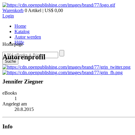
Warenkorb
0 Artikel | US$ 0,00
Login
Home
Katalog
Autor werden
Hilfe
Homepage
Autorenprofil
Suche
Jennifer Ziegner
eBooks
1
Angelegt am
20.8.2015
Info