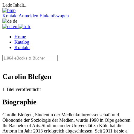
Lade Inhalt...
Kontakt
Anmelden
Einkaufswagen
de
en
fr
Home
Katalog
Kontakt
Carolin Blefgen
1 Titel veröffentlicht
Biographie
Carolin Blefgen, Studentin der Medienkulturwissenschaft und
Ökonomie der Soziologie der Medien, wurde 1990 in Olpe geboren.
Ihr Bachelor of Arts-Studium an der Universität zu Köln hat die
Autorin im Jahr 2013 erfolgreich abgeschlossen. Seit 2011 ist sie a