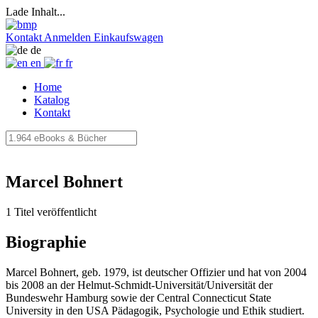
Lade Inhalt...
Kontakt
Anmelden
Einkaufswagen
de
en
fr
Home
Katalog
Kontakt
Marcel Bohnert
1 Titel veröffentlicht
Biographie
Marcel Bohnert, geb. 1979, ist deutscher Offizier und hat von 2004
bis 2008 an der Helmut-Schmidt-Universität/Universität der
Bundeswehr Hamburg sowie der Central Connecticut State
University in den USA Pädagogik, Psychologie und Ethik studiert.