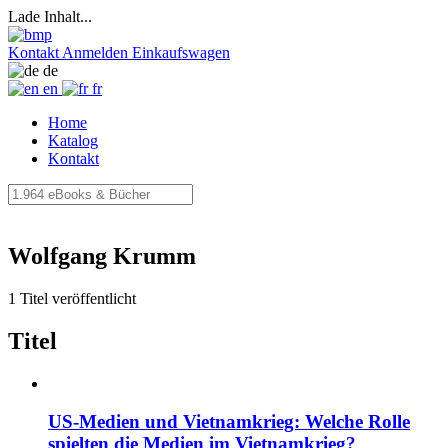
Lade Inhalt...
Kontakt
Anmelden
Einkaufswagen
de
en
fr
Home
Katalog
Kontakt
Wolfgang Krumm
1 Titel veröffentlicht
Titel
US-Medien und Vietnamkrieg: Welche Rolle
spielten die Medien im Vietnamkrieg?