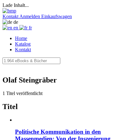
Lade Inhalt...
Kontakt
Anmelden
Einkaufswagen
de
en
fr
Home
Katalog
Kontakt
Olaf Steingräber
1 Titel veröffentlicht
Titel
Politische Kommunikation in den
Massenmedien: Von der Inszenierung