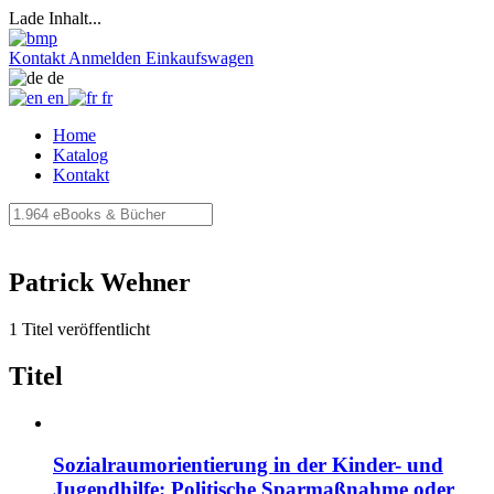
Lade Inhalt...
Kontakt
Anmelden
Einkaufswagen
de
en
fr
Home
Katalog
Kontakt
Patrick Wehner
1 Titel veröffentlicht
Titel
Sozialraumorientierung in der Kinder- und
Jugendhilfe: Politische Sparmaßnahme oder