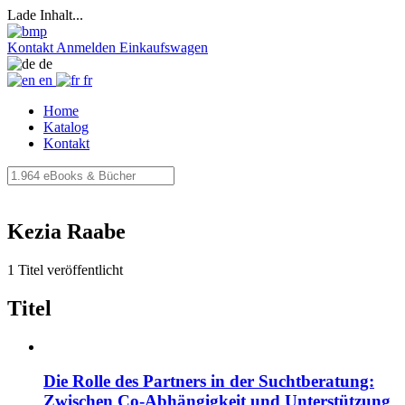
Lade Inhalt...
Kontakt
Anmelden
Einkaufswagen
de
en
fr
Home
Katalog
Kontakt
Kezia Raabe
1 Titel veröffentlicht
Titel
Die Rolle des Partners in der Suchtberatung:
Zwischen Co-Abhängigkeit und Unterstützung