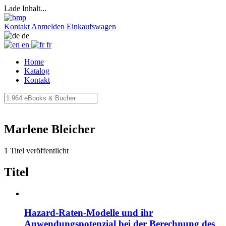
Lade Inhalt...
Kontakt
Anmelden
Einkaufswagen
de
en
fr
Home
Katalog
Kontakt
Marlene Bleicher
1 Titel veröffentlicht
Titel
Hazard-Raten-Modelle und ihr
Anwendungspotenzial bei der Berechnung des