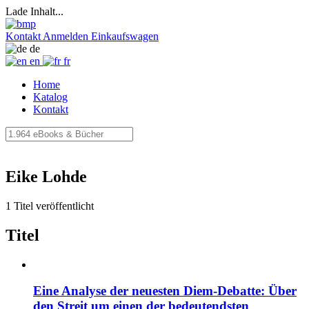
Lade Inhalt...
Kontakt
Anmelden
Einkaufswagen
de
en
fr
Home
Katalog
Kontakt
Eike Lohde
1 Titel veröffentlicht
Titel
Eine Analyse der neuesten Diem-Debatte: Über
den Streit um einen der bedeutendsten