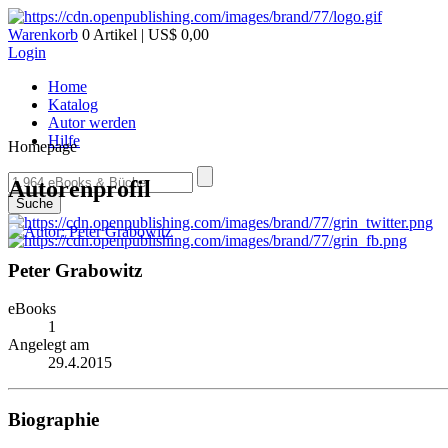
Warenkorb
0 Artikel | US$ 0,00
Login
Home
Katalog
Autor werden
Hilfe
Homepage
Autorenprofil
Suche
Peter Grabowitz
eBooks
1
Angelegt am
29.4.2015
Biographie