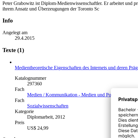
Peter Grabowitz ist Diplom-Medienwissenschaftler. Er arbeitet und pro
ihrem Ansatz und Überzeugungen der Toronto Sc
Info
Angelegt am
29.4.2015
Texte (1)
Medientheoretische Eigenschaften des Internets und deren Präg
Katalognummer
297360
Fach
Medien / Kommunikation - Medien und Politik, Pol. K
Fach
Sozialwissenschaften
Kategorie
Diplomarbeit, 2012
Preis
US$ 24,99