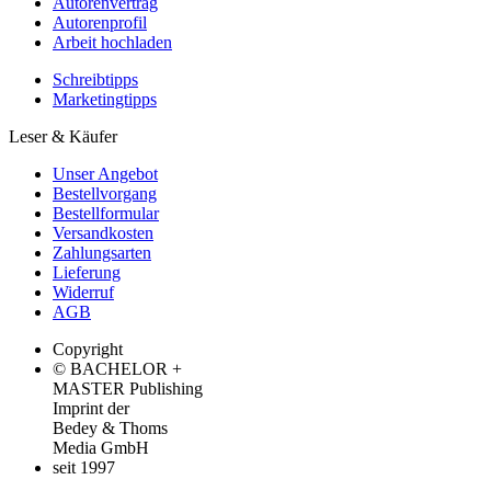
Autorenvertrag
Autorenprofil
Arbeit hochladen
Schreibtipps
Marketingtipps
Leser & Käufer
Unser Angebot
Bestellvorgang
Bestellformular
Versandkosten
Zahlungsarten
Lieferung
Widerruf
AGB
Copyright
© BACHELOR +
MASTER Publishing
Imprint der
Bedey & Thoms
Media GmbH
seit 1997