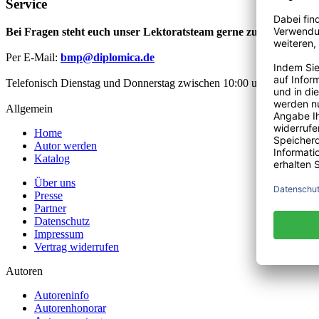
Service
Bei Fragen steht euch unser Lektoratsteam gerne zur Verfügung
Per E-Mail:
bmp@diplomica.de
Telefonisch Dienstag und Donnerstag zwischen 10:00 und 12:00 Uhr
Allgemein
Home
Autor werden
Katalog
Über uns
Presse
Partner
Datenschutz
Impressum
Vertrag widerrufen
Autoren
Autoreninfo
Autorenhonorar