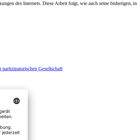
ungen des Internets. Diese Arbeit folgt, wie auch seine bisherigen, in
partizipatorischen Gesellschaft