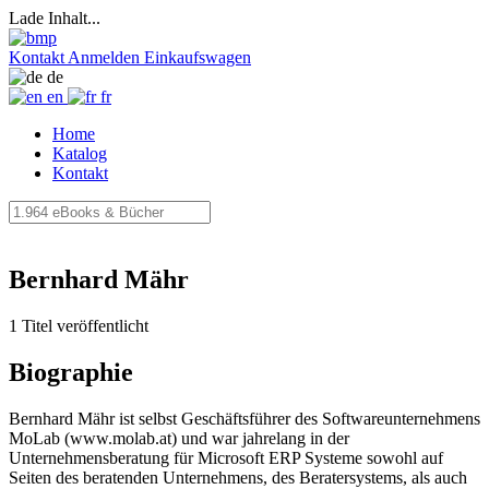
Lade Inhalt...
Kontakt
Anmelden
Einkaufswagen
de
en
fr
Home
Katalog
Kontakt
Bernhard Mähr
1 Titel veröffentlicht
Biographie
Bernhard Mähr ist selbst Geschäftsführer des Softwareunternehmens
MoLab (www.molab.at) und war jahrelang in der
Unternehmensberatung für Microsoft ERP Systeme sowohl auf
Seiten des beratenden Unternehmens, des Beratersystems, als auch