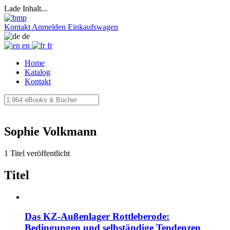
Lade Inhalt...
Kontakt
Anmelden
Einkaufswagen
de
en
fr
Home
Katalog
Kontakt
Sophie Volkmann
1 Titel veröffentlicht
Titel
Das KZ-Außenlager Rottleberode:
Bedingungen und selbständige Tendenzen