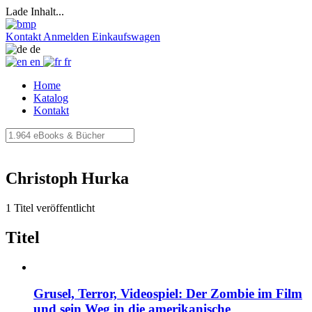
Lade Inhalt...
Kontakt
Anmelden
Einkaufswagen
de
en
fr
Home
Katalog
Kontakt
Christoph Hurka
1 Titel veröffentlicht
Titel
Grusel, Terror, Videospiel: Der Zombie im Film
und sein Weg in die amerikanische