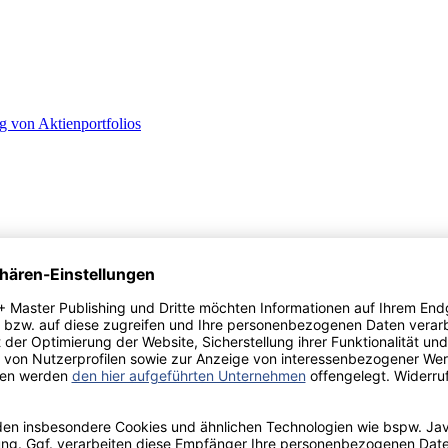
g von Aktienportfolios
: