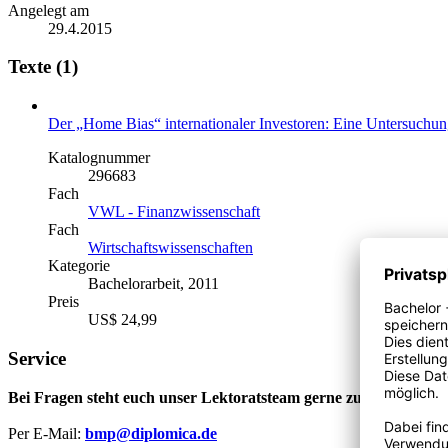
Angelegt am
29.4.2015
Texte (1)
Der „Home Bias“ internationaler Investoren: Eine Untersuchun
Katalognummer
296683
Fach
VWL - Finanzwissenschaft
Fach
Wirtschaftswissenschaften
Kategorie
Bachelorarbeit, 2011
Preis
US$ 24,99
Service
Bei Fragen steht euch unser Lektoratsteam gerne zur Verfügung
Per E-Mail:
bmp@diplomica.de