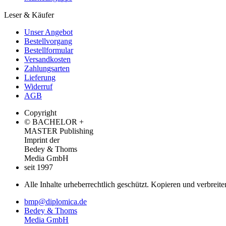
Leser & Käufer
Unser Angebot
Bestellvorgang
Bestellformular
Versandkosten
Zahlungsarten
Lieferung
Widerruf
AGB
Copyright
© BACHELOR +
MASTER Publishing
Imprint der
Bedey & Thoms
Media GmbH
seit 1997
Alle Inhalte urheberrechtlich geschützt. Kopieren und verbreite
bmp@diplomica.de
Bedey & Thoms
Media GmbH