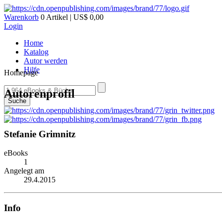
Warenkorb
0 Artikel | US$ 0,00
Login
Home
Katalog
Autor werden
Hilfe
Homepage
Autorenprofil
Suche
Stefanie Grimnitz
eBooks
1
Angelegt am
29.4.2015
Info