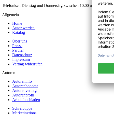
Telefonisch Dienstag und Donnerstag zwischen 10:00 und 12:00 Uhr
Allgemein
Home
Autor werden
Katalog
Über uns
Presse
Partner
Datenschutz
Impressum
Vertrag widerrufen
Autoren
Autoreninfo
Autorenhonorar
Autorenvertrag
Autorenprofil
Arbeit hochladen
Schreibtipps
Marketingtipps