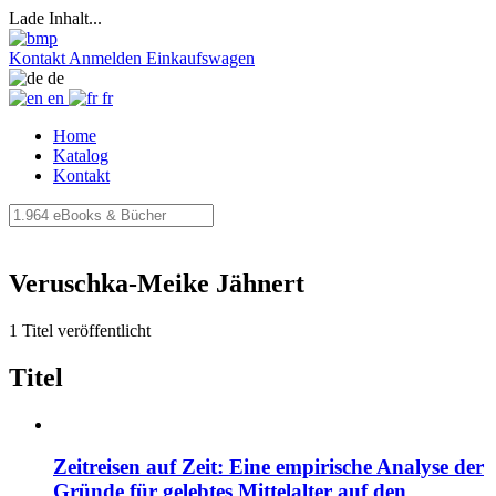
Lade Inhalt...
Kontakt
Anmelden
Einkaufswagen
de
en
fr
Home
Katalog
Kontakt
Veruschka-Meike Jähnert
1 Titel veröffentlicht
Titel
Zeitreisen auf Zeit: Eine empirische Analyse der
Gründe für gelebtes Mittelalter auf den