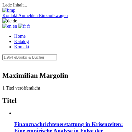
Lade Inhalt...
Kontakt
Anmelden
Einkaufswagen
de
en
fr
Home
Katalog
Kontakt
Maximilian Margolin
1 Titel veröffentlicht
Titel