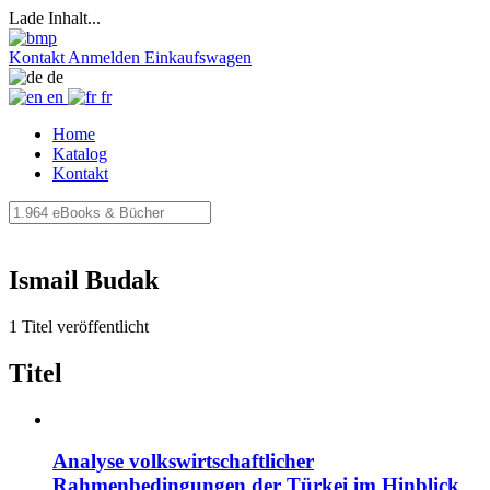
Lade Inhalt...
Kontakt
Anmelden
Einkaufswagen
de
en
fr
Home
Katalog
Kontakt
Ismail Budak
1 Titel veröffentlicht
Titel
Analyse volkswirtschaftlicher