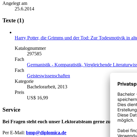
Angelegt am
25.6.2014
Texte (1)
Harry Potter, die Grimms und der Tod: Zur Todesmotivik in a
Katalognummer
297585
Fach
Germanistik - Komparatistik, Vergleichende Literaturwis
Fach
Geisteswissenschaften
Kategorie
Bachelorarbeit, 2013
Preis
US$ 16,99
Service
Bei Fragen steht euch unser Lektoratsteam gerne zur Verfügung
Per E-Mail:
bmp@diplomica.de