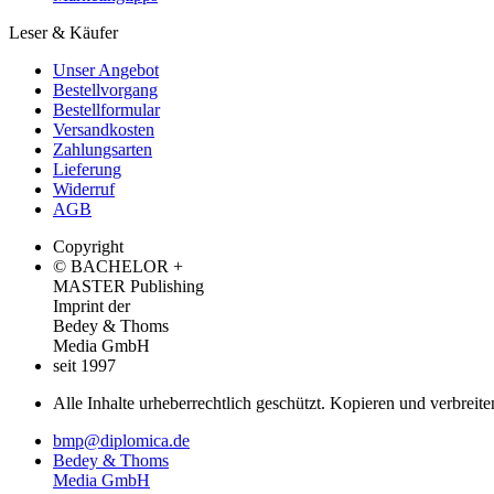
Leser & Käufer
Unser Angebot
Bestellvorgang
Bestellformular
Versandkosten
Zahlungsarten
Lieferung
Widerruf
AGB
Copyright
© BACHELOR +
MASTER Publishing
Imprint der
Bedey & Thoms
Media GmbH
seit 1997
Alle Inhalte urheberrechtlich geschützt. Kopieren und verbreite
bmp@diplomica.de
Bedey & Thoms
Media GmbH