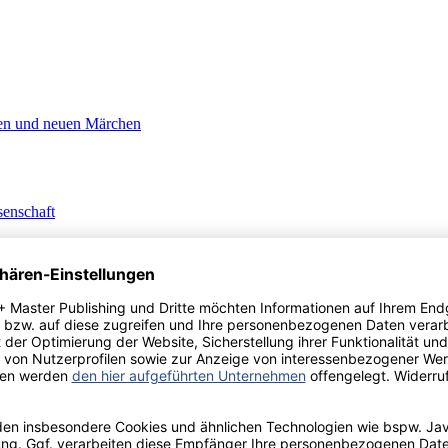
lten und neuen Märchen
senschaft
: