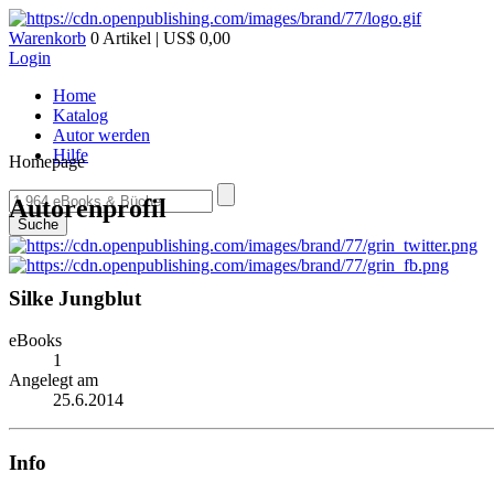
Warenkorb
0 Artikel | US$ 0,00
Login
Home
Katalog
Autor werden
Hilfe
Homepage
Autorenprofil
Suche
Silke Jungblut
eBooks
1
Angelegt am
25.6.2014
Info