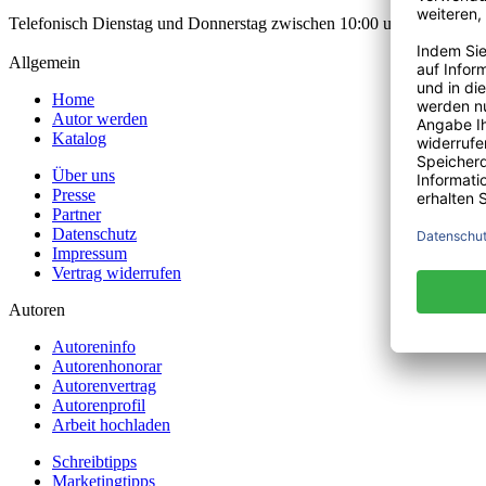
Telefonisch Dienstag und Donnerstag zwischen 10:00 und 12:00 Uhr
Allgemein
Home
Autor werden
Katalog
Über uns
Presse
Partner
Datenschutz
Impressum
Vertrag widerrufen
Autoren
Autoreninfo
Autorenhonorar
Autorenvertrag
Autorenprofil
Arbeit hochladen
Schreibtipps
Marketingtipps