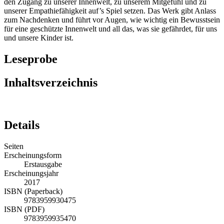
den Zugang zu unserer Innenwelt, zu unserem Mitgefühl und zu
unserer Empathiefähigkeit auf’s Spiel setzen. Das Werk gibt Anlass
zum Nachdenken und führt vor Augen, wie wichtig ein Bewusstsein
für eine geschützte Innenwelt und all das, was sie gefährdet, für uns
und unsere Kinder ist.
Leseprobe
Inhaltsverzeichnis
Details
Seiten
Erscheinungsform
Erstausgabe
Erscheinungsjahr
2017
ISBN (Paperback)
9783959930475
ISBN (PDF)
9783959935470