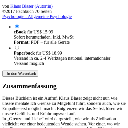
von
Klaus Blaser (Autor:in)
©2017
Fachbuch
70 Seiten
Psychologie - Allgemeine Psychologie
eBook
für
US$ 15,99
Sofort herunterladen. Inkl. MwSt.
Format:
PDF – für alle Geräte
Paperback
für
US$ 18,99
Versand in ca. 2-4 Werktagen national, internationaler
Versand möglich
In den Warenkorb
Zusammenfassung
Dieses Büchlein ist ein Aufruf. Klaus Blaser zeigt nicht nur, wie
unsere mentale Ich-Grenze zu Mitgefühl führt, sondern auch, wie sie
Empathie erst möglich macht. Entgrenzen wir das Selbst, lösen wir
unsere Gefühls- und Erfahrungswelt auf.
In „Grenze und Liebe“ wird dargestellt, wie wir als Zivilisation
vielleicht vor einer bedeutenden Wende stehen. Vor einer, wo wir