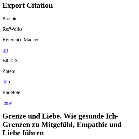
Export Citation
ProCite
RefWorks
Reference Manager
.ris
BibTeX
Zotero
.bib
EndNote
.enw
Grenze und Liebe. Wie gesunde Ich-
Grenzen zu Mitgefühl, Empathie und
Liebe führen