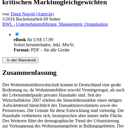
kritischen Marktungleichgewichten
von
Timor Nawid (Autor:in)
©2016
Bachelorarbeit
69 Seiten
BWL - Unternehmensführung, Management, Organisation
eBook
für
US$ 17,99
Sofort herunterladen. Inkl. MwSt.
Format:
PDF – für alle Geräte
In den Warenkorb
Zusammenfassung
Der Wohnimmobilienwirtschaft kommt in Deutschland eine große
Bedeutung zu, da Wohnimmobilien sowohl Vermögensgut, als auch
der Lebensmittelpunkt privater Haushalte sind. Seit der
Wirtschaftskrise 2007 erleben die Immobilienmärkte einen stetigen
Aufwärtstrend hinsichtlich des Transaktionsvolumens sowie des
Preisniveaus. Die Gründe für diese Entwicklung sind vielseitig: Die
Haushalte verkleinern sich, beanspruchen aber immer mehr Fläche.
Des Weiteren führt der demographische Trend der Urbanisierung
zur Verknappung des Wohnraumangebots in Ballungsgebieten. Der