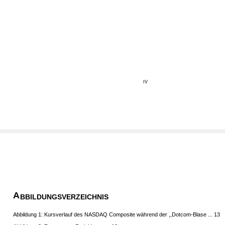
IV
A
BBILDUNGSVERZEICHNIS
Abbildung 1: Kursverlauf des NASDAQ Composite während der ,,Dotcom-Blase ... 13