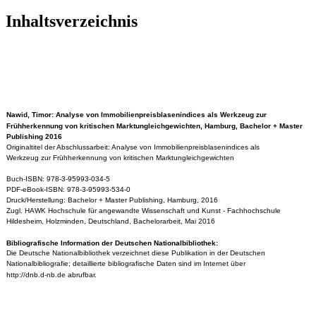
Inhaltsverzeichnis
Nawid, Timor: Analyse von Immobilienpreisblasenindices als Werkzeug zur
Frühherkennung von kritischen Marktungleichgewichten, Hamburg, Bachelor + Master
Publishing 2016
Originaltitel der Abschlussarbeit: Analyse von Immobilienpreisblasenindices als
Werkzeug zur Frühherkennung von kritischen Marktungleichgewichten
Buch-ISBN: 978-3-95993-034-5
PDF-eBook-ISBN: 978-3-95993-534-0
Druck/Herstellung: Bachelor + Master Publishing, Hamburg, 2016
Zugl. HAWK Hochschule für angewandte Wissenschaft und Kunst - Fachhochschule
Hildesheim, Holzminden, Deutschland, Bachelorarbeit, Mai 2016
Bibliografische Information der Deutschen Nationalbibliothek:
Die Deutsche Nationalbibliothek verzeichnet diese Publikation in der Deutschen
Nationalbibliografie; detaillierte bibliografische Daten sind im Internet über
http://dnb.d-nb.de abrufbar.