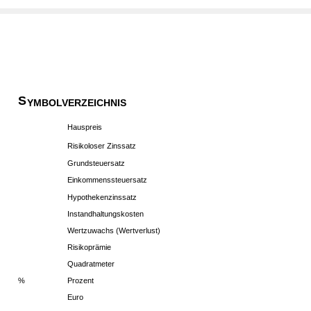
S
YMBOLVERZEICHNIS
Hauspreis
Risikoloser Zinssatz
Grundsteuersatz
Einkommenssteuersatz
Hypothekenzinssatz
Instandhaltungskosten
Wertzuwachs (Wertverlust)
Risikoprämie
Quadratmeter
%
Prozent
Euro