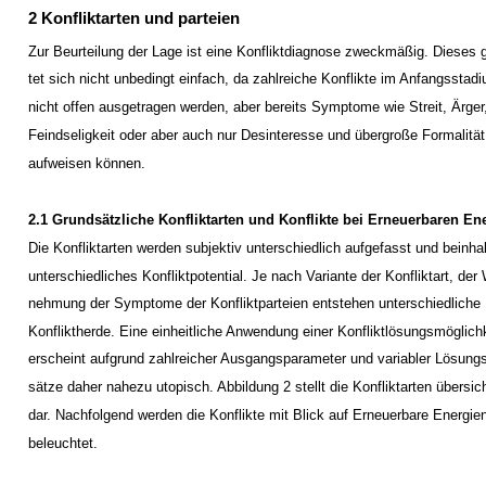
2 Konfliktarten und ­parteien
Zur Beurteilung der Lage ist eine Konfliktdiagnose zweckmäßig. Dieses g
tet sich nicht unbedingt einfach, da zahlreiche Konflikte im Anfangsstad
nicht offen ausgetragen werden, aber bereits Symptome wie Streit, Ärger
Feindseligkeit oder aber auch nur Desinteresse und übergroße Formalität
aufweisen können.
2.1 Grundsätzliche Konfliktarten und Konflikte bei Erneuerbaren En
Die Konfliktarten werden subjektiv unterschiedlich aufgefasst und beinha
unterschiedliches Konfliktpotential. Je nach Variante der Konfliktart, der
nehmung der Symptome der Konfliktparteien entstehen unterschiedliche
Konfliktherde. Eine einheitliche Anwendung einer Konfliktlösungsmöglich
erscheint aufgrund zahlreicher Ausgangsparameter und variabler Lösung
sätze daher nahezu utopisch. Abbildung 2 stellt die Konfliktarten übersich
dar. Nachfolgend werden die Konflikte mit Blick auf Erneuerbare Energie
beleuchtet.