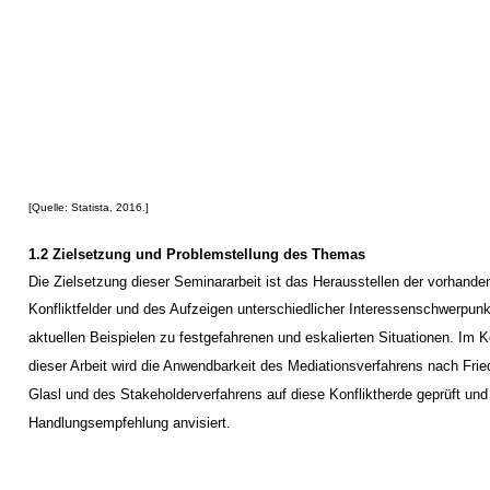
[Quelle: Statista, 2016.]
1.2 Zielsetzung und Problemstellung des Themas
Die Zielsetzung dieser Seminararbeit ist das Herausstellen der vorhande
Konfliktfelder und des Aufzeigen unterschiedlicher Interessenschwerpunk
aktuellen Beispielen zu festgefahrenen und eskalierten Situationen. Im K
dieser Arbeit wird die Anwendbarkeit des Mediationsverfahrens nach Frie
Glasl und des Stakeholderverfahrens auf diese Konfliktherde geprüft und
Handlungsempfehlung anvisiert.