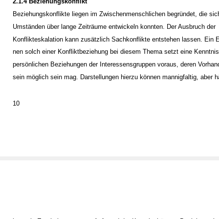
2.1.4 Beziehungskonflikt
Beziehungskonflikte liegen im Zwischenmenschlichen begründet, die sic
Umständen über lange Zeiträume entwickeln konnten. Der Ausbruch der
Konflikteskalation kann zusätzlich Sachkonflikte entstehen lassen. Ein 
nen solch einer Konfliktbeziehung bei diesem Thema setzt eine Kenntnis
persönlichen Beziehungen der Interessensgruppen voraus, deren Vorhan
sein möglich sein mag. Darstellungen hierzu können mannigfaltig, aber h
10