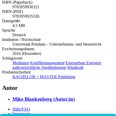
ISBN (Paperback)
9783959930321
ISBN (PDF)
9783959935326
Dateigröße
4.5 MB
Sprache
Deutsch
Institution / Hochschule
Universität Potsdam – Unternehmens- und Steuerrecht
Erscheinungsdatum
2016 (Dezember)
Schlagworte
Mediation
Konfliktmanagement
Erneuerbare Energien
außergerichtliche Streitbeilegung
Windkraft
Produktsicherheit
BACHELOR + MASTER Publishing
Autor
Mike Blankenberg (Autor:in)
Hilfe/FAQ
Impressum