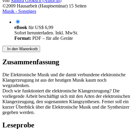
von
Sandra Groksch (Autor:in)
©2009
Hausarbeit (Hauptseminar)
15 Seiten
Musik - Sonstiges
eBook
für
US$ 6,99
Sofort herunterladen. Inkl. MwSt.
Format:
PDF – für alle Geräte
In den Warenkorb
Zusammenfassung
Die Elektronische Musik und die damit verbundene elektronische
Klangerzeugung ist aus der heutigen Musik kaum noch
wegzudenken.
Doch wie funktioniert die elektronische Klangerzeugung? Die
vorliegende Arbeit beschäftigt sich mit den Arten der elektronischen
Klangerzeugung, den sogenannten Klangsynthesen. Ferner soll ein
kurzer Überblick über die Elektronische Musik und die Synthesizer
gegeben werden.
Leseprobe