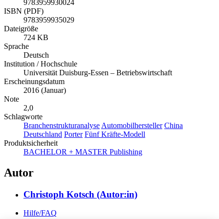
9783959930024
ISBN (PDF)
9783959935029
Dateigröße
724 KB
Sprache
Deutsch
Institution / Hochschule
Universität Duisburg-Essen – Betriebswirtschaft
Erscheinungsdatum
2016 (Januar)
Note
2,0
Schlagworte
Branchenstrukturanalyse
Automobilhersteller
China
Deutschland
Porter
Fünf Kräfte-Modell
Produktsicherheit
BACHELOR + MASTER Publishing
Autor
Christoph Kotsch (Autor:in)
Hilfe/FAQ