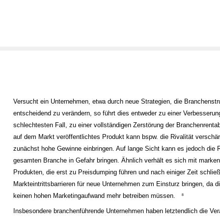
Versucht ein Unternehmen, etwa durch neue Strategien, die Branchenstr
entscheidend zu verändern, so führt dies entweder zu einer Verbesserun
schlechtesten Fall, zu einer vollständigen Zerstörung der Branchenrentabi
auf dem Markt veröffentlichtes Produkt kann bspw. die Rivalität verschä
zunächst hohe Gewinne einbringen. Auf lange Sicht kann es jedoch die Re
gesamten Branche in Gefahr bringen. Ähnlich verhält es sich mit marke
Produkten, die erst zu Preisdumping führen und nach einiger Zeit schließ
Markteintrittsbarrieren für neue Unternehmen zum Einsturz bringen, da d
keinen hohen Marketingaufwand mehr betreiben müssen.
8
Insbesondere branchenführende Unternehmen haben letztendlich die Ver