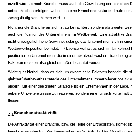
erzielt wird. Je nach Branche muss auch die Gewichtung der einzelnen K
unterschiedlich erfolgen, wobei sich eine Branchenstruktur im Laufe der 
zwangsläufig verschieben wird.
4
Nicht nur die Branche an sich ist zu betrachten, sondern als zweiter wes
auch die Position des Unternehmens im Wettbewerb. Eine attraktive Bra
nicht unweigerlich hohe Gewinne, solange das Unternehmen sich in eine
Wettbewerbsposition befindet.
Ebenso verhält es sich im Umkehrschl
5
positionierten Unternehmen, die in einer absatzschwachen Branche agie
Faktoren müssen also gleichermaßen beachtet werden.
Wichtig ist hierbei, dass es sich um dynamische Faktoren handelt, die s
gleicher Wettbewerbsstrategie des Unternehmens immer wieder positiv o
ändern. Mit einer geeigneten Strategie ist ein Unternehmen in der Lage, n
äußere Umweltereignisse zu reagieren, sondern jene für sich vorteilhaft 
flussen.
6
Branchenattraktivität
2.1
Die Attraktivität einer Branche, bzw. die Höhe der Ertragsraten, richtet s
bereits erwähnten fünf Wettbewerbskräften (s. Abb. 1). Das Modell unter