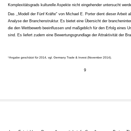
Komplexitätsgrads kulturelle Aspekte nicht eingehender untersucht werd
Das ,,Modell der Fünf Kräfte" von Michael E. Porter dient dieser Arbeit a
Analyse der Branchenstruktur. Es bietet eine Übersicht der brancheninte
die den Wettbewerb beeinflussen und maßgeblich für den Erfolg eines 
sind. Es liefert zudem eine Bewertungsgrundlage der Attraktivität der B
Angabe geschätzt für 2014, vgl. Germany Trade & Invest (November 2014).
1
9