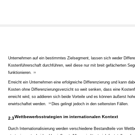
Unternehmen auf ein bestimmtes Zielsegment, lassen sich weder Differ
Kostenführerschaft durchführen, weil diese nur mit breit gefächerten Se
funktionieren.
15
Erreicht ein Unternehmen eine erfolgreiche Differenzierung und kann dab
Kosten ohne Differenzierungsverzicht so weit senken, dass eine Kostenf
erreicht wird, so addieren sich beide Vorteile und es können äußerst ho
erwirtschaftet werden.
Dies gelingt jedoch in den seltensten Fällen.
16
Wettbewerbsstrategien im internationalen Kontext
2.3
Durch Internationalisierung werden verschiedene Bestandteile von Wett