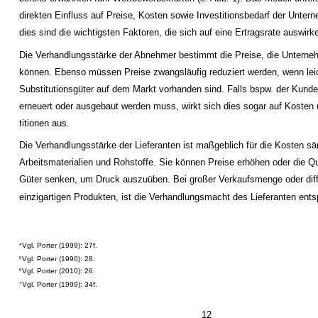
direkten Einfluss auf Preise, Kosten sowie Investitionsbedarf der Unte
dies sind die wichtigsten Faktoren, die sich auf eine Ertragsrate auswir
Die Verhandlungsstärke der Abnehmer bestimmt die Preise, die Unterne
können. Ebenso müssen Preise zwangsläufig reduziert werden, wenn lei
Substitutionsgüter auf dem Markt vorhanden sind. Falls bspw. der Kund
erneuert oder ausgebaut werden muss, wirkt sich dies sogar auf Kosten 
titionen aus.
Die Verhandlungsstärke der Lieferanten ist maßgeblich für die Kosten sä
Arbeitsmaterialien und Rohstoffe. Sie können Preise erhöhen oder die Qua
Güter senken, um Druck auszuüben. Bei großer Verkaufsmenge oder diff
einzigartigen Produkten, ist die Verhandlungsmacht des Lieferanten ent
Vgl. Porter (1999): 27f.
4
Vgl. Porter (1990): 28.
5
Vgl. Porter (2010): 26.
6
Vgl. Porter (1999): 34f.
7
12