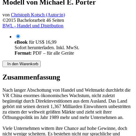
Modell von Michael E. Porter
von
Christoph Kotsch (Autor:in)
©2015
Bachelorarbeit
46 Seiten
BWL - Handel und Distribution
eBook
für
US$ 16,99
Sofort herunterladen. Inkl. MwSt.
Format:
PDF – für alle Geräte
In den Warenkorb
Zusammenfassung
Nach langer Abschottung von Handel und Weltmarkt durchlebt die
VR China enormes ökonomisches Wachstum, nicht zuletzt
begünstigt durch Direktinvestitionen aus dem Ausland. Das Land
gehört mit seinen derzeit 1,367 Milliarden Einwohnern unbestritten
zu einem der weltweit größten Märkte und zieht seit ihrer
Öffnungspolitik im Jahr 1989 mehr und mehr Unternehmen an.
Viele Unternehmen wittern ihre Chance auf hohe Gewinne, doch
nicht wenige scheitern. Es bestehen nicht nur sprachliche und