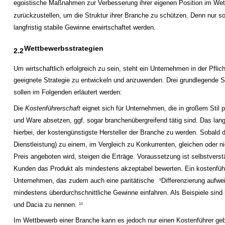
egoistische Maßnahmen zur Verbesserung ihrer eigenen Position im We
zurückzustellen, um die Struktur ihrer Branche zu schützen. Denn nur s
langfristig stabile Gewinne erwirtschaftet werden.
Wettbewerbsstrategien
2.2
Um wirtschaftlich erfolgreich zu sein, steht ein Unternehmen in der Pflich
geeignete Strategie zu entwickeln und anzuwenden. Drei grundlegende S
sollen im Folgenden erläutert werden:
Die
Kostenführerschaft
eignet sich für Unternehmen, die in großem Stil 
und Ware absetzen, ggf. sogar branchenübergreifend tätig sind. Das langfr
hierbei, der kostengünstigste Hersteller der Branche zu werden. Sobald 
Dienstleistung) zu einem, im Vergleich zu Konkurrenten, gleichen oder ni
Preis angeboten wird, steigen die Erträge. Voraussetzung ist selbstverst
Kunden das Produkt als mindestens akzeptabel bewerten. Ein kostenfü
Unternehmen, das zudem auch eine paritätische
Differenzierung aufwe
9
mindestens überdurchschnittliche Gewinne einfahren. Als Beispiele sind 
und Dacia zu nennen.
10
Im Wettbewerb einer Branche kann es jedoch nur einen Kostenführer geb