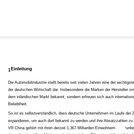
Einleitung
1
Die Automobilindustrie stellt bereits seit vielen Jahren eine der wichtigs
der deutschen Wirtschaft dar. Insbesondere die Marken der Hersteller sin
dem inländischen Markt bekannt, sondern erfreuen sich auch internationa
Beliebtheit.
So ist es selbstverständlich, dass deutsche Unternehmen im Laufe der Z
expandieren, um auch dort bekannt zu werden und ihre Absatzzahlen zu 
VR China gehört mit ihren derzeit 1,367 Milliarden Einwohnern
unbe
1