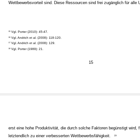
Wettbewerbsvorteil sind. Diese Ressourcen sind frei zugänglich für alle
Vgl. Porter (2010): 45-47.
15
Vgl. Andrich et al. (2008): 118-120.
16
Vgl. Andrich et al. (2008): 129.
17
Vgl. Porter (1989): 21.
18
15
erst eine hohe Produktivität, die durch solche Faktoren begünstigt wird, f
letztendlich zu einer verbesserten Wettbewerbsfähigkeit.
19