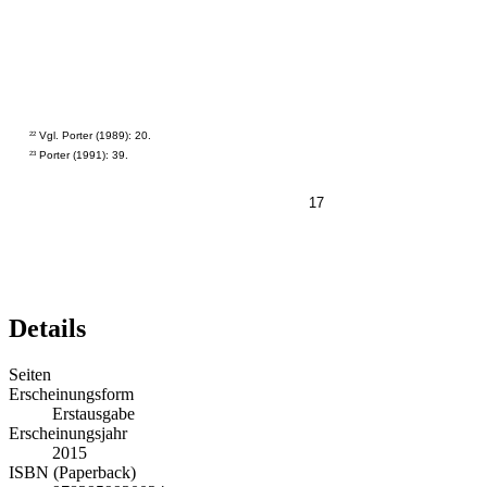
Vgl. Porter (1989): 20.
22
Porter (1991): 39.
23
17
Details
Seiten
Erscheinungsform
Erstausgabe
Erscheinungsjahr
2015
ISBN (Paperback)