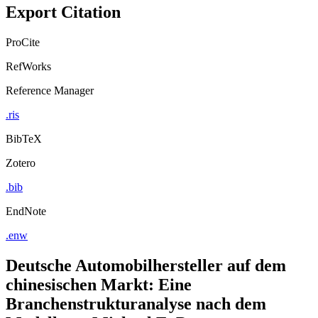
Export Citation
ProCite
RefWorks
Reference Manager
.ris
BibTeX
Zotero
.bib
EndNote
.enw
Deutsche Automobilhersteller auf dem
chinesischen Markt: Eine
Branchenstrukturanalyse nach dem