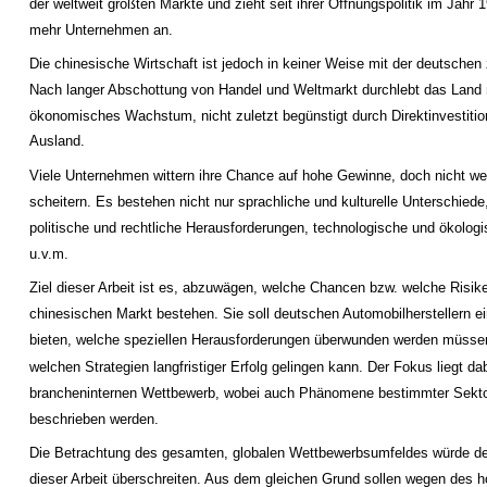
der weltweit größten Märkte und zieht seit ihrer Öffnungspolitik im Jahr
mehr Unternehmen an.
Die chinesische Wirtschaft ist jedoch in keiner Weise mit der deutschen 
Nach langer Abschottung von Handel und Weltmarkt durchlebt das Land
ökonomisches Wachstum, nicht zuletzt begünstigt durch Direktinvestit
Ausland.
Viele Unternehmen wittern ihre Chance auf hohe Gewinne, doch nicht we
scheitern. Es bestehen nicht nur sprachliche und kulturelle Unterschied
politische und rechtliche Herausforderungen, technologische und ökolog
u.v.m.
Ziel dieser Arbeit ist es, abzuwägen, welche Chancen bzw. welche Risi
chinesischen Markt bestehen. Sie soll deutschen Automobilherstellern e
bieten, welche speziellen Herausforderungen überwunden werden müsse
welchen Strategien langfristiger Erfolg gelingen kann. Der Fokus liegt d
brancheninternen Wettbewerb, wobei auch Phänomene bestimmter Sekto
beschrieben werden.
Die Betrachtung des gesamten, globalen Wettbewerbsumfeldes würde 
dieser Arbeit überschreiten. Aus dem gleichen Grund sollen wegen des 