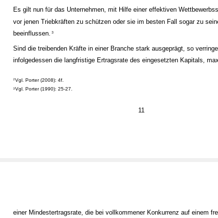
Es gilt nun für das Unternehmen, mit Hilfe einer effektiven Wettbewerbss
vor jenen Triebkräften zu schützen oder sie im besten Fall sogar zu se
beeinflussen.
3
Sind die treibenden Kräfte in einer Branche stark ausgeprägt, so verringe
infolgedessen die langfristige Ertragsrate des eingesetzten Kapitals, ma
Vgl. Porter (2008): 4f.
2
Vgl. Porter (1990): 25-27.
3
11
einer Mindestertragsrate, die bei vollkommener Konkurrenz auf einem fr