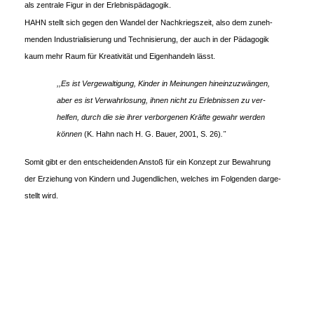
als zentrale Figur in der Erlebnispädagogik.
HAHN stellt sich gegen den Wandel der Nachkriegszeit, also dem zuneh-
menden Industrialisierung und Technisierung, der auch in der Pädagogik
kaum mehr Raum für Kreativität und Eigenhandeln lässt.
,,Es ist Vergewaltigung, Kinder in Meinungen hineinzuzwängen,
aber es ist Verwahrlosung, ihnen nicht zu Erlebnissen zu ver-
helfen, durch die sie ihrer verborgenen Kräfte gewahr werden
können
(K. Hahn nach H. G. Bauer, 2001, S. 26)
."
Somit gibt er den entscheidenden Anstoß für ein Konzept zur Bewahrung
der Erziehung von Kindern und Jugendlichen, welches im Folgenden darge-
stellt wird.