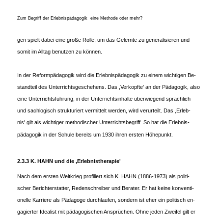
Zum Begriff der Erlebnispädagogik ­ eine Methode oder mehr?
gen spielt dabei eine große Rolle, um das Gelernte zu generalisieren und
somit im Alltag benutzen zu können.
In der Reformpädagogik wird die Erlebnispädagogik zu einem wichtigen Be-
standteil des Unterrichtsgeschehens. Das ,Verkopfte' an der Pädagogik, also
eine Unterrichtsführung, in der Unterrichtsinhalte überwiegend sprachlich
und sachlogisch strukturiert vermittelt werden, wird verurteilt. Das ,Erleb-
nis' gilt als wichtiger methodischer Unterrichtsbegriff. So hat die Erlebnis-
pädagogik in der Schule bereits um 1930 ihren ersten Höhepunkt.
2.3.3 K. HAHN und die ,Erlebnistherapie'
Nach dem ersten Weltkrieg profiliert sich K. HAHN (1886-1973) als politi-
scher Berichterstatter, Redenschreiber und Berater. Er hat keine konventi-
onelle Karriere als Pädagoge durchlaufen, sondern ist eher ein politisch en-
gagierter Idealist mit pädagogischen Ansprüchen. Ohne jeden Zweifel gilt er