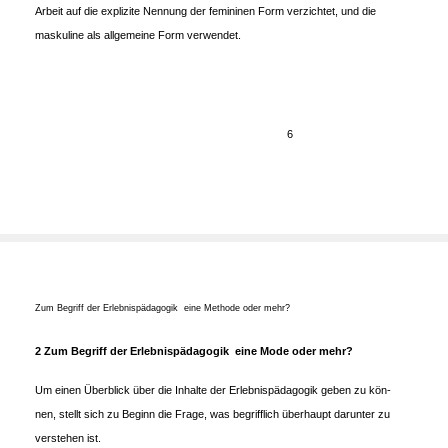
Arbeit auf die explizite Nennung der femininen Form verzichtet, und die
maskuline als allgemeine Form verwendet.
6
Zum Begriff der Erlebnispädagogik ­ eine Methode oder mehr?
2 Zum Begriff der Erlebnispädagogik ­
eine Mode oder mehr?
Um einen Überblick über die Inhalte der Erlebnispädagogik geben zu kön-
nen, stellt sich zu Beginn die Frage, was begrifflich überhaupt darunter zu
verstehen ist.