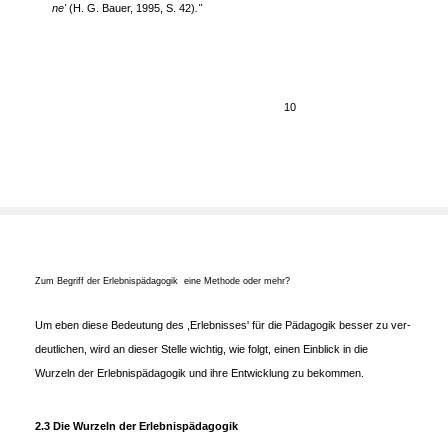
ne'
(H. G. Bauer, 1995, S. 42)
."
10
Zum Begriff der Erlebnispädagogik ­ eine Methode oder mehr?
Um eben diese Bedeutung des ,Erlebnisses' für die Pädagogik besser zu ver-
deutlichen, wird an dieser Stelle wichtig, wie folgt, einen Einblick in die
Wurzeln der Erlebnispädagogik und ihre Entwicklung zu bekommen.
2.3 Die Wurzeln der Erlebnispädagogik