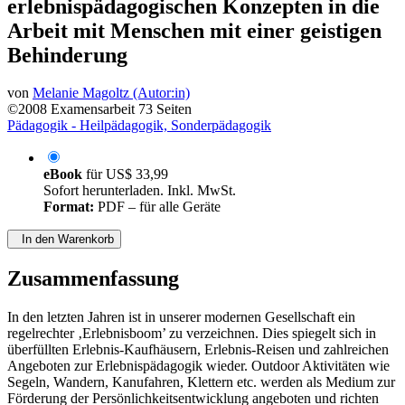
erlebnispädagogischen Konzepten in die
Arbeit mit Menschen mit einer geistigen
Behinderung
von
Melanie Magoltz (Autor:in)
©2008
Examensarbeit
73 Seiten
Pädagogik - Heilpädagogik, Sonderpädagogik
eBook
für
US$ 33,99
Sofort herunterladen. Inkl. MwSt.
Format:
PDF – für alle Geräte
In den Warenkorb
Zusammenfassung
In den letzten Jahren ist in unserer modernen Gesellschaft ein
regelrechter ‚Erlebnisboom’ zu verzeichnen. Dies spiegelt sich in
überfüllten Erlebnis-Kaufhäusern, Erlebnis-Reisen und zahlreichen
Angeboten zur Erlebnispädagogik wieder. Outdoor Aktivitäten wie
Segeln, Wandern, Kanufahren, Klettern etc. werden als Medium zur
Förderung der Persönlichkeitsentwicklung angeboten und richten