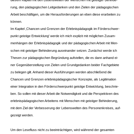
rung, den pädagogischen Leitgedanken und den Zielen der pädagogischen
Arbeit beschäftigen, um die Herausforderungen an eben diese erarbeiten zu
können.
Im Kapitel ,Chancen und Grenzen der Erlebnispädagogik im Förderschwer-
punkt geistige Entwicklung' werde ich mich explizit mit möglichen Zusam-
menhängen der Erlebnispädagogik und der pädagogischen Arbeit mit Men-
schen mit geistiger Behinderung auseinander setzen. Zunächst werde ich
Thesen zur pädagogischen Begründung aufstellen, die es dann anhand ei-
ner Gegenüberstellung von Zielen und Grundgedanken beider Fachgebiete
zu belegen gilt. Anhand dieser Ausführungen werden abschließend die
Chancen und Grenzen erlebnispädagogischer Konzepte, als Legitimation
einer Integration in den Förderschwerpunkt geistige Entwicklung, beschrie-
ben. So sollen mit dieser Arbeit die Notwendigkeit und die Perspektiven des
erlebnispädagogischen Arbeitens mit Menschen mit geistiger Behinderung,
mit dem Ziel der Verbesserung der Lebenswelten des Personenkreises, auf-
gezeigt werden.
Um den Lesefluss nicht zu beeinträchtigen, wird während der gesamten