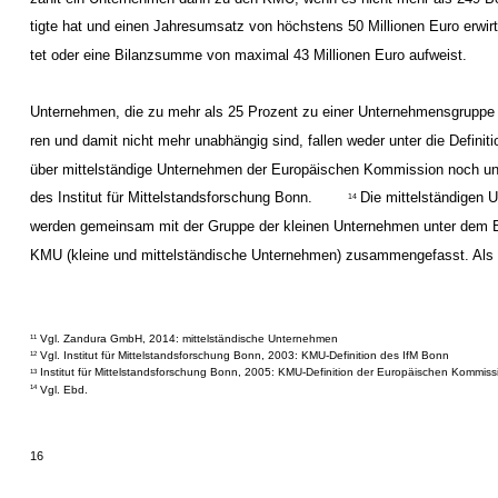
tigte hat und einen Jahresumsatz von höchstens 50 Millionen Euro erwir
tet oder eine Bilanzsumme von maximal 43 Millionen Euro aufweist.
Unternehmen, die zu mehr als 25 Prozent zu einer Unternehmensgruppe
ren und damit nicht mehr unabhängig sind, fallen weder unter die Definiti
über mittelständige Unternehmen der Europäischen Kommission noch un
des Institut für Mittelstandsforschung Bonn.
Die mittelständigen
14
werden gemeinsam mit der Gruppe der kleinen Unternehmen unter dem B
KMU (kleine und mittelständische Unternehmen) zusammengefasst. Als 
Vgl. Zandura GmbH, 2014: mittelständische Unternehmen
11
Vgl. Institut für Mittelstandsforschung Bonn, 2003: KMU-Definition des IfM Bonn
12
Institut für Mittelstandsforschung Bonn, 2005: KMU-Definition der Europäischen Kommiss
13
Vgl. Ebd.
14
16