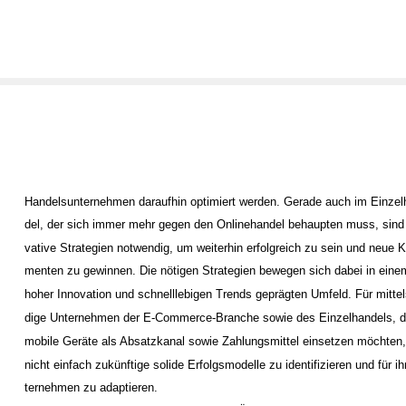
Handelsunternehmen daraufhin optimiert werden. Gerade auch im Einzel
del, der sich immer mehr gegen den Onlinehandel behaupten muss, sind 
vative Strategien notwendig, um weiterhin erfolgreich zu sein und neue 
menten zu gewinnen. Die nötigen Strategien bewegen sich dabei in eine
hoher Innovation und schnelllebigen Trends geprägten Umfeld. Für mittel
dige Unternehmen der E-Commerce-Branche sowie des Einzelhandels, d
mobile Geräte als Absatzkanal sowie Zahlungsmittel einsetzen möchten,
nicht einfach zukünftige solide Erfolgsmodelle zu identifizieren und für ih
ternehmen zu adaptieren.