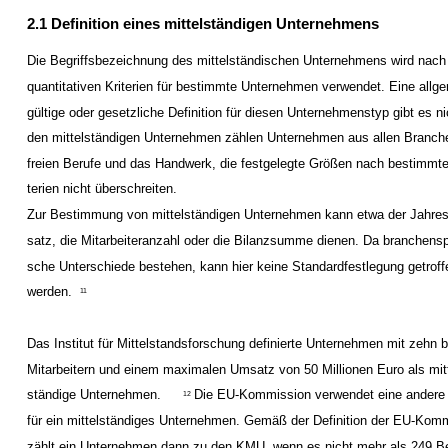
2.1 Definition eines mittelständigen Unternehmens
Die Begriffsbezeichnung des mittelständischen Unternehmens wird nach 
quantitativen Kriterien für bestimmte Unternehmen verwendet. Eine allg
gültige oder gesetzliche Definition für diesen Unternehmenstyp gibt es ni
den mittelständigen Unternehmen zählen Unternehmen aus allen Branche
freien Berufe und das Handwerk, die festgelegte Größen nach bestimmte
terien nicht überschreiten.
Zur Bestimmung von mittelständigen Unternehmen kann etwa der Jahre
satz, die Mitarbeiteranzahl oder die Bilanzsumme dienen. Da branchensp
sche Unterschiede bestehen, kann hier keine Standardfestlegung getroff
werden.
11
Das Institut für Mittelstandsforschung definierte Unternehmen mit zehn 
Mitarbeitern und einem maximalen Umsatz von 50 Millionen Euro als mitt
ständige Unternehmen.
Die EU-Kommission verwendet eine andere D
12
für ein mittelständiges Unternehmen. Gemäß der Definition der EU-Kom
zählt ein Unternehmen dann zu den KMU, wenn es nicht mehr als 249 B