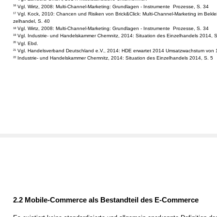
Vgl. Wirtz, 2008: Multi-Channel-Marketing: Grundlagen - Instrumente ­ Prozesse, S. 34
16
Vgl. Kock, 2010: Chancen und Risiken von Brick&Click: Multi-Channel-Marketing im Bekle
17
zelhandel, S. 40
Vgl. Wirtz, 2008: Multi-Channel-Marketing: Grundlagen - Instrumente ­ Prozesse, S. 34
18
Vgl. Industrie- und Handelskammer Chemnitz, 2014: Situation des Einzelhandels 2014, S
19
Vgl. Ebd.
20
Vgl. Handelsverband Deutschland e.V., 2014: HDE erwartet 2014 Umsatzwachstum von 
21
Industrie- und Handelskammer Chemnitz, 2014: Situation des Einzelhandels 2014, S. 5
22
2.2 Mobile-Commerce als Bestandteil des E-Commerce