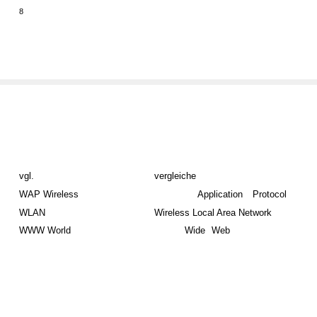
8
vgl.
vergleiche
WAP Wireless
Application
Protocol
WLAN
Wireless Local Area Network
WWW World
Wide
Web