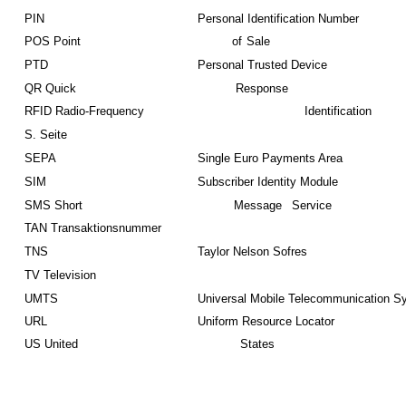
PIN
Personal Identification Number
POS Point
of
Sale
PTD
Personal Trusted Device
QR Quick
Response
RFID Radio-Frequency
Identification
S. Seite
SEPA
Single Euro Payments Area
SIM
Subscriber Identity Module
SMS Short
Message
Service
TAN Transaktionsnummer
TNS
Taylor Nelson Sofres
TV Television
UMTS
Universal Mobile Telecommunication S
URL
Uniform Resource Locator
US United
States