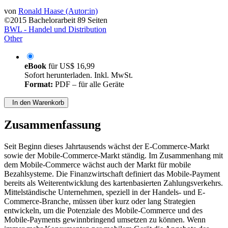
von
Ronald Haase (Autor:in)
©2015
Bachelorarbeit
89 Seiten
BWL - Handel und Distribution
Other
eBook
für
US$ 16,99
Sofort herunterladen. Inkl. MwSt.
Format:
PDF – für alle Geräte
In den Warenkorb
Zusammenfassung
Seit Beginn dieses Jahrtausends wächst der E-Commerce-Markt
sowie der Mobile-Commerce-Markt ständig. Im Zusammenhang mit
dem Mobile-Commerce wächst auch der Markt für mobile
Bezahlsysteme. Die Finanzwirtschaft definiert das Mobile-Payment
bereits als Weiterentwicklung des kartenbasierten Zahlungsverkehrs.
Mittelständische Unternehmen, speziell in der Handels- und E-
Commerce-Branche, müssen über kurz oder lang Strategien
entwickeln, um die Potenziale des Mobile-Commerce und des
Mobile-Payments gewinnbringend umsetzen zu können. Wenn