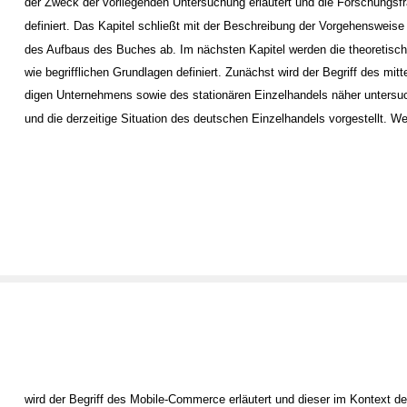
der Zweck der vorliegenden Untersuchung erläutert und die Forschungsf
definiert. Das Kapitel schließt mit der Beschreibung der Vorgehensweise
des Aufbaus des Buches ab. Im nächsten Kapitel werden die theoretisch
wie begrifflichen Grundlagen definiert. Zunächst wird der Begriff des mitt
digen Unternehmens sowie des stationären Einzelhandels näher untersu
und die derzeitige Situation des deutschen Einzelhandels vorgestellt. We
wird der Begriff des Mobile-Commerce erläutert und dieser im Kontext d