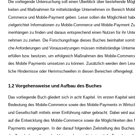
Die vorliegende Untersuchung soll einen Überblick über bestehende Mögl
keiten und Maßnahmen für mittelständige Unternehmen im Bereich Mobil
Commerce und Mobile-Payment geben. Leser sollen die Möglichkeit hab
zielgerichtet Informationen zu Mobile-Commerce und Mobile-Payment Z
menhängen zu finden und daraus entsprechend einen Nutzen für ihr Unte
nehmen zu ziehen. Die Forschungsfrage dieses Buches beinhaltet somit
che Anforderungen und Voraussetzungen müssen mittelständige Unter
erfüllen bzw. besitzen, um erfolgreich Maßnahmen des Mobile-Commerc
des Mobile Payments umsetzen zu können. Zusätzlich werden dem Les
liche Hindernisse oder Hemmschwellen in diesen Bereichen offengelegt.
1.2 Vorgehensweise und Aufbau des Buches
Das vorliegende Buch gliedert sich in acht Kapitel. Im ersten Kapitel wird
Bedeutung des Mobile-Commerce sowie des Mobile-Payments in Wirtsc
und Gesellschaft mittels einer Einführung näher gebracht. Dabei wird au
auf die Entwicklung des Mobile-Commerce sowie die Möglichkeiten des 
Payments eingegangen. In der darauf folgenden Zielstellung des Buches