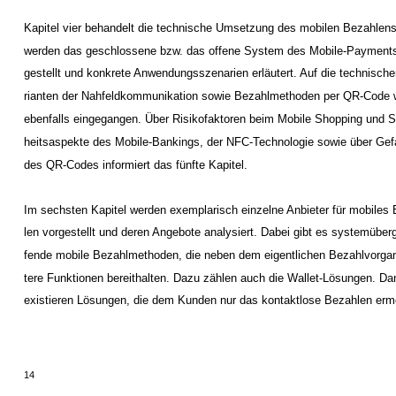
Kapitel vier behandelt die technische Umsetzung des mobilen Bezahlens
werden das geschlossene bzw. das offene System des Mobile-Payments
gestellt und konkrete Anwendungsszenarien erläutert. Auf die technische
rianten der Nahfeldkommunikation sowie Bezahlmethoden per QR-Code 
ebenfalls eingegangen. Über Risikofaktoren beim Mobile Shopping und S
heitsaspekte des Mobile-Bankings, der NFC-Technologie sowie über Gef
des QR-Codes informiert das fünfte Kapitel.
Im sechsten Kapitel werden exemplarisch einzelne Anbieter für mobiles
len vorgestellt und deren Angebote analysiert. Dabei gibt es systemüberg
fende mobile Bezahlmethoden, die neben dem eigentlichen Bezahlvorga
tere Funktionen bereithalten. Dazu zählen auch die Wallet-Lösungen. D
existieren Lösungen, die dem Kunden nur das kontaktlose Bezahlen ermö
14