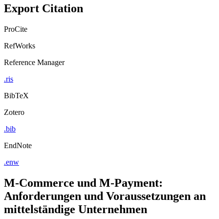
Export Citation
ProCite
RefWorks
Reference Manager
.ris
BibTeX
Zotero
.bib
EndNote
.enw
M-Commerce und M-Payment:
Anforderungen und Voraussetzungen an
mittelständige Unternehmen