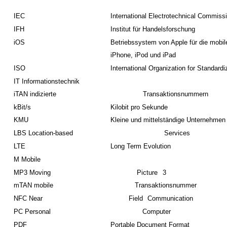
IEC
International Electrotechnical Commiss
IFH
Institut für Handelsforschung
iOS
Betriebssystem von Apple für die mobil
iPhone, iPod und iPad
ISO
International Organization for Standardi
IT Informationstechnik
iTAN indizierte
Transaktionsnummern
kBit/s
Kilobit pro Sekunde
KMU
Kleine und mittelständige Unternehmen
LBS Location-based
Services
LTE
Long Term Evolution
M Mobile
MP3 Moving
Picture
3
mTAN mobile
Transaktionsnummer
NFC Near
Field
Communication
PC Personal
Computer
PDF
Portable Document Format