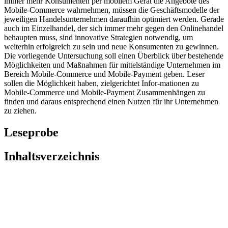
immer mehr Konsumenten per mobilem Gerät die Angebote des
Mobile-Commerce wahrnehmen, müssen die Geschäftsmodelle der
jeweiligen Handelsunternehmen daraufhin optimiert werden. Gerade
auch im Einzelhandel, der sich immer mehr gegen den Onlinehandel
behaupten muss, sind innovative Strategien notwendig, um
weiterhin erfolgreich zu sein und neue Konsumenten zu gewinnen.
Die vorliegende Untersuchung soll einen Überblick über bestehende
Möglichkeiten und Maßnahmen für mittelständige Unternehmen im
Bereich Mobile-Commerce und Mobile-Payment geben. Leser
sollen die Möglichkeit haben, zielgerichtet Infor-mationen zu
Mobile-Commerce und Mobile-Payment Zusammenhängen zu
finden und daraus entsprechend einen Nutzen für ihr Unternehmen
zu ziehen.
Leseprobe
Inhaltsverzeichnis