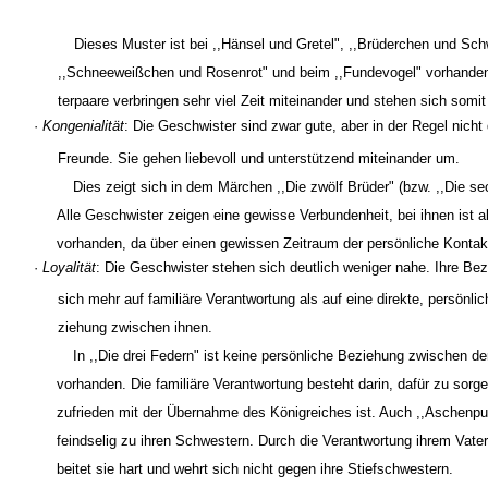
Dieses Muster ist bei ,,Hänsel und Gretel", ,,Brüderchen und Sc
,,Schneeweißchen und Rosenrot" und beim ,,Fundevogel" vorhanden
terpaare verbringen sehr viel Zeit miteinander und stehen sich somit
·
Kongenialität
: Die Geschwister sind zwar gute, aber in der Regel nicht
Freunde. Sie gehen liebevoll und unterstützend miteinander um.
Dies zeigt sich in dem Märchen ,,Die zwölf Brüder" (bzw. ,,Die s
Alle Geschwister zeigen eine gewisse Verbundenheit, bei ihnen ist ab
vorhanden, da über einen gewissen Zeitraum der persönliche Kontakt
·
Loyalität
: Die Geschwister stehen sich deutlich weniger nahe. Ihre Bez
sich mehr auf familiäre Verantwortung als auf eine direkte, persönli
ziehung zwischen ihnen.
In ,,Die drei Federn" ist keine persönliche Beziehung zwischen de
vorhanden. Die familiäre Verantwortung besteht darin, dafür zu sorg
zufrieden mit der Übernahme des Königreiches ist. Auch ,,Aschenputt
feindselig zu ihren Schwestern. Durch die Verantwortung ihrem Vate
beitet sie hart und wehrt sich nicht gegen ihre Stiefschwestern.