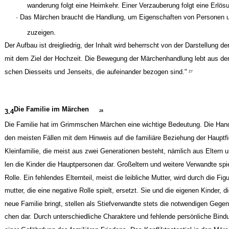
wanderung folgt eine Heimkehr. Einer Verzauberung folgt eine Erlös
· Das Märchen braucht die Handlung, um Eigenschaften von Personen u
zuzeigen.
Der Aufbau ist dreigliedrig, der Inhalt wird beherrscht von der Darstellung de
mit dem Ziel der Hochzeit. Die Bewegung der Märchenhandlung lebt aus de
schen Diesseits und Jenseits, die aufeinander bezogen sind."
27
Die Familie im Märchen
3.4
28
Die Familie hat im Grimmschen Märchen eine wichtige Bedeutung. Die Hand
den meisten Fällen mit dem Hinweis auf die familiäre Beziehung der Hauptfi
Kleinfamilie, die meist aus zwei Generationen besteht, nämlich aus Eltern u
len die Kinder die Hauptpersonen dar. Großeltern und weitere Verwandte sp
Rolle. Ein fehlendes Elternteil, meist die leibliche Mutter, wird durch die Figu
mutter, die eine negative Rolle spielt, ersetzt. Sie und die eigenen Kinder, di
neue Familie bringt, stellen als Stiefverwandte stets die notwendigen Gegen
chen dar. Durch unterschiedliche Charaktere und fehlende persönliche Bin