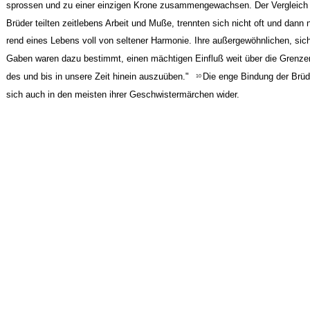
sprossen und zu einer einzigen Krone zusammengewachsen. Der Vergleich i
Brüder teilten zeitlebens Arbeit und Muße, trennten sich nicht oft und dann 
rend eines Lebens voll von seltener Harmonie. Ihre außergewöhnlichen, si
Gaben waren dazu bestimmt, einen mächtigen Einfluß weit über die Grenzen
des und bis in unsere Zeit hinein auszuüben."
Die enge Bindung der Brüd
10
sich auch in den meisten ihrer Geschwistermärchen wider.