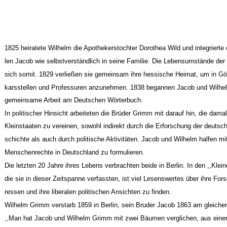
1825 heiratete Wilhelm die Apothekerstochter Dorothea Wild und integrierte
len Jacob wie selbstverständlich in seine Familie. Die Lebensumstände der 
sich somit. 1829 verließen sie gemeinsam ihre hessische Heimat, um in Göt
karsstellen und Professuren anzunehmen. 1838 begannen Jacob und Wilhe
gemeinsame Arbeit am Deutschen Wörterbuch.
In politischer Hinsicht arbeiteten die Brüder Grimm mit darauf hin, die dam
Kleinstaaten zu vereinen, sowohl indirekt durch die Erforschung der deutsc
schichte als auch durch politische Aktivitäten. Jacob und Wilhelm halfen mit
Menschenrechte in Deutschland zu formulieren.
Die letzten 20 Jahre ihres Lebens verbrachten beide in Berlin. In den ,,Klein
die sie in dieser Zeitspanne verfassten, ist viel Lesenswertes über ihre Fors
ressen und ihre liberalen politischen Ansichten zu finden.
Wilhelm Grimm verstarb 1859 in Berlin, sein Bruder Jacob 1863 am gleichen
,,Man hat Jacob und Wilhelm Grimm mit zwei Bäumen verglichen, aus einer