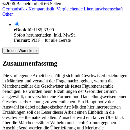
©2006
Bachelorarbeit
66 Seiten
Germanistik - Komparatistik, Vergleichende Literaturwissenschaft
Other
eBook
für
US$ 33,99
Sofort herunterladen. Inkl. MwSt.
Format:
PDF – für alle Geräte
In den Warenkorb
Zusammenfassung
Die vorliegende Arbeit beschäftigt sich mit Geschwisterbeziehungen
in Märchen und versucht der Frage nachzugehen, warum die
Märchenerzähler die Geschwister als festes Figurenensemble
benötigen. Es wurden neun Erzählungen der Gebrüder Grimm
ausgewählt, um verschiedene Formen und Darstellungsweisen einer
Geschwisterbeziehung zu verdeutlichen. Ein Hauptmotiv der
Auswahl ist dabei pädagogischer Art: Mit den hier interpretierten
Erzählungen soll der Leser dieser Arbeit einen Einblick in die
Geschwisterthematik erhalten. Zunächst wird ein kurzer Überblick
über die Märchenerzähler Wilhelm und Jacob Grimm gegeben.
Anschließend werden die Überlieferung und Merkmale