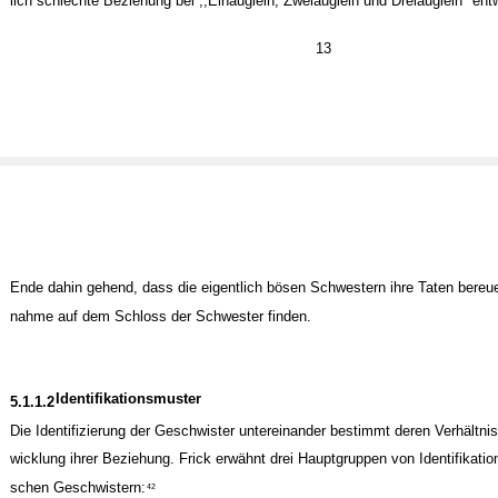
lich schlechte Beziehung bei ,,Einäuglein, Zweiäuglein und Dreiäuglein" ent
13
Ende dahin gehend, dass die eigentlich bösen Schwestern ihre Taten bereue
nahme auf dem Schloss der Schwester finden.
Identifikationsmuster
5.1.1.2
Die Identifizierung der Geschwister untereinander bestimmt deren Verhältnis
wicklung ihrer Beziehung. Frick erwähnt drei Hauptgruppen von Identifikati
schen Geschwistern:
42