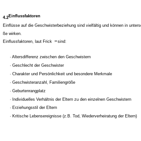
Einflussfaktoren
4.2
Einflüsse auf die Geschwisterbeziehung sind vielfältig und können in unter
ße wirken.
Einflussfaktoren, laut Frick
sind:
38
· Altersdifferenz zwischen den Geschwistern
· Geschlecht der Geschwister
· Charakter und Persönlichkeit und besondere Merkmale
· Geschwisteranzahl, Familiengröße
· Geburtenrangplatz
· Individuelles Verhältnis der Eltern zu den einzelnen Geschwistern
· Erziehungsstil der Eltern
· Kritische Lebensereignisse (z.B. Tod, Wiederverheiratung der Eltern)