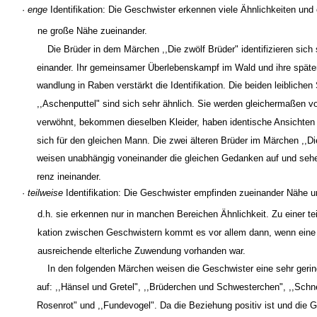
·
enge
Identifikation: Die Geschwister erkennen viele Ähnlichkeiten und
ne große Nähe zueinander.
Die Brüder in dem Märchen ,,Die zwölf Brüder" identifizieren sich 
einander. Ihr gemeinsamer Überlebenskampf im Wald und ihre später
wandlung in Raben verstärkt die Identifikation. Die beiden leiblichen
,,Aschenputtel" sind sich sehr ähnlich. Sie werden gleichermaßen vo
verwöhnt, bekommen dieselben Kleider, haben identische Ansichten 
sich für den gleichen Mann. Die zwei älteren Brüder im Märchen ,,Di
weisen unabhängig voneinander die gleichen Gedanken auf und seh
renz ineinander.
·
teilweise
Identifikation: Die Geschwister empfinden zueinander Nähe u
d.h. sie erkennen nur in manchen Bereichen Ähnlichkeit. Zu einer teil
kation zwischen Geschwistern kommt es vor allem dann, wenn eine d
ausreichende elterliche Zuwendung vorhanden war.
In den folgenden Märchen weisen die Geschwister eine sehr gerin
auf: ,,Hänsel und Gretel", ,,Brüderchen und Schwesterchen", ,,Sc
Rosenrot" und ,,Fundevogel". Da die Beziehung positiv ist und die G