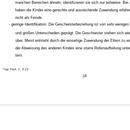
manchen Bereichen ähneln, identifizieren sie sich nur teilweise. Bei
haben die Kinder eine gerechte und ausreichende Zuwendung erfahr
nicht als Feinde.
·
geringe
Identifikation: Die Geschwisterbeziehung ist von sehr wenigen
und großen Unterschieden geprägt. Die Geschwister stehen sich wi
über. Meist entsteht durch die einseitige Zuwendung der Eltern zu 
der Abweisung des anderen Kindes eine starre Rollenaufteilung unt
tern.
vgl. Frick, J.; S.23
42
14