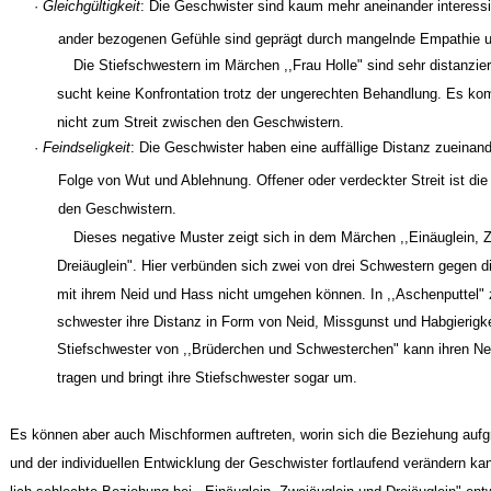
·
Gleichgültigkeit
: Die Geschwister sind kaum mehr aneinander interessie
ander bezogenen Gefühle sind geprägt durch mangelnde Empathie u
Die Stiefschwestern im Märchen ,,Frau Holle" sind sehr distanzie
sucht keine Konfrontation trotz der ungerechten Behandlung. Es k
nicht zum Streit zwischen den Geschwistern.
·
Feindseligkeit
: Die Geschwister haben eine auffällige Distanz zueinand
Folge von Wut und Ablehnung. Offener oder verdeckter Streit ist di
den Geschwistern.
Dieses negative Muster zeigt sich in dem Märchen ,,Einäuglein, 
Dreiäuglein". Hier verbünden sich zwei von drei Schwestern gegen di
mit ihrem Neid und Hass nicht umgehen können. In ,,Aschenputtel" z
schwester ihre Distanz in Form von Neid, Missgunst und Habgierigke
Stiefschwester von ,,Brüderchen und Schwesterchen" kann ihren Neid
tragen und bringt ihre Stiefschwester sogar um.
Es können aber auch Mischformen auftreten, worin sich die Beziehung aufg
und der individuellen Entwicklung der Geschwister fortlaufend verändern ka