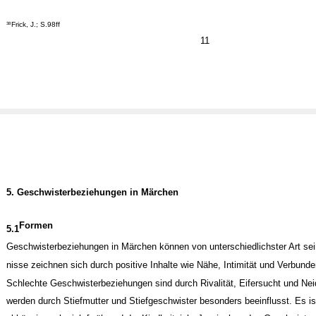
Frick, J.; S.98ff
38
11
5. Geschwisterbeziehungen in Märchen
Formen
5.1
Geschwisterbeziehungen in Märchen können von unterschiedlichster Art sein
nisse zeichnen sich durch positive Inhalte wie Nähe, Intimität und Verbunde
Schlechte Geschwisterbeziehungen sind durch Rivalität, Eifersucht und Nei
werden durch Stiefmutter und Stiefgeschwister besonders beeinflusst. Es is