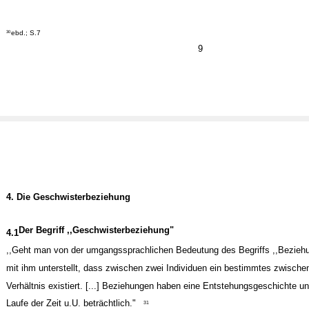
ebd.; S.7
30
9
4. Die Geschwisterbeziehung
Der Begriff ,,Geschwisterbeziehung"
4.1
,,Geht man von der umgangssprachlichen Bedeutung des Begriffs ,,Beziehu
mit ihm unterstellt, dass zwischen zwei Individuen ein bestimmtes zwisch
Verhältnis existiert. [...] Beziehungen haben eine Entstehungsgeschichte u
Laufe der Zeit u.U. beträchtlich."
31